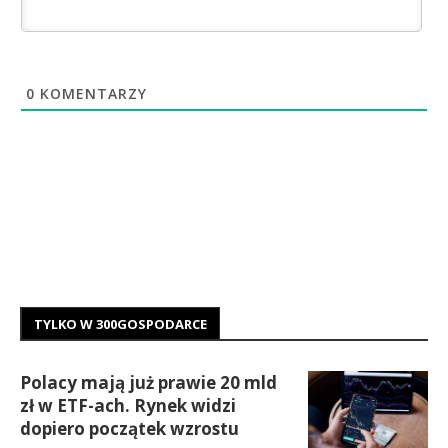
0
KOMENTARZY
TYLKO W 300GOSPODARCE
Polacy mają już prawie 20 mld
zł w ETF-ach. Rynek widzi
dopiero początek wzrostu