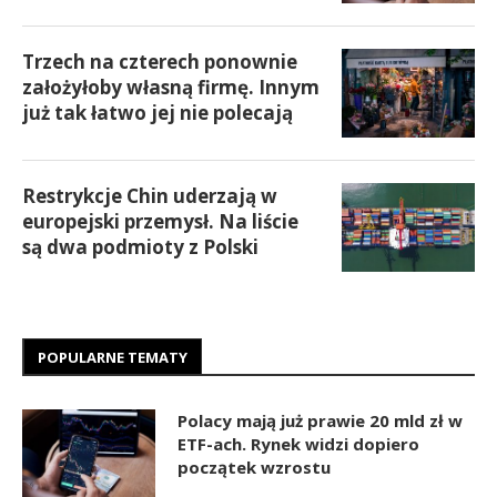
Trzech na czterech ponownie
założyłoby własną firmę. Innym
już tak łatwo jej nie polecają
Restrykcje Chin uderzają w
europejski przemysł. Na liście
są dwa podmioty z Polski
POPULARNE TEMATY
Polacy mają już prawie 20 mld zł w
ETF-ach. Rynek widzi dopiero
początek wzrostu