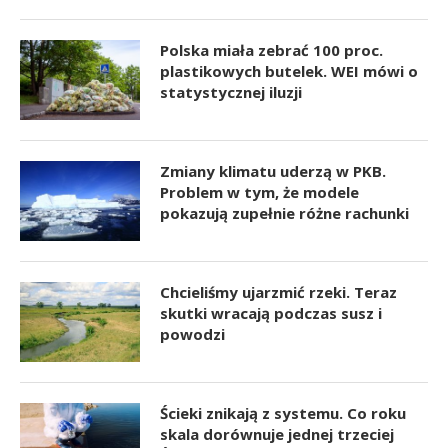
Polska miała zebrać 100 proc.
plastikowych butelek. WEI mówi o
statystycznej iluzji
Zmiany klimatu uderzą w PKB.
Problem w tym, że modele
pokazują zupełnie różne rachunki
Chcieliśmy ujarzmić rzeki. Teraz
skutki wracają podczas susz i
powodzi
Ścieki znikają z systemu. Co roku
skala dorównuje jednej trzeciej