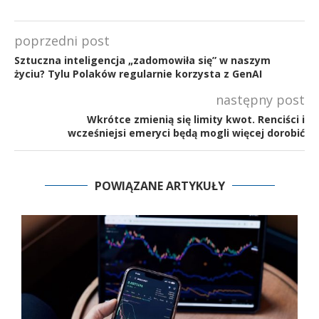
poprzedni post
Sztuczna inteligencja „zadomowiła się” w naszym
życiu? Tylu Polaków regularnie korzysta z GenAI
następny post
Wkrótce zmienią się limity kwot. Renciści i
wcześniejsi emeryci będą mogli więcej dorobić
POWIĄZANE ARTYKUŁY