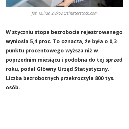
fot. Milian Zivkovic/shutterstock.com
W styczniu stopa bezrobocia rejestrowanego
wyniosła 5,4 proc. To oznacza, że była o 0,3
punktu procentowego wyższa niż w
poprzednim miesiącu i podobna do tej sprzed
roku, podał Główny Urząd Statystyczny.
Liczba bezrobotnych przekroczyła 800 tys.
osób.