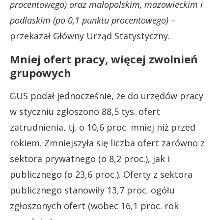
procentowego) oraz małopolskim, mazowieckim i
podlaskim (po 0,1 punktu procentowego)
–
przekazał Główny Urząd Statystyczny.
Mniej ofert pracy, więcej zwolnień
grupowych
GUS podał jednocześnie, że do urzędów pracy
w styczniu zgłoszono 88,5 tys. ofert
zatrudnienia, tj. o 10,6 proc. mniej niż przed
rokiem. Zmniejszyła się liczba ofert zarówno z
sektora prywatnego (o 8,2 proc.), jak i
publicznego (o 23,6 proc.). Oferty z sektora
publicznego stanowiły 13,7 proc. ogółu
zgłoszonych ofert (wobec 16,1 proc. rok