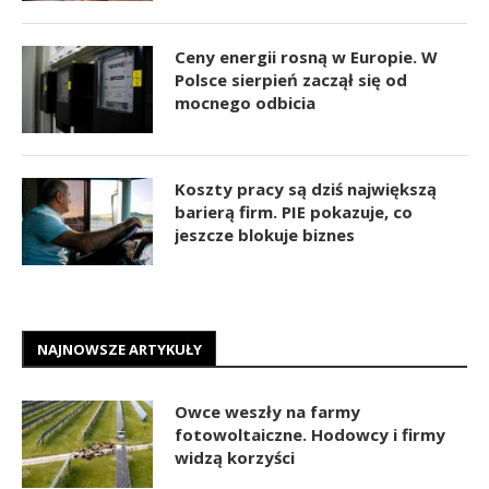
Ceny energii rosną w Europie. W
Polsce sierpień zaczął się od
mocnego odbicia
Koszty pracy są dziś największą
barierą firm. PIE pokazuje, co
jeszcze blokuje biznes
NAJNOWSZE ARTYKUŁY
Owce weszły na farmy
fotowoltaiczne. Hodowcy i firmy
widzą korzyści