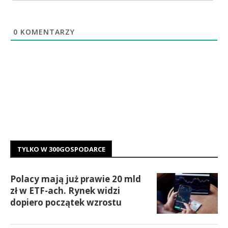
0
KOMENTARZY
TYLKO W 300GOSPODARCE
Polacy mają już prawie 20 mld
zł w ETF-ach. Rynek widzi
dopiero początek wzrostu