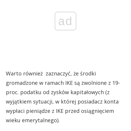
ad
Warto również zaznaczyć, że środki
gromadzone w ramach IKE są zwolnione z 19-
proc. podatku od zysków kapitałowych (z
wyjątkiem sytuacji, w której posiadacz konta
wypłaci pieniądze z IKE przed osiągnięciem
wieku emerytalnego).