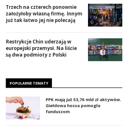
Trzech na czterech ponownie
założyłoby własną firmę. Innym
już tak łatwo jej nie polecają
Restrykcje Chin uderzają w
europejski przemysł. Na liście
są dwa podmioty z Polski
POPULARNE TEMATY
PPK mają już 53,76 mld zł aktywów.
Giełdowa hossa pomogła
funduszom