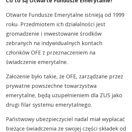
Co to są Otwarte Fundusze Emerytalne?
Otwarte Fundusze Emerytalne istnieją od 1999
roku. Przedmiotem ich działalności jest
gromadzenie i inwestowanie środków
zebranych na indywidualnych kontach
członków OFE z przeznaczeniem na
świadczenie emerytalne.
Założenie było takie, że OFE, zarządzane przez
prywatne powszechne towarzystwa
emerytalne, będą uzupełnieniem dla ZUS jako
drugi filar systemu emerytalnego.
Państwowy ubezpieczyciel nadal miał wypłacać
bieżące świadczenia ze swojej części składek od