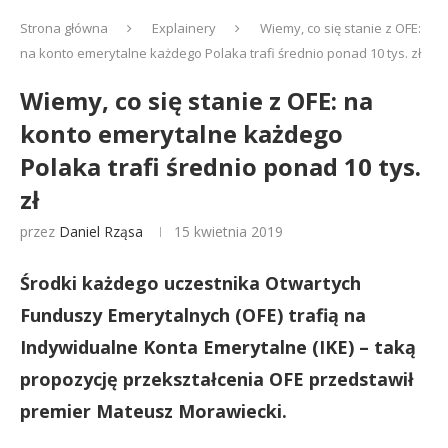
Strona główna
Explainery
Wiemy, co się stanie z OFE:
na konto emerytalne każdego Polaka trafi średnio ponad 10 tys. zł
Wiemy, co się stanie z OFE: na
konto emerytalne każdego
Polaka trafi średnio ponad 10 tys.
zł
przez
Daniel Rząsa
15 kwietnia 2019
Środki każdego uczestnika Otwartych
Funduszy Emerytalnych (OFE) trafią na
Indywidualne Konta Emerytalne (IKE) – taką
propozycję przekształcenia OFE przedstawił
premier Mateusz Morawiecki.