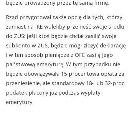
będzie prowadzony przez tę samą firmę.
Rząd przygotował także opcję dla tych, którzy
zamiast na IKE woleliby przenieść swoje środki
do ZUS: jeśli ktoś będzie chciał zasilić swoje
subkonto w ZUS, będzie mógł złożyć deklarację
i w ten sposób pieniądze z OFE zasilą jego
państwową emeryturę. W tym przypadku nie
będzie obowiązywała 15-procentowa opłata za
przeniesienie, ale standardowy 18- lub 32-proc.
podatek płacony już podczas wypłaty
emerytury.