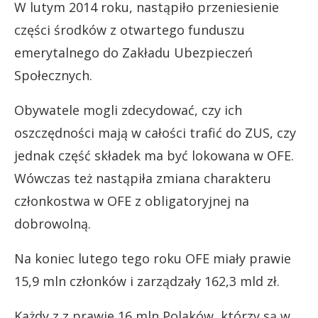
W lutym 2014 roku, nastąpiło przeniesienie
części środków z otwartego funduszu
emerytalnego do Zakładu Ubezpieczeń
Społecznych.
Obywatele mogli zdecydować, czy ich
oszczędności mają w całości trafić do ZUS, czy
jednak część składek ma być lokowana w OFE.
Wówczas też nastąpiła zmiana charakteru
członkostwa w OFE z obligatoryjnej na
dobrowolną.
Na koniec lutego tego roku OFE miały prawie
15,9 mln członków i zarządzały 162,3 mld zł.
Każdy z z prawie 16 mln Polaków, którzy są w