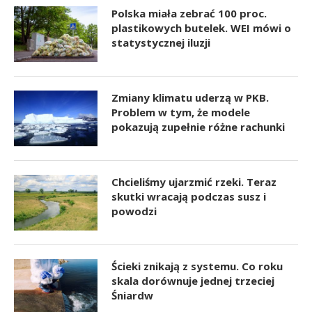
Polska miała zebrać 100 proc.
plastikowych butelek. WEI mówi o
statystycznej iluzji
Zmiany klimatu uderzą w PKB.
Problem w tym, że modele
pokazują zupełnie różne rachunki
Chcieliśmy ujarzmić rzeki. Teraz
skutki wracają podczas susz i
powodzi
Ścieki znikają z systemu. Co roku
skala dorównuje jednej trzeciej
Śniardw