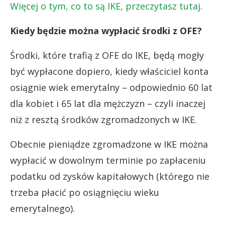
Więcej o tym, co to są IKE, przeczytasz tutaj
.
Kiedy będzie można wypłacić środki z OFE?
Środki, które trafią z OFE do IKE, będą mogły
być wypłacone dopiero, kiedy właściciel konta
osiągnie wiek emerytalny – odpowiednio 60 lat
dla kobiet i 65 lat dla mężczyzn – czyli inaczej
niż z resztą środków zgromadzonych w IKE.
Obecnie pieniądze zgromadzone w IKE można
wypłacić w dowolnym terminie po zapłaceniu
podatku od zysków kapitałowych (którego nie
trzeba płacić po osiągnięciu wieku
emerytalnego).