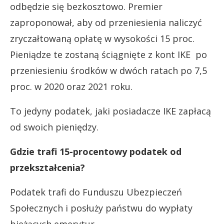
odbędzie się bezkosztowo. Premier
zaproponował, aby od przeniesienia naliczyć
zryczałtowaną opłatę w wysokości 15 proc.
Pieniądze te zostaną ściągnięte z kont IKE po
przeniesieniu środków w dwóch ratach po 7,5
proc. w 2020 oraz 2021 roku.
To jedyny podatek, jaki posiadacze IKE zapłacą
od swoich pieniędzy.
Gdzie trafi 15-procentowy podatek od
przekształcenia?
Podatek trafi do Funduszu Ubezpieczeń
Społecznych i posłuży państwu do wypłaty
bieżących emerytur.