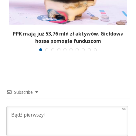
PPK mają już 53,76 mld zł aktywów. Giełdowa
hossa pomogła funduszom
Subscribe
500