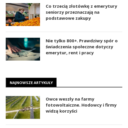
Co trzecią złotówkę z emerytury
seniorzy przeznaczają na
podstawowe zakupy
Nie tylko 800+. Prawdziwy spór o
świadczenia społeczne dotyczy
emerytur, rent i pracy
NAJNOWSZE ARTYKUŁY
Owce weszły na farmy
fotowoltaiczne. Hodowcy i firmy
widzą korzyści