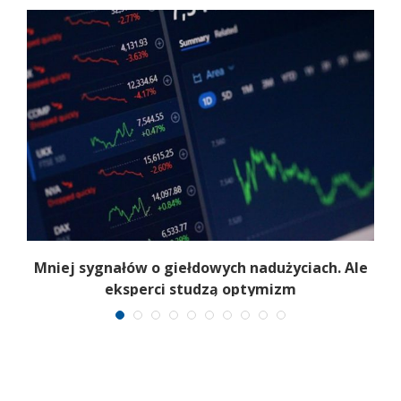
ch
Mniej sygnałów o giełdowych nadużyciach. Ale
eksperci studzą optymizm