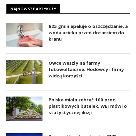
NAJNOWSZE ARTYKUŁY
625 gmin apeluje o oszczędzanie, a
woda ucieka przed dotarciem do
kranu
Owce weszły na farmy
fotowoltaiczne. Hodowcy i firmy
widzą korzyści
Polska miała zebrać 100 proc.
plastikowych butelek. WEI mówi o
statystycznej iluzji