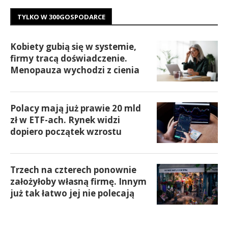
TYLKO W 300GOSPODARCE
Kobiety gubią się w systemie,
firmy tracą doświadczenie.
Menopauza wychodzi z cienia
Polacy mają już prawie 20 mld
zł w ETF-ach. Rynek widzi
dopiero początek wzrostu
Trzech na czterech ponownie
założyłoby własną firmę. Innym
już tak łatwo jej nie polecają