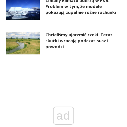
Zmiany klimatu uderzą w PKB.
Problem w tym, że modele
pokazują zupełnie różne rachunki
Chcieliśmy ujarzmić rzeki. Teraz
skutki wracają podczas susz i
powodzi
ad