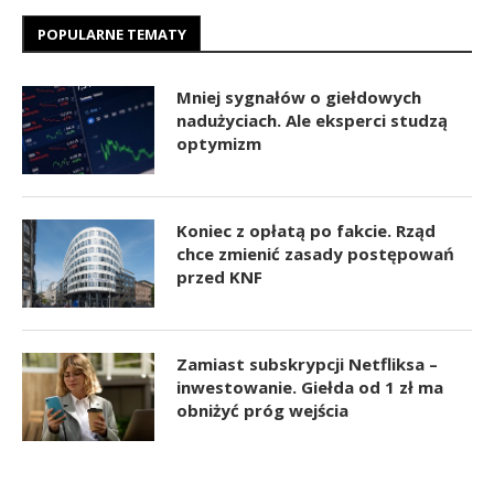
POPULARNE TEMATY
Mniej sygnałów o giełdowych
nadużyciach. Ale eksperci studzą
optymizm
Koniec z opłatą po fakcie. Rząd
chce zmienić zasady postępowań
przed KNF
Zamiast subskrypcji Netfliksa –
inwestowanie. Giełda od 1 zł ma
obniżyć próg wejścia