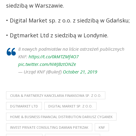
siedzibą w Warszawie.
• Digital Market sp. z o.o. z siedzibą w Gdańsku;
• Dgtmarket Ltd z siedzibą w Londynie.
8 nowych podmiotów na liście ostrzeżeń publicznych
KNF:
https://t.co/0kMTZMf4O7
pic.twitter.com/NWJBztONZe
— Urząd KNF (@uknf)
October 21, 2019
CIUBA & PARTNERZY KANCELARIA FINANSOWA SP. Z O.O.
DGTMARKET LTD
DIGITAL MARKET SP. Z O.O.
HOME & BUSINESS FINANCIAL DISTRIBUTION DARIUSZ CYGANEK
INVEST PRIVATE CONSULTING DAMIAN PIETRZAK
KNF