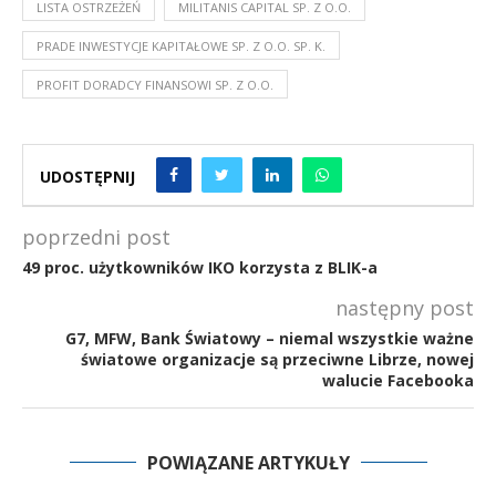
LISTA OSTRZEŻEŃ
MILITANIS CAPITAL SP. Z O.O.
PRADE INWESTYCJE KAPITAŁOWE SP. Z O.O. SP. K.
PROFIT DORADCY FINANSOWI SP. Z O.O.
UDOSTĘPNIJ
poprzedni post
49 proc. użytkowników IKO korzysta z BLIK-a
następny post
G7, MFW, Bank Światowy – niemal wszystkie ważne
światowe organizacje są przeciwne Librze, nowej
walucie Facebooka
POWIĄZANE ARTYKUŁY