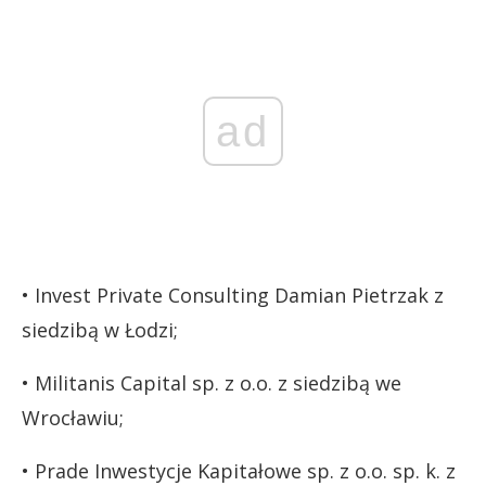
ad
• Invest Private Consulting Damian Pietrzak z
siedzibą w Łodzi;
• Militanis Capital sp. z o.o. z siedzibą we
Wrocławiu;
• Prade Inwestycje Kapitałowe sp. z o.o. sp. k. z