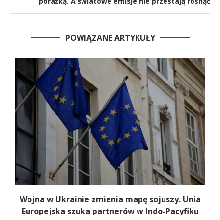
porażką. A światowe emisje nie przestają rosnąć
POWIĄZANE ARTYKUŁY
Wojna w Ukrainie zmienia mapę sojuszy. Unia
Europejska szuka partnerów w Indo-Pacyfiku