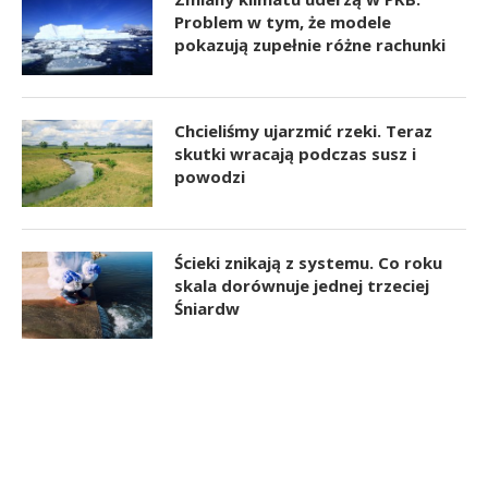
Problem w tym, że modele
pokazują zupełnie różne rachunki
Chcieliśmy ujarzmić rzeki. Teraz
skutki wracają podczas susz i
powodzi
Ścieki znikają z systemu. Co roku
skala dorównuje jednej trzeciej
Śniardw