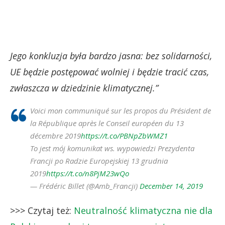
Jego konkluzja była bardzo jasna: bez solidarności,
UE będzie postępować wolniej i będzie tracić czas,
zwłaszcza w dziedzinie klimatycznej.”
Voici mon communiqué sur les propos du Président de
la République après le Conseil européen du 13
décembre 2019
https://t.co/PBNpZbWMZ1
To jest mój komunikat ws. wypowiedzi Prezydenta
Francji po Radzie Europejskiej 13 grudnia
2019
https://t.co/n8PjM23wQo
— Frédéric Billet (@Amb_Francji)
December 14, 2019
>>> Czytaj też:
Neutralność klimatyczna nie dla