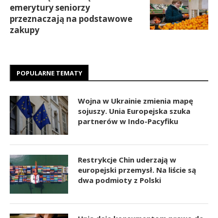
emerytury seniorzy
przeznaczają na podstawowe
zakupy
POPULARNE TEMATY
Wojna w Ukrainie zmienia mapę
sojuszy. Unia Europejska szuka
partnerów w Indo-Pacyfiku
Restrykcje Chin uderzają w
europejski przemysł. Na liście są
dwa podmioty z Polski