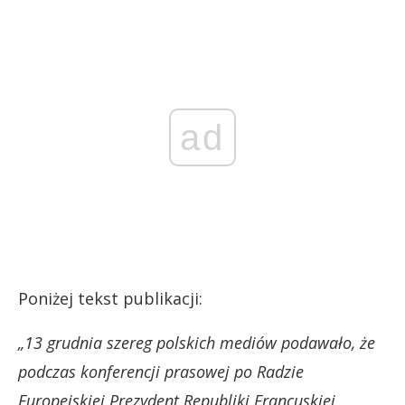
ad
Poniżej tekst publikacji:
„13 grudnia szereg polskich mediów podawało, że
podczas konferencji prasowej po Radzie
Europejskiej Prezydent Republiki Francuskiej