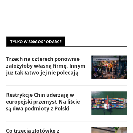
TYLKO W 300GOSPODARCE
Trzech na czterech ponownie
założyłoby własną firmę. Innym
już tak łatwo jej nie polecają
Restrykcje Chin uderzają w
europejski przemysł. Na liście
są dwa podmioty z Polski
Co trzecią złotówkę z