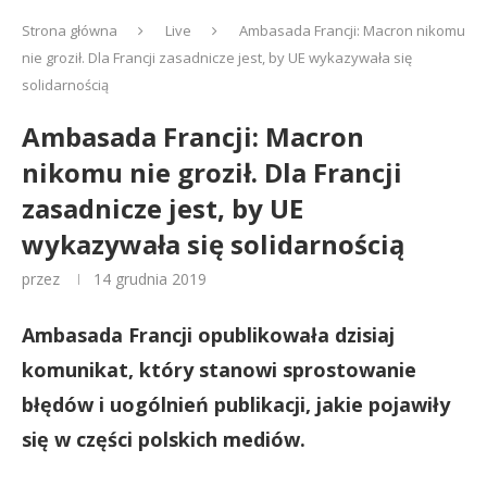
Strona główna
Live
Ambasada Francji: Macron nikomu
nie groził. Dla Francji zasadnicze jest, by UE wykazywała się
solidarnością
Ambasada Francji: Macron
nikomu nie groził. Dla Francji
zasadnicze jest, by UE
wykazywała się solidarnością
przez
14 grudnia 2019
Ambasada Francji opublikowała dzisiaj
komunikat, który stanowi sprostowanie
błędów i uogólnień publikacji, jakie pojawiły
się w części polskich mediów.