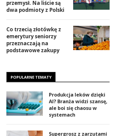
przemysł. Na liście są
dwa podmioty z Polski
Co trzecią złotówkę z
emerytury seniorzy
przeznaczają na
podstawowe zakupy
POPULARNE TEMATY
Produkcja leków dzięki
AI? Branża widzi szansę,
ale boi się chaosu w
systemach
Supergrosz z zarzutami