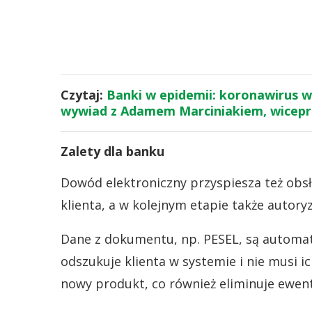
Czytaj:
Banki w epidemii: koronawirus 
wywiad z Adamem Marciniakiem, wicep
Zalety dla banku
Dowód elektroniczny przyspiesza też obs
klienta, a w kolejnym etapie także autory
Dane z dokumentu, np. PESEL, są automat
odszukuje klienta w systemie i nie musi i
nowy produkt, co również eliminuje ewen