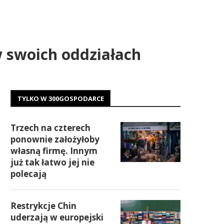
 swoich oddziałach
TYLKO W 300GOSPODARCE
Trzech na czterech
ponownie założyłoby
własną firmę. Innym
już tak łatwo jej nie
polecają
Restrykcje Chin
uderzają w europejski