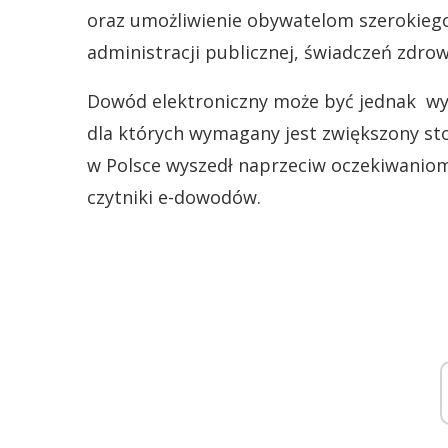
oraz umożliwienie obywatelom szerokiego
administracji publicznej, świadczeń zdro
Dowód elektroniczny może być jednak wy
dla których wymagany jest zwiększony st
w Polsce wyszedł naprzeciw oczekiwaniom
czytniki e-dowodów.