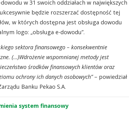
-dowodu w 31 swoich oddziałach w największych
sukcesywnie będzie rozszerzać dostępność tej
ałów, w których dostępna jest obsługa dowodu
alnym logo: „obsługa e-dowodu”.
lskiego sektora finansowego – konsekwentnie
zne. (…)Wdrożenie wspomnianej metody jest
ieczeństwo środków finansowych klientów oraz
oziomu ochrony ich danych osobowych”
– powiedział
Zarządu Banku Pekao S.A.
 zmienia system finansowy