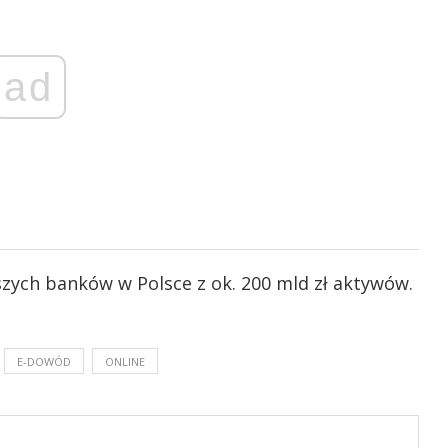
ad
szych banków w Polsce z ok. 200 mld zł aktywów.
E-DOWÓD
ONLINE