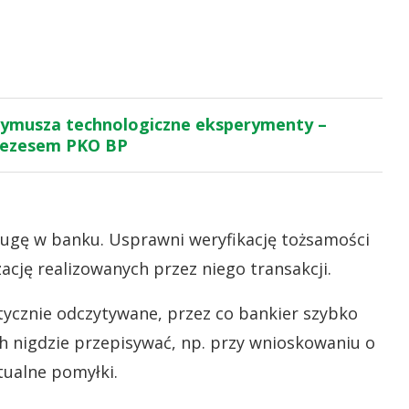
wymusza technologiczne eksperymenty –
rezesem PKO BP
ługę w banku. Usprawni weryfikację tożsamości
zację realizowanych przez niego transakcji.
ycznie odczytywane, przez co bankier szybko
ch nigdzie przepisywać, np. przy wnioskowaniu o
tualne pomyłki.