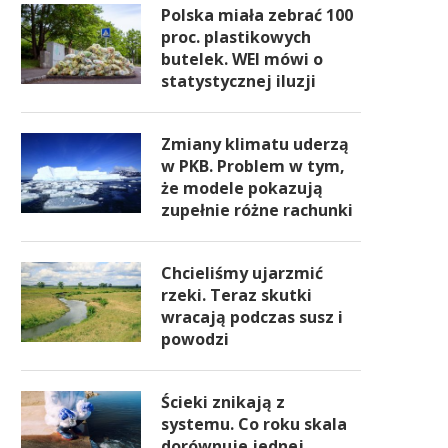
Polska miała zebrać 100
proc. plastikowych
butelek. WEI mówi o
statystycznej iluzji
Zmiany klimatu uderzą
w PKB. Problem w tym,
że modele pokazują
zupełnie różne rachunki
Chcieliśmy ujarzmić
rzeki. Teraz skutki
wracają podczas susz i
powodzi
Ścieki znikają z
systemu. Co roku skala
dorównuje jednej