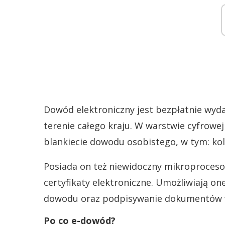
Dowód elektroniczny jest bezpłatnie wy
terenie całego kraju. W warstwie cyfrowe
blankiecie dowodu osobistego, w tym: ko
Posiada on też niewidoczny mikroproceso
certyfikaty elektroniczne. Umożliwiają one
dowodu oraz podpisywanie dokumentów 
Po co e-dowód?