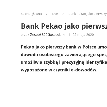
Strona główna
Live
Bank Pekao jako pierwszy
Bank Pekao jako pierws
przez
Zespół 300Gospodarki
25 maja 2020
Pekao jako pierwszy bank w Polsce umo
dowodu osobistego zawierającego specja
umożliwia szybką i precyzyjną identyfika
wyposażone w czytniki e-dowodów.