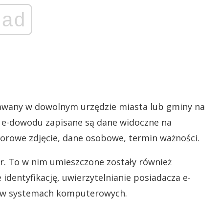
ad
dawany w dowolnym urzędzie miasta lub gminy na
j e-dowodu zapisane są dane widoczne na
lorowe zdjęcie, dane osobowe, termin ważności.
r. To w nim umieszczone zostały również
 identyfikację, uwierzytelnianie posiadacza e-
w systemach komputerowych.