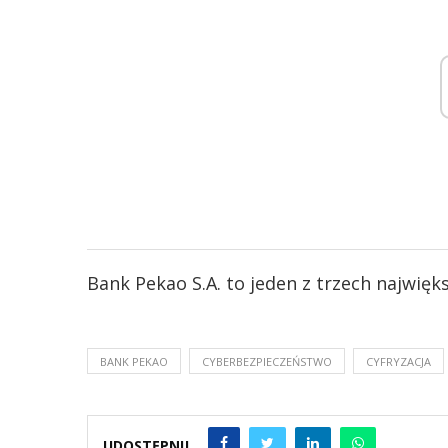
Bank Pekao S.A. to jeden z trzech najwięk
BANK PEKAO
CYBERBEZPIECZEŃSTWO
CYFRYZACJA
UDOSTĘPNIJ