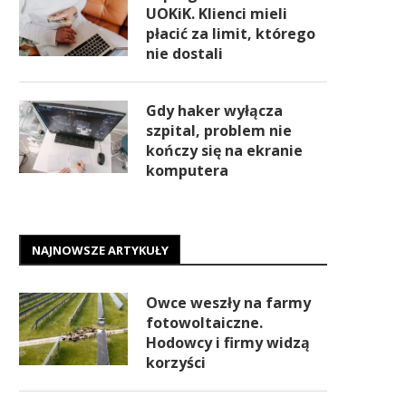
UOKiK. Klienci mieli
płacić za limit, którego
nie dostali
Gdy haker wyłącza
szpital, problem nie
kończy się na ekranie
komputera
NAJNOWSZE ARTYKUŁY
Owce weszły na farmy
fotowoltaiczne.
Hodowcy i firmy widzą
korzyści