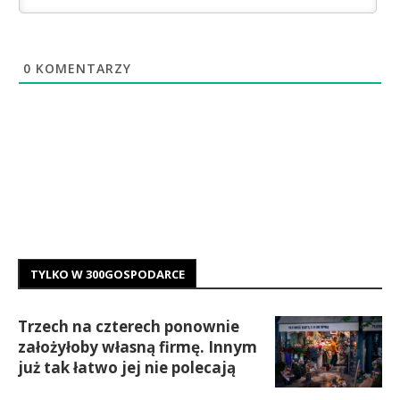
0
KOMENTARZY
TYLKO W 300GOSPODARCE
Trzech na czterech ponownie
założyłoby własną firmę. Innym
już tak łatwo jej nie polecają