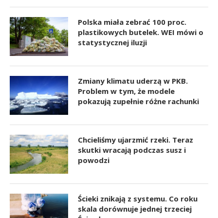
Polska miała zebrać 100 proc.
plastikowych butelek. WEI mówi o
statystycznej iluzji
Zmiany klimatu uderzą w PKB.
Problem w tym, że modele
pokazują zupełnie różne rachunki
Chcieliśmy ujarzmić rzeki. Teraz
skutki wracają podczas susz i
powodzi
Ścieki znikają z systemu. Co roku
skala dorównuje jednej trzeciej