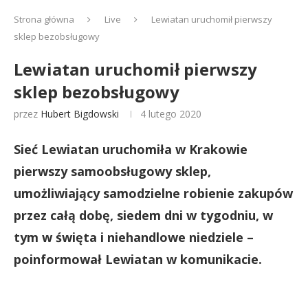
Strona główna
Live
Lewiatan uruchomił pierwszy
sklep bezobsługowy
Lewiatan uruchomił pierwszy
sklep bezobsługowy
przez
Hubert Bigdowski
4 lutego 2020
Sieć Lewiatan uruchomiła w Krakowie
pierwszy samoobsługowy sklep,
umożliwiający samodzielne robienie zakupów
przez całą dobę, siedem dni w tygodniu, w
tym w święta i niehandlowe niedziele –
poinformował Lewiatan w komunikacie.