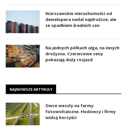
Warszawskie nieruchomości od
dewelopera nadal najdroższe, ale
ze spadkiem średnich cen
Na jednych półkach ulga, na innych
drożyzna. Czerwcowe ceny
pokazują duży rozjazd
NAJNOWSZE ARTYKUŁY
Owce weszły na farmy
fotowoltaiczne. Hodowcy i firmy
widzą korzyści