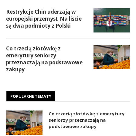
Restrykcje Chin uderzają w
europejski przemysł. Na liście
są dwa podmioty z Polski
Co trzecią złotówkę z
emerytury seniorzy
przeznaczają na podstawowe
zakupy
POPULARNE TEMATY
Co trzecią złotówkę z emerytury
seniorzy przeznaczają na
podstawowe zakupy