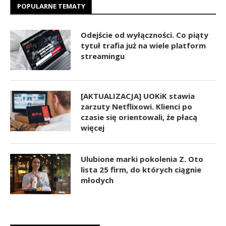
POPULARNE TEMATY
Odejście od wyłączności. Co piąty
tytuł trafia już na wiele platform
streamingu
[AKTUALIZACJA] UOKiK stawia
zarzuty Netflixowi. Klienci po
czasie się orientowali, że płacą
więcej
Ulubione marki pokolenia Z. Oto
lista 25 firm, do których ciągnie
młodych