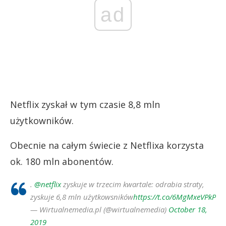
ad
Netflix zyskał w tym czasie 8,8 mln
użytkowników.
Obecnie na całym świecie z Netflixa korzysta
ok. 180 mln abonentów.
.
@netflix
zyskuje w trzecim kwartale: odrabia straty,
zyskuje 6,8 mln użytkowsników
https://t.co/6MgMxeVPkP
— Wirtualnemedia.pl (@wirtualnemedia)
October 18,
2019