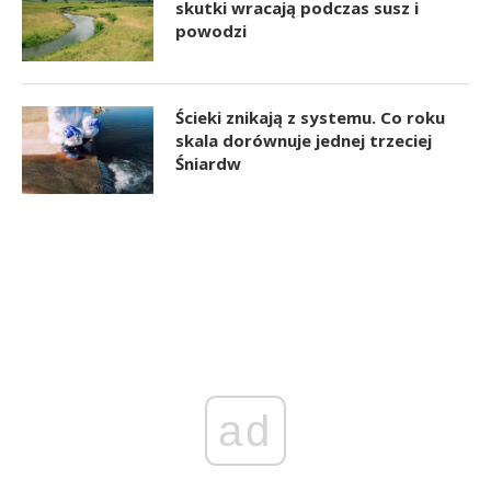
skutki wracają podczas susz i
powodzi
Ścieki znikają z systemu. Co roku
skala dorównuje jednej trzeciej
Śniardw
ad