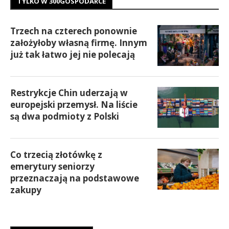
TYLKO W 300GOSPODARCE
Trzech na czterech ponownie
założyłoby własną firmę. Innym
już tak łatwo jej nie polecają
Restrykcje Chin uderzają w
europejski przemysł. Na liście
są dwa podmioty z Polski
Co trzecią złotówkę z
emerytury seniorzy
przeznaczają na podstawowe
zakupy