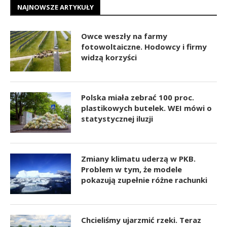
NAJNOWSZE ARTYKUŁY
Owce weszły na farmy
fotowoltaiczne. Hodowcy i firmy
widzą korzyści
Polska miała zebrać 100 proc.
plastikowych butelek. WEI mówi o
statystycznej iluzji
Zmiany klimatu uderzą w PKB.
Problem w tym, że modele
pokazują zupełnie różne rachunki
Chcieliśmy ujarzmić rzeki. Teraz