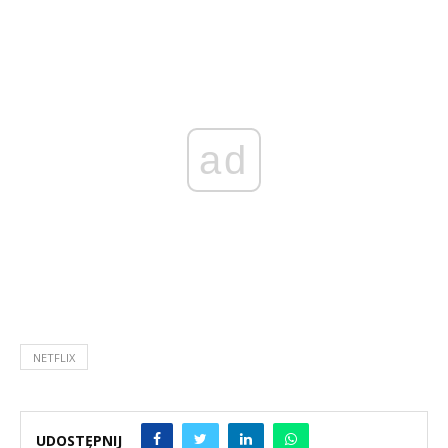
ad
NETFLIX
UDOSTĘPNIJ