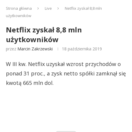
Strona główna
Live
Netflix zyskał 8,8 mln
użytkowników
Netflix zyskał 8,8 mln
użytkowników
przez
Marcin Zakrzewski
18 października 2019
W III kw. Netflix uzyskał wzrost przychodów o
ponad 31 proc., a zysk netto spółki zamknął się
kwotą 665 mln dol.