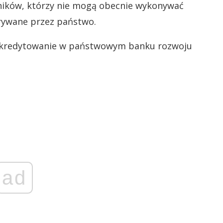
ników, którzy nie mogą obecnie wykonywać
rywane przez państwo.
o kredytowanie w państwowym banku rozwoju
ad