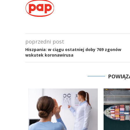
poprzedni post
Hiszpania: w ciągu ostatniej doby 769 zgonów
wskutek koronawirusa
POWIĄZ