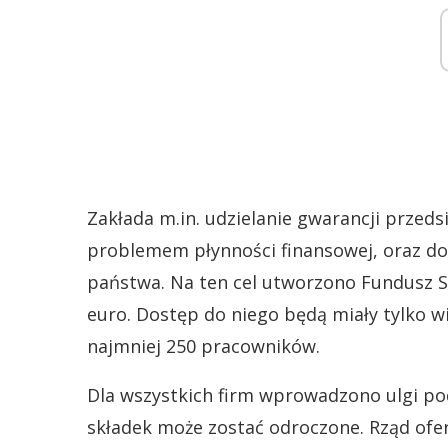
Zakłada m.in. udzielanie gwarancji przed
problemem płynności finansowej, oraz do
państwa. Na ten cel utworzono Fundusz St
euro. Dostęp do niego będą miały tylko w
najmniej 250 pracowników.
Dla wszystkich firm wprowadzono ulgi po
składek może zostać odroczone. Rząd ofe