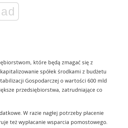
ad
siębiorstwom, które będą zmagać się z
kapitalizowanie spółek środkami z budżetu
abilizacji Gospodarczej o wartości 600 mld
iększe przedsiębiorstwa, zatrudniające co
datkowe. W razie nagłej potrzeby płacenie
ruje też wypłacanie wsparcia pomostowego.