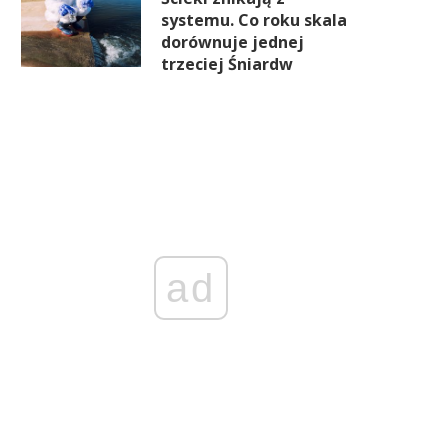
systemu. Co roku skala
dorównuje jednej
trzeciej Śniardw
ad