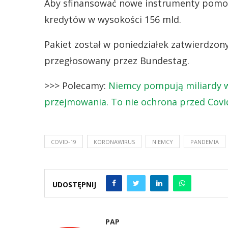
Aby sfinansować nowe instrumenty pomocy
kredytów w wysokości 156 mld.
Pakiet został w poniedziałek zatwierdzony
przegłosowany przez Bundestag.
>>> Polecamy:
Niemcy pompują miliardy w
przejmowania. To nie ochrona przed Covid
COVID-19
KORONAWIRUS
NIEMCY
PANDEMIA
UDOSTĘPNIJ
PAP