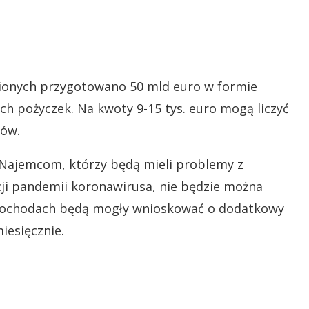
ionych przygotowano 50 mld euro w formie
h pożyczek. Na kwoty 9-15 tys. euro mogą liczyć
ków.
 Najemcom, którzy będą mieli problemy z
i pandemii koronawirusa, nie będzie można
 dochodach będą mogły wnioskować o dodatkowy
iesięcznie.