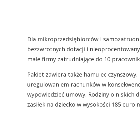
Dla mikroprzedsiębiorców i samozatrudn
bezzwrotnych dotacji i nieoprocentowanyc
małe firmy zatrudniające do 10 pracowni
Pakiet zawiera także hamulec czynszowy.
uregulowaniem rachunków w konsekwencj
wypowiedzieć umowy. Rodziny o niskich
zasiłek na dziecko w wysokości 185 euro m