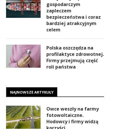
gospodarczym
zapleczem
bezpieczeństwa i coraz
bardziej atrakcyjnym
celem
Polska oszczędza na
profilaktyce zdrowotnej.
Firmy przejmują część
roli państwa
NAJNOWSZE ARTYKUŁY
Owce weszły na farmy
fotowoltaiczne.
Hodowcy i firmy widzą
korzyści