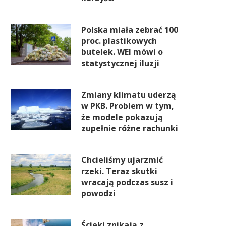
Polska miała zebrać 100
proc. plastikowych
butelek. WEI mówi o
statystycznej iluzji
Zmiany klimatu uderzą
w PKB. Problem w tym,
że modele pokazują
zupełnie różne rachunki
Chcieliśmy ujarzmić
rzeki. Teraz skutki
wracają podczas susz i
powodzi
Ścieki znikają z