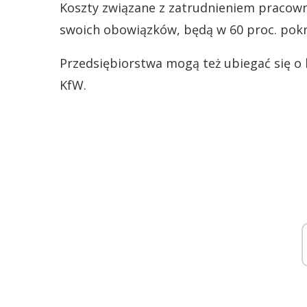
Koszty związane z zatrudnieniem pracow
swoich obowiązków, będą w 60 proc. pok
Przedsiębiorstwa mogą też ubiegać się 
KfW.