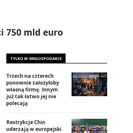
i 750 mld euro
TYLKO W 300GOSPODARCE
Trzech na czterech
ponownie założyłoby
własną firmę. Innym
już tak łatwo jej nie
polecają
Restrykcje Chin
uderzają w europejski