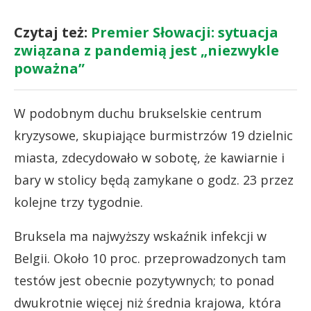
Czytaj też:
Premier Słowacji: sytuacja
związana z pandemią jest „niezwykle
poważna”
W podobnym duchu brukselskie centrum
kryzysowe, skupiające burmistrzów 19 dzielnic
miasta, zdecydowało w sobotę, że kawiarnie i
bary w stolicy będą zamykane o godz. 23 przez
kolejne trzy tygodnie.
Bruksela ma najwyższy wskaźnik infekcji w
Belgii. Około 10 proc. przeprowadzonych tam
testów jest obecnie pozytywnych; to ponad
dwukrotnie więcej niż średnia krajowa, która