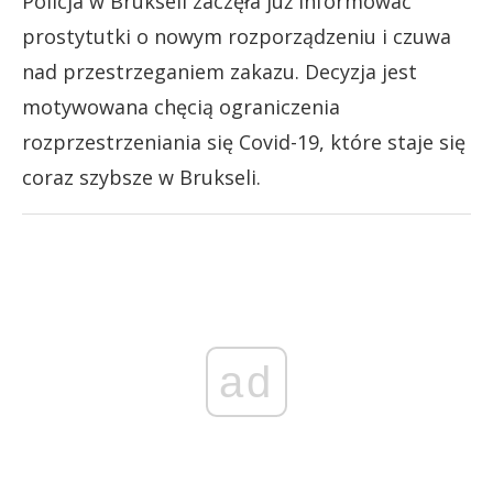
Policja w Brukseli zaczęła już informować
prostytutki o nowym rozporządzeniu i czuwa
nad przestrzeganiem zakazu. Decyzja jest
motywowana chęcią ograniczenia
rozprzestrzeniania się Covid-19, które staje się
coraz szybsze w Brukseli.
ad