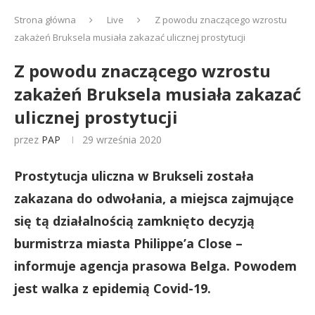
Strona główna
Live
Z powodu znaczącego wzrostu
zakażeń Bruksela musiała zakazać ulicznej prostytucji
Z powodu znaczącego wzrostu
zakażeń Bruksela musiała zakazać
ulicznej prostytucji
przez
PAP
29 września 2020
Prostytucja uliczna w Brukseli została
zakazana do odwołania, a miejsca zajmujące
się tą działalnością zamknięto decyzją
burmistrza miasta Philippe’a Close –
informuje agencja prasowa Belga. Powodem
jest walka z epidemią Covid-19.