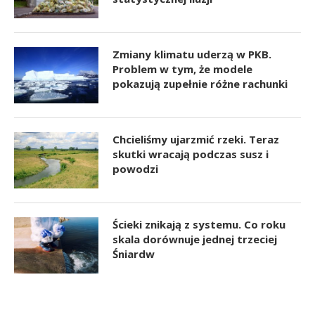
Zmiany klimatu uderzą w PKB.
Problem w tym, że modele
pokazują zupełnie różne rachunki
Chcieliśmy ujarzmić rzeki. Teraz
skutki wracają podczas susz i
powodzi
Ścieki znikają z systemu. Co roku
skala dorównuje jednej trzeciej
Śniardw