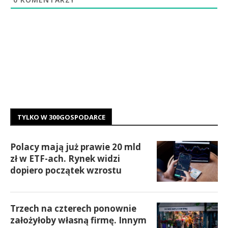
TYLKO W 300GOSPODARCE
Polacy mają już prawie 20 mld
zł w ETF-ach. Rynek widzi
dopiero początek wzrostu
Trzech na czterech ponownie
założyłoby własną firmę. Innym