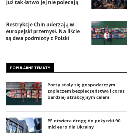
już tak łatwo jej nie polecają
Restrykcje Chin uderzają w
europejski przemysł. Na liście
są dwa podmioty z Polski
POPULARNE TEMATY
Porty stały się gospodarczym
zapleczem bezpieczeństwa i coraz
bardziej atrakcyjnym celem
PE otwiera drogę do pożyczki 90
mld euro dla Ukrainy