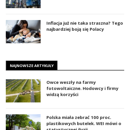
Inflacja już nie taka straszna? Tego
najbardziej boją się Polacy
NAJNOWSZE ARTYKUŁY
Owce weszły na farmy
fotowoltaiczne. Hodowcy i firmy
widzą korzyści
Polska miała zebrać 100 proc.
plastikowych butelek. WEI mówi o
statystycznej iluzji