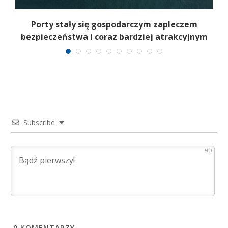
a
Porty stały się gospodarczym zapleczem
bezpieczeństwa i coraz bardziej atrakcyjnym
celem
Subscribe
500
0
KOMENTARZY