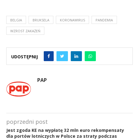
BELGIA
BRUKSELA
KORONAWIRUS
PANDEMIA
WZROST ZAKAŻEŃ
UDOSTĘPNIJ
PAP
poprzedni post
Jest zgoda KE na wypłatę 32 mln euro rekompensaty
dla portów lotniczych w Polsce za straty podczas