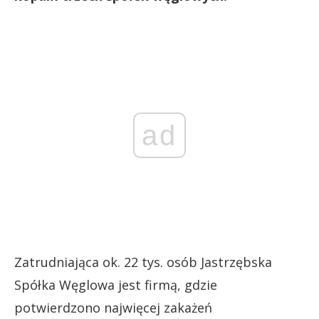
ad
Zatrudniająca ok. 22 tys. osób Jastrzębska
Spółka Węglowa jest firmą, gdzie
potwierdzono najwięcej zakażeń