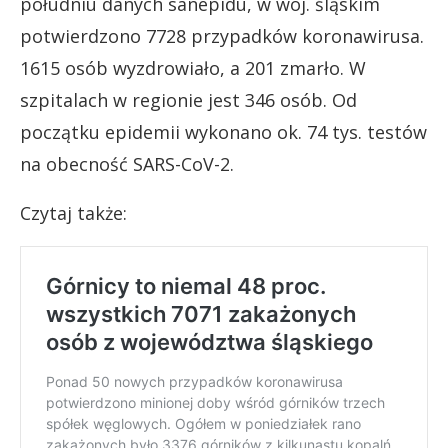
południu danych sanepidu, w woj. śląskim
potwierdzono 7728 przypadków koronawirusa.
1615 osób wyzdrowiało, a 201 zmarło. W
szpitalach w regionie jest 346 osób. Od
początku epidemii wykonano ok. 74 tys. testów
na obecność SARS-CoV-2.
Czytaj także: