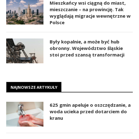
Mieszkańcy wsi ciągną do miast,
mieszczanie – na prowincję. Tak
wyglądają migracje wewnętrzne w
Polsce
Były kopalnie, a może być hub
obronny. Województwo śląskie
stoi przed szansą transformacji
NAJNOWSZE ARTYKUŁY
625 gmin apeluje o oszczędzanie, a
woda ucieka przed dotarciem do
kranu