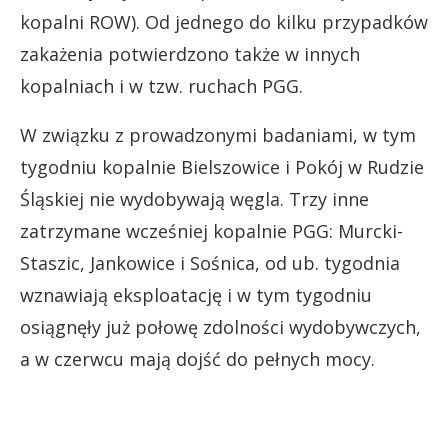
kopalni ROW). Od jednego do kilku przypadków
zakażenia potwierdzono także w innych
kopalniach i w tzw. ruchach PGG.
W związku z prowadzonymi badaniami, w tym
tygodniu kopalnie Bielszowice i Pokój w Rudzie
Śląskiej nie wydobywają węgla. Trzy inne
zatrzymane wcześniej kopalnie PGG: Murcki-
Staszic, Jankowice i Sośnica, od ub. tygodnia
wznawiają eksploatację i w tym tygodniu
osiągnęły już połowę zdolności wydobywczych,
a w czerwcu mają dojść do pełnych mocy.