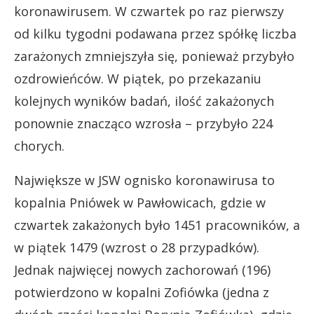
koronawirusem. W czwartek po raz pierwszy
od kilku tygodni podawana przez spółkę liczba
zarażonych zmniejszyła się, ponieważ przybyło
ozdrowieńców. W piątek, po przekazaniu
kolejnych wyników badań, ilość zakażonych
ponownie znacząco wzrosła – przybyło 224
chorych.
Największe w JSW ognisko koronawirusa to
kopalnia Pniówek w Pawłowicach, gdzie w
czwartek zakażonych było 1451 pracowników, a
w piątek 1479 (wzrost o 28 przypadków).
Jednak najwięcej nowych zachorowań (196)
potwierdzono w kopalni Zofiówka (jedna z