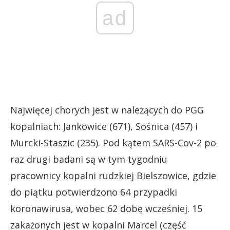
ad
Najwięcej chorych jest w należących do PGG
kopalniach: Jankowice (671), Sośnica (457) i
Murcki-Staszic (235). Pod kątem SARS-Cov-2 po
raz drugi badani są w tym tygodniu
pracownicy kopalni rudzkiej Bielszowice, gdzie
do piątku potwierdzono 64 przypadki
koronawirusa, wobec 62 dobę wcześniej. 15
zakażonych jest w kopalni Marcel (część