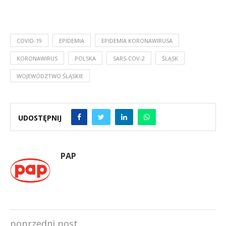
COVID-19
EPIDEMIA
EPIDEMIA KORONAWIRUSA
KORONAWIRUS
POLSKA
SARS-COV-2
ŚLĄSK
WOJEWÓDZTWO ŚLĄSKIE
UDOSTĘPNIJ
PAP
poprzedni post