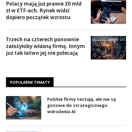
Polacy mają już prawie 20 mld
zł w ETF-ach. Rynek widzi
dopiero początek wzrostu
Trzech na czterech ponownie
założyłoby własną firmę. Innym
już tak łatwo jej nie polecają
POPULARNE TEMATY
Polskie firmy testują, ale nie są
gotowe do strategicznego
wdrożenia AI