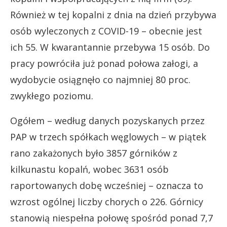
Również w tej kopalni z dnia na dzień przybywa
osób wyleczonych z COVID-19 – obecnie jest
ich 55. W kwarantannie przebywa 15 osób. Do
pracy powróciła już ponad połowa załogi, a
wydobycie osiągnęło co najmniej 80 proc.
zwykłego poziomu.
Ogółem – według danych pozyskanych przez
PAP w trzech spółkach węglowych – w piątek
rano zakażonych było 3857 górników z
kilkunastu kopalń, wobec 3631 osób
raportowanych dobę wcześniej – oznacza to
wzrost ogólnej liczby chorych o 226. Górnicy
stanowią niespełna połowę spośród ponad 7,7