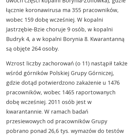
dwóch części kopalni Borynia-Zofiówka), gdzie
łącznie koronawirusa ma 355 pracowników,
wobec 159 dobę wcześniej. W kopalni
Jastrzębie-Bzie choruje 9 osób, w kopalni
Budryk 4, a w kopalni Borynia 8. Kwarantanną
są objęte 264 osoby.
Wzrost liczby zachorowań (o 11) nastąpił także
wśród górników Polskiej Grupy Górniczej,
gdzie dotąd potwierdzono zakażenie u 1476
pracowników, wobec 1465 raportowanych
dobę wcześniej. 2011 osób jest w
kwarantannie. W ramach badań
przesiewowych od pracowników Grupy
pobrano ponad 26,6 tys. wymazów do testów