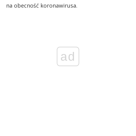
na obecność koronawirusa.
ad