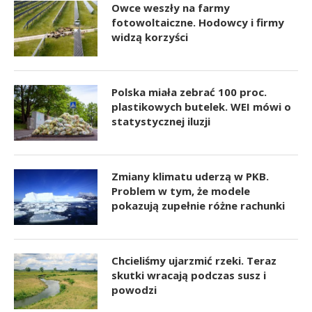
Owce weszły na farmy
fotowoltaiczne. Hodowcy i firmy
widzą korzyści
Polska miała zebrać 100 proc.
plastikowych butelek. WEI mówi o
statystycznej iluzji
Zmiany klimatu uderzą w PKB.
Problem w tym, że modele
pokazują zupełnie różne rachunki
Chcieliśmy ujarzmić rzeki. Teraz
skutki wracają podczas susz i
powodzi