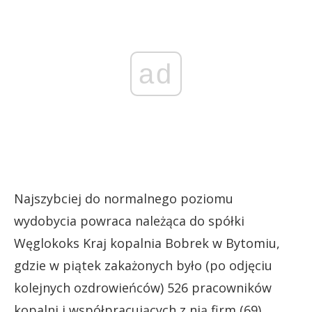
ad
Najszybciej do normalnego poziomu
wydobycia powraca należąca do spółki
Węglokoks Kraj kopalnia Bobrek w Bytomiu,
gdzie w piątek zakażonych było (po odjęciu
kolejnych ozdrowieńców) 526 pracowników
kopalni i współpracujących z nią firm (69).