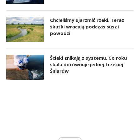
Chcieliśmy ujarzmić rzeki. Teraz
skutki wracają podczas susz i
powodzi
Ścieki znikają z systemu. Co roku
skala dorównuje jednej trzeciej
Śniardw