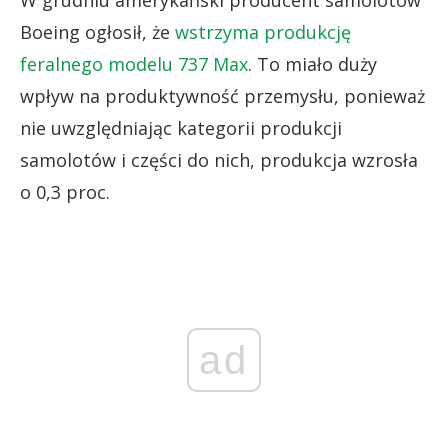
W grudniu amerykański producent samolotów
Boeing ogłosił, że
wstrzyma produkcję
feralnego modelu 737 Max
. To miało duży
wpływ na produktywność przemysłu, ponieważ
nie uwzględniając kategorii produkcji
samolotów i części do nich, produkcja wzrosła
o 0,3 proc.
ad