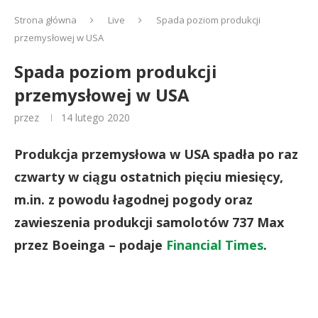
Strona główna
Live
Spada poziom produkcji
przemysłowej w USA
Spada poziom produkcji
przemysłowej w USA
przez
14 lutego 2020
Produkcja przemysłowa w USA spadła po raz
czwarty w ciągu ostatnich pięciu miesięcy,
m.in. z powodu łagodnej pogody oraz
zawieszenia produkcji samolotów 737 Max
przez Boeinga – podaje
Financial Times
.