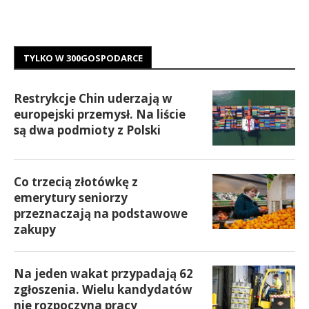
TYLKO W 300GOSPODARCE
Restrykcje Chin uderzają w
europejski przemysł. Na liście
są dwa podmioty z Polski
Co trzecią złotówkę z
emerytury seniorzy
przeznaczają na podstawowe
zakupy
Na jeden wakat przypadają 62
zgłoszenia. Wielu kandydatów
nie rozpoczyna pracy