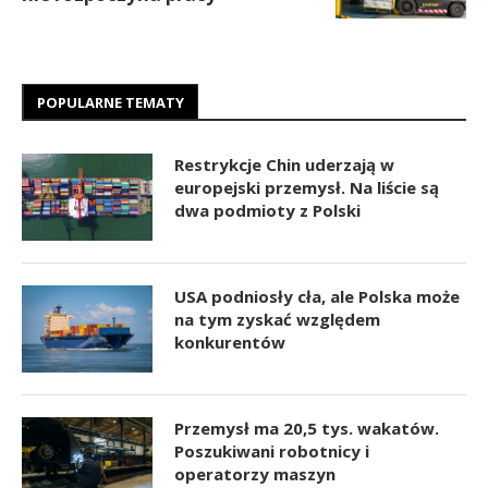
POPULARNE TEMATY
Restrykcje Chin uderzają w
europejski przemysł. Na liście są
dwa podmioty z Polski
USA podniosły cła, ale Polska może
na tym zyskać względem
konkurentów
Przemysł ma 20,5 tys. wakatów.
Poszukiwani robotnicy i
operatorzy maszyn