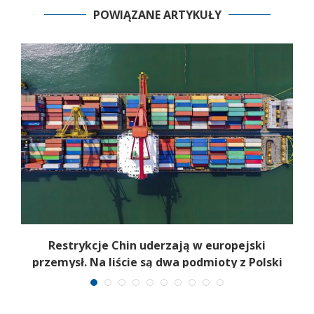
POWIĄZANE ARTYKUŁY
my
Restrykcje Chin uderzają w europejski
przemysł. Na liście są dwa podmioty z Polski