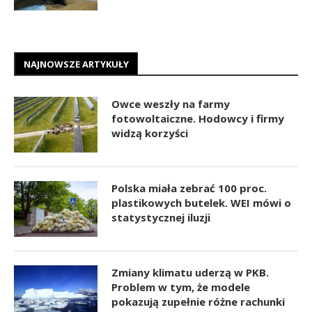
NAJNOWSZE ARTYKUŁY
Owce weszły na farmy
fotowoltaiczne. Hodowcy i firmy
widzą korzyści
Polska miała zebrać 100 proc.
plastikowych butelek. WEI mówi o
statystycznej iluzji
Zmiany klimatu uderzą w PKB.
Problem w tym, że modele
pokazują zupełnie różne rachunki