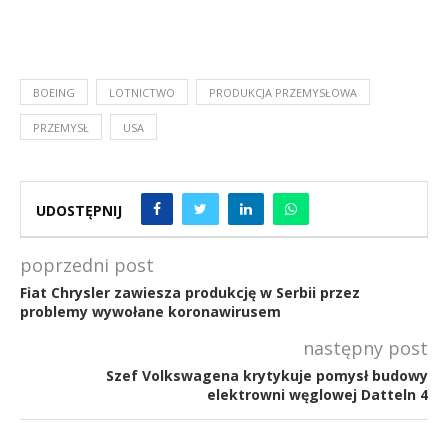
BOEING
LOTNICTWO
PRODUKCJA PRZEMYSŁOWA
PRZEMYSŁ
USA
UDOSTĘPNIJ
poprzedni post
Fiat Chrysler zawiesza produkcję w Serbii przez
problemy wywołane koronawirusem
następny post
Szef Volkswagena krytykuje pomysł budowy
elektrowni węglowej Datteln 4