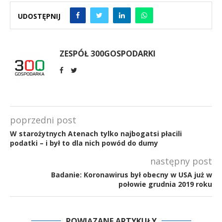
UDOSTĘPNIJ
ZESPÓŁ 300GOSPODARKI
poprzedni post
W starożytnych Atenach tylko najbogatsi płacili
podatki – i był to dla nich powód do dumy
następny post
Badanie: Koronawirus był obecny w USA już w
połowie grudnia 2019 roku
POWIĄZANE ARTYKUŁY