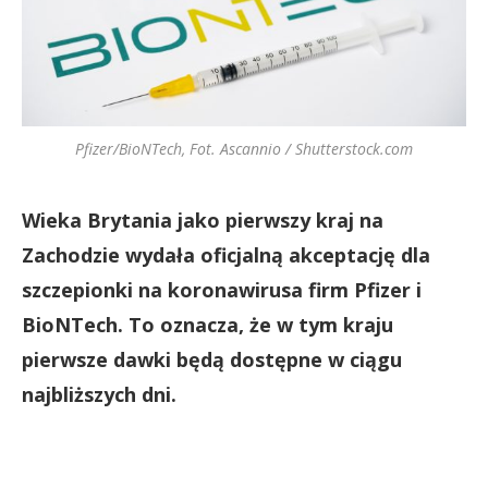
Pfizer/BioNTech, Fot. Ascannio / Shutterstock.com
Wieka Brytania jako pierwszy kraj na
Zachodzie wydała oficjalną akceptację dla
szczepionki na koronawirusa firm Pfizer i
BioNTech. To oznacza, że w tym kraju
pierwsze dawki będą dostępne w ciągu
najbliższych dni.