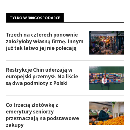
TYLKO W 300GOSPODARCE
Trzech na czterech ponownie
założyłoby własną firmę. Innym
już tak łatwo jej nie polecają
Restrykcje Chin uderzają w
europejski przemysł. Na liście
są dwa podmioty z Polski
Co trzecią złotówkę z
emerytury seniorzy
przeznaczają na podstawowe
zakupy