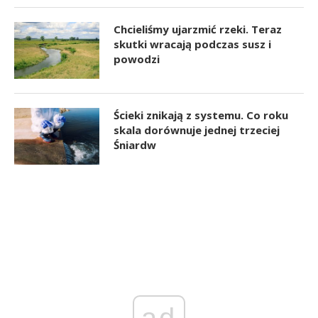
Chcieliśmy ujarzmić rzeki. Teraz
skutki wracają podczas susz i
powodzi
Ścieki znikają z systemu. Co roku
skala dorównuje jednej trzeciej
Śniardw
ad