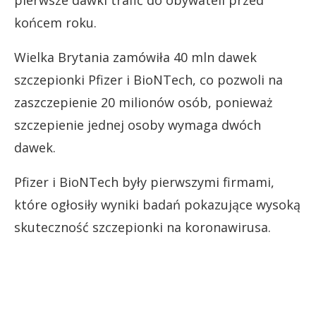
pierwsze dawki trafić do obywateli przed
końcem roku.
Wielka Brytania zamówiła 40 mln dawek
szczepionki Pfizer i BioNTech, co pozwoli na
zaszczepienie 20 milionów osób, ponieważ
szczepienie jednej osoby wymaga dwóch
dawek.
Pfizer i BioNTech były pierwszymi firmami,
które ogłosiły wyniki badań pokazujące wysoką
skuteczność szczepionki na koronawirusa.