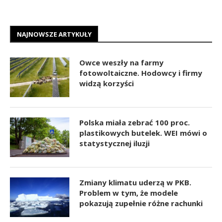
NAJNOWSZE ARTYKUŁY
Owce weszły na farmy
fotowoltaiczne. Hodowcy i firmy
widzą korzyści
Polska miała zebrać 100 proc.
plastikowych butelek. WEI mówi o
statystycznej iluzji
Zmiany klimatu uderzą w PKB.
Problem w tym, że modele
pokazują zupełnie różne rachunki