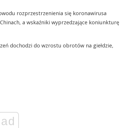
 powodu rozprzestrzenienia się koronawirusa
 Chinach, a wskaźniki wyprzedzające koniunkturę
rzeń dochodzi do wzrostu obrotów na giełdzie,
ad