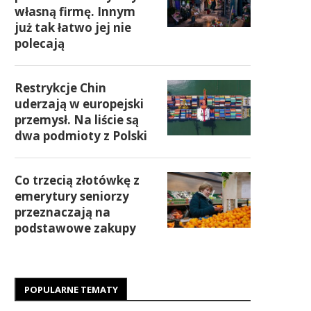
własną firmę. Innym
już tak łatwo jej nie
polecają
Restrykcje Chin
uderzają w europejski
przemysł. Na liście są
dwa podmioty z Polski
Co trzecią złotówkę z
emerytury seniorzy
przeznaczają na
podstawowe zakupy
POPULARNE TEMATY