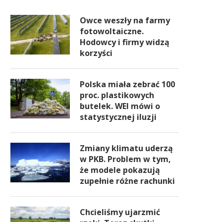
Owce weszły na farmy
fotowoltaiczne.
Hodowcy i firmy widzą
korzyści
Polska miała zebrać 100
proc. plastikowych
butelek. WEI mówi o
statystycznej iluzji
Zmiany klimatu uderzą
w PKB. Problem w tym,
że modele pokazują
zupełnie różne rachunki
Chcieliśmy ujarzmić