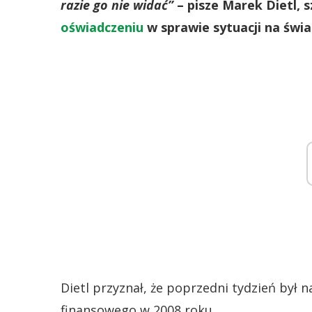
razie go nie widać”
– pisze Marek Dietl, 
oświadczeniu
w sprawie sytuacji na świ
Dietl przyznał, że poprzedni tydzień był n
finansowego w 2008 roku.