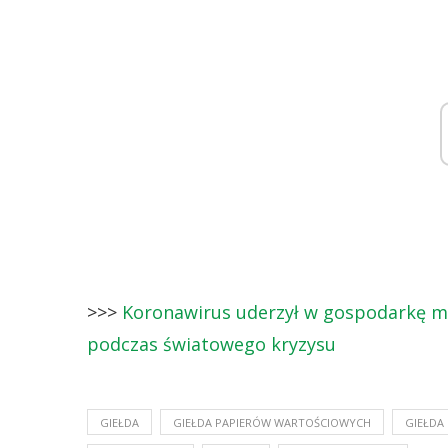
>>>
Koronawirus uderzył w gospodarkę moc
podczas światowego kryzysu
GIEŁDA
GIEŁDA PAPIERÓW WARTOŚCIOWYCH
GIEŁDA