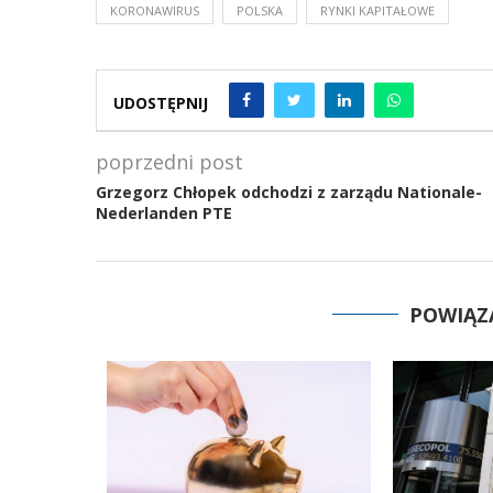
KORONAWIRUS
POLSKA
RYNKI KAPITAŁOWE
UDOSTĘPNIJ
poprzedni post
Grzegorz Chłopek odchodzi z zarządu Nationale-
Nederlanden PTE
POWIĄZ