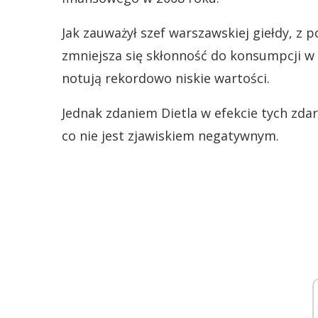
Jak zauważył szef warszawskiej giełdy, z
zmniejsza się skłonność do konsumpcji w
notują rekordowo niskie wartości.
Jednak zdaniem Dietla w efekcie tych zda
co nie jest zjawiskiem negatywnym.