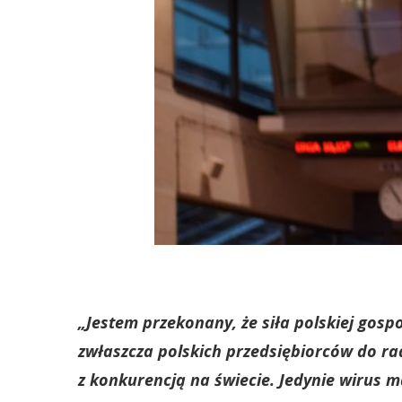
„Jestem przekonany, że siła polskiej gosp
zwłaszcza polskich przedsiębiorców do ra
z konkurencją na świecie. Jedynie wirus