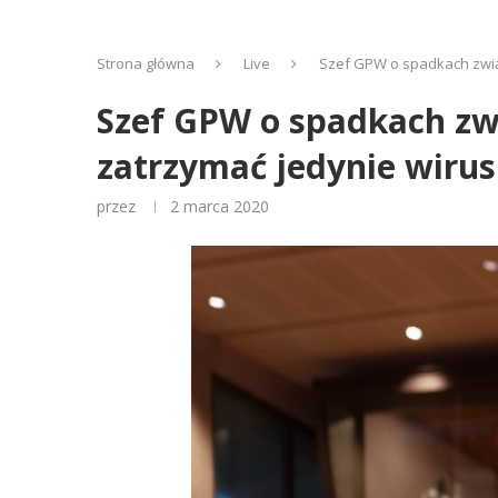
Strona główna
Live
Szef GPW o spadkach zwią
Szef GPW o spadkach zw
zatrzymać jedynie wiru
przez
2 marca 2020