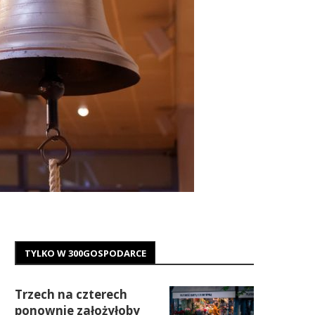
TYLKO W 300GOSPODARCE
Trzech na czterech
ponownie założyłoby