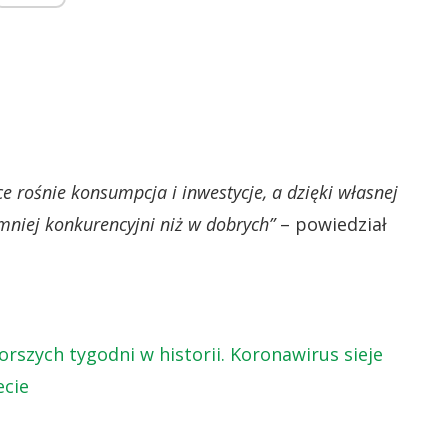
ce rośnie konsumpcja i inwestycje, a dzięki własnej
niej konkurencyjni niż w dobrych”
– powiedział
orszych tygodni w historii. Koronawirus sieje
ecie