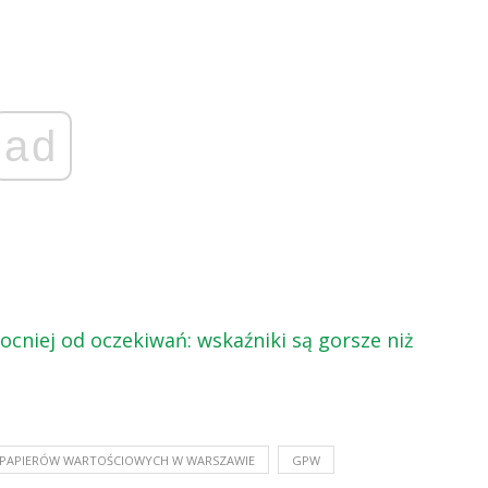
ad
niej od oczekiwań: wskaźniki są gorsze niż
 PAPIERÓW WARTOŚCIOWYCH W WARSZAWIE
GPW