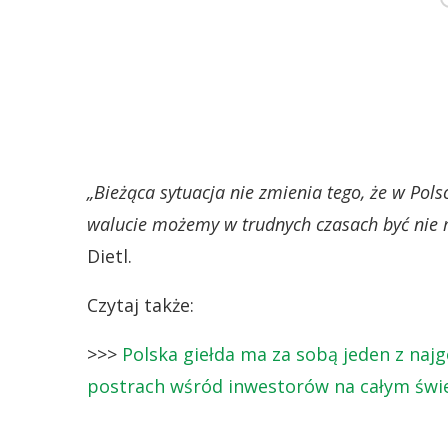
„Bieżąca sytuacja nie zmienia tego, że w Pols
walucie możemy w trudnych czasach być nie m
Dietl.
Czytaj także:
>>>
Polska giełda ma za sobą jeden z najg
postrach wśród inwestorów na całym świ