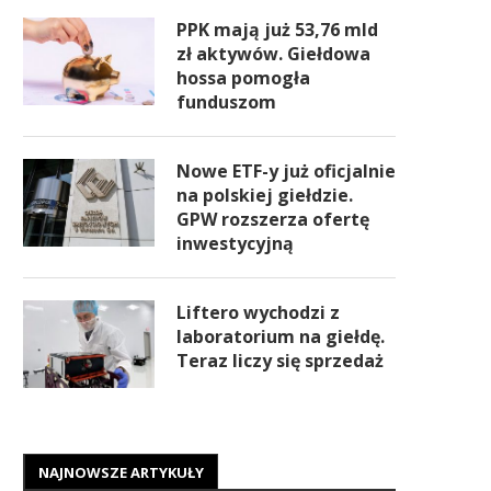
PPK mają już 53,76 mld
zł aktywów. Giełdowa
hossa pomogła
funduszom
Nowe ETF-y już oficjalnie
na polskiej giełdzie.
GPW rozszerza ofertę
inwestycyjną
Liftero wychodzi z
laboratorium na giełdę.
Teraz liczy się sprzedaż
NAJNOWSZE ARTYKUŁY