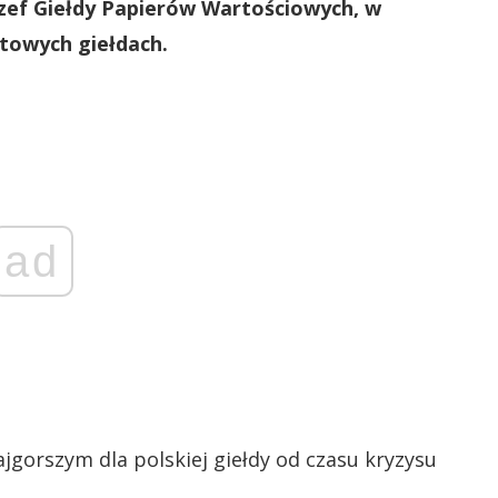
szef Giełdy Papierów Wartościowych, w
atowych giełdach.
ad
ajgorszym dla polskiej giełdy od czasu kryzysu