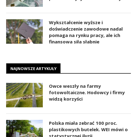
Wykształcenie wyższe i
doświadczenie zawodowe nadal
pomaga na rynku pracy, ale ich
finansowa siła słabnie
NAJNOWSZE ARTYKUŁY
Owce weszły na farmy
fotowoltaiczne. Hodowcy i firmy
widzą korzyści
Polska miała zebrać 100 proc.
plastikowych butelek. WEI mówi o
statystycznej iluzji