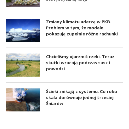
Zmiany klimatu uderzą w PKB.
Problem w tym, że modele
pokazują zupełnie różne rachunki
Chcieliśmy ujarzmić rzeki. Teraz
skutki wracają podczas susz i
powodzi
Ścieki znikają z systemu. Co roku
skala dorównuje jednej trzeciej
Śniardw