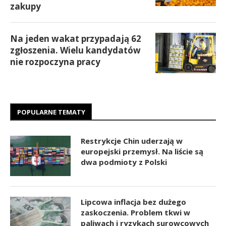
zakupy
Na jeden wakat przypadają 62
zgłoszenia. Wielu kandydatów
nie rozpoczyna pracy
POPULARNE TEMATY
Restrykcje Chin uderzają w
europejski przemysł. Na liście są
dwa podmioty z Polski
Lipcowa inflacja bez dużego
zaskoczenia. Problem tkwi w
paliwach i ryzykach surowcowych