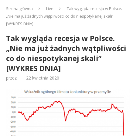
Strona główna
Live
Tak wygląda recesja w Polsce.
„Nie ma już żadnych wątpliwości co do niespotykanej skali”
[WYKRES DNIA]
Tak wygląda recesja w Polsce.
„Nie ma już żadnych wątpliwości
co do niespotykanej skali”
[WYKRES DNIA]
przez
22 kwietnia 2020