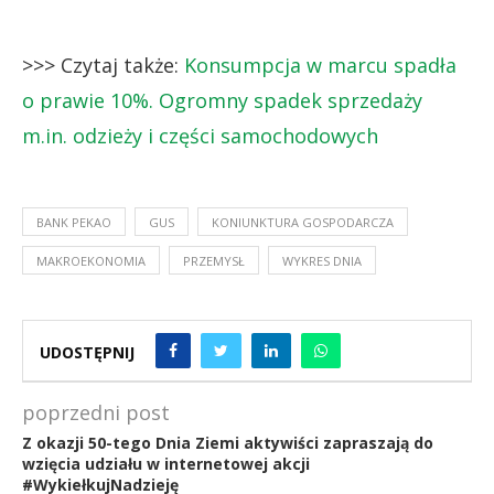
>>> Czytaj także:
Konsumpcja w marcu spadła
o prawie 10%. Ogromny spadek sprzedaży
m.in. odzieży i części samochodowych
BANK PEKAO
GUS
KONIUNKTURA GOSPODARCZA
MAKROEKONOMIA
PRZEMYSŁ
WYKRES DNIA
UDOSTĘPNIJ
poprzedni post
Z okazji 50-tego Dnia Ziemi aktywiści zapraszają do
wzięcia udziału w internetowej akcji
#WykiełkujNadzieję