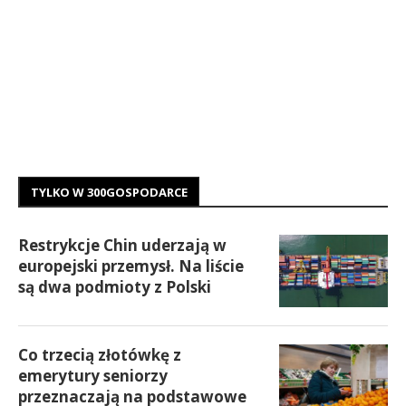
TYLKO W 300GOSPODARCE
Restrykcje Chin uderzają w
europejski przemysł. Na liście
są dwa podmioty z Polski
Co trzecią złotówkę z
emerytury seniorzy
przeznaczają na podstawowe