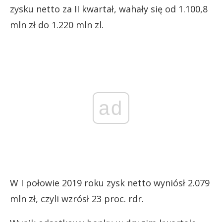
zysku netto za II kwartał, wahały się od 1.100,8
mln zł do 1.220 mln zl.
ad
W I połowie 2019 roku zysk netto wyniósł 2.079
mln zł, czyli wzrósł 23 proc. rdr.