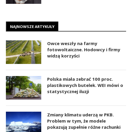
NAJNOWSZE ARTYKUŁY
Owce weszły na farmy
fotowoltaiczne. Hodowcy i firmy
widzą korzyści
Polska miała zebrać 100 proc.
plastikowych butelek. WEI mówi o
statystycznej iluzji
Zmiany klimatu uderzą w PKB.
Problem w tym, że modele
pokazują zupełnie różne rachunki