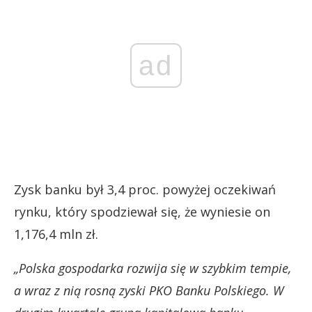
ad
Zysk banku był 3,4 proc. powyżej oczekiwań
rynku, który spodziewał się, że wyniesie on
1,176,4 mln zł.
„Polska gospodarka rozwija się w szybkim tempie,
a wraz z nią rosną zyski PKO Banku Polskiego. W