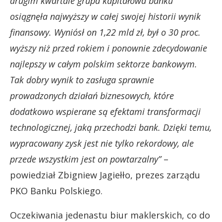
drugim kwartale grupa kapitałowa banku
osiągnęła najwyższy w całej swojej historii wynik
finansowy. Wyniósł on 1,22 mld zł, był o 30 proc.
wyższy niż przed rokiem i ponownie zdecydowanie
najlepszy w całym polskim sektorze bankowym.
Tak dobry wynik to zasługa sprawnie
prowadzonych działań biznesowych, które
dodatkowo wspierane są efektami transformacji
technologicznej, jaką przechodzi bank. Dzięki temu,
wypracowany zysk jest nie tylko rekordowy, ale
przede wszystkim jest on powtarzalny”
–
powiedział Zbigniew Jagiełło, prezes zarządu
PKO Banku Polskiego.
Oczekiwania jedenastu biur maklerskich, co do