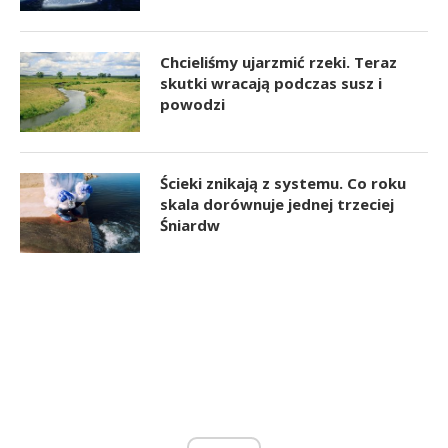
Chcieliśmy ujarzmić rzeki. Teraz
skutki wracają podczas susz i
powodzi
Ścieki znikają z systemu. Co roku
skala dorównuje jednej trzeciej
Śniardw