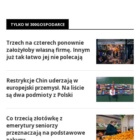
TYLKO W 300GOSPODARCE
Trzech na czterech ponownie
założyłoby własną firmę. Innym
już tak łatwo jej nie polecają
Restrykcje Chin uderzają w
europejski przemysł. Na liście
są dwa podmioty z Polski
Co trzecią złotówkę z
emerytury seniorzy
przeznaczają na podstawowe
zakupy