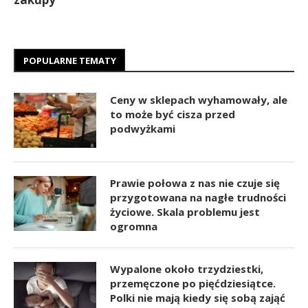
POPULARNE TEMATY
Ceny w sklepach wyhamowały, ale
to może być cisza przed
podwyżkami
Prawie połowa z nas nie czuje się
przygotowana na nagłe trudności
życiowe. Skala problemu jest
ogromna
Wypalone około trzydziestki,
przemęczone po pięćdziesiątce.
Polki nie mają kiedy się sobą zająć