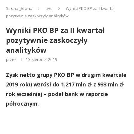
Strona główna
Live
Wyniki PKO BP za II kwartał
pozytywnie zaskoczyły analityków
Wyniki PKO BP za II kwartał
pozytywnie zaskoczyły
analityków
przez
13 sierpnia 2019
Zysk netto grupy PKO BP w drugim kwartale
2019 roku wzrósł do 1.217 mln zł z 933 mln zł
rok wcześniej – podał bank w raporcie
półrocznym.