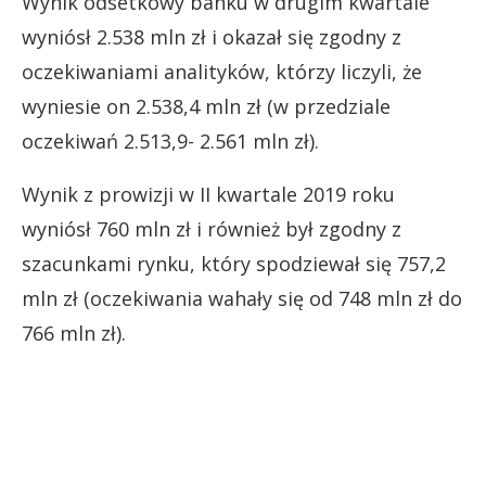
Wynik odsetkowy banku w drugim kwartale
wyniósł 2.538 mln zł i okazał się zgodny z
oczekiwaniami analityków, którzy liczyli, że
wyniesie on 2.538,4 mln zł (w przedziale
oczekiwań 2.513,9- 2.561 mln zł).
Wynik z prowizji w II kwartale 2019 roku
wyniósł 760 mln zł i również był zgodny z
szacunkami rynku, który spodziewał się 757,2
mln zł (oczekiwania wahały się od 748 mln zł do
766 mln zł).