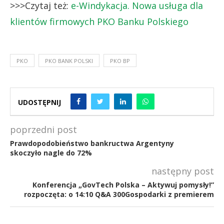
>>>Czytaj też:
e-Windykacja. Nowa usługa dla
klientów firmowych PKO Banku Polskiego
PKO
PKO BANK POLSKI
PKO BP
UDOSTĘPNIJ
poprzedni post
Prawdopodobieństwo bankructwa Argentyny
skoczyło nagle do 72%
następny post
Konferencja „GovTech Polska – Aktywuj pomysły!”
rozpoczęta: o 14:10 Q&A 300Gospodarki z premierem