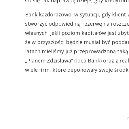
Co się tak naprawdę dzieje, gdy kredyto
Bank każdorazowo, w sytuacji, gdy klient
stworzyć odpowiednią rezerwę na roszcze
własnych. Jeśli poziom kapitałów jest zbyt
że w przyszłości będzie musiał być podda
latach mieliśmy już przeprowadzoną taką
„Planem Zdzisława” (Idea Bank) oraz z real
wiele firm, które deponowały swoje środ