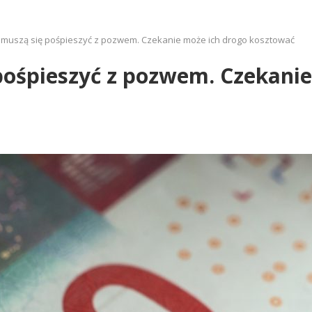
 muszą się pośpieszyć z pozwem. Czekanie może ich drogo kosztować
pośpieszyć z pozwem. Czekanie