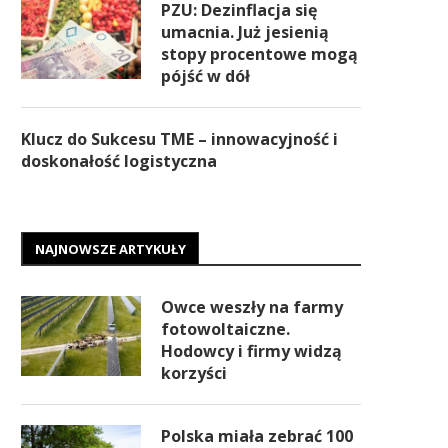
PZU: Dezinflacja się
umacnia. Już jesienią
stopy procentowe mogą
pójść w dół
Klucz do Sukcesu TME – innowacyjność i
doskonałość logistyczna
NAJNOWSZE ARTYKUŁY
Owce weszły na farmy
fotowoltaiczne.
Hodowcy i firmy widzą
korzyści
Polska miała zebrać 100