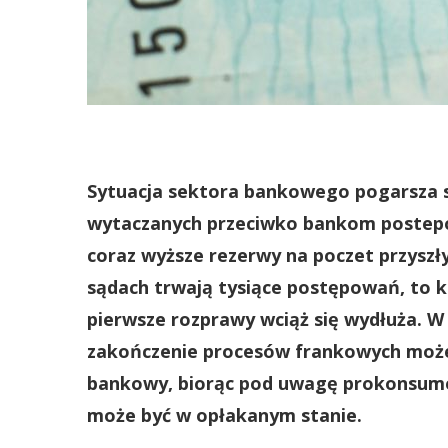
Sytuacja sektora bankowego pogarsza si
wytaczanych przeciwko bankom postep
coraz wyższe rezerwy na poczet przyszł
sądach trwają tysiące postępowań, to 
pierwsze rozprawy wciąż się wydłuża. W o
zakończenie procesów frankowych możem
bankowy, biorąc pod uwagę prokonsumenc
może być w opłakanym stanie.