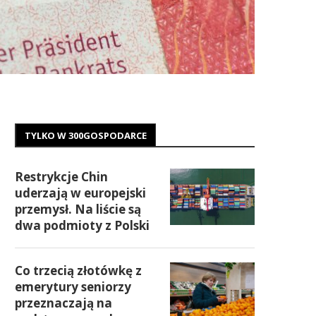
TYLKO W 300GOSPODARCE
Restrykcje Chin
uderzają w europejski
przemysł. Na liście są
dwa podmioty z Polski
Co trzecią złotówkę z
emerytury seniorzy
przeznaczają na