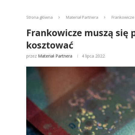
Strona główna
Materiał Partnera
Frankowicze
Frankowicze muszą się 
kosztować
przez
Materiał Partnera
4 lipca 2022