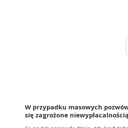
W przypadku masowych pozwów 
się zagrożone niewypłacalności