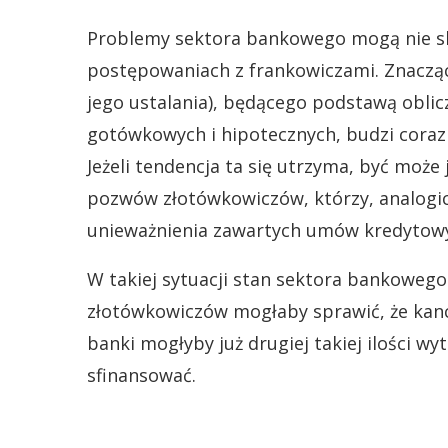
Problemy sektora bankowego mogą nie sk
postępowaniach z frankowiczami. Znaczą
jego ustalania), będącego podstawą obl
gotówkowych i hipotecznych, budzi coraz
Jeżeli tendencja ta się utrzyma, być może
pozwów złotówkowiczów, którzy, analogic
unieważnienia zawartych umów kredytow
W takiej sytuacji stan sektora bankoweg
złotówkowiczów mogłaby sprawić, że kanc
banki mogłyby już drugiej takiej ilości w
sfinansować.