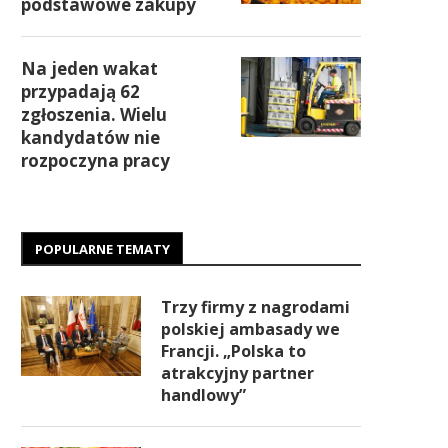
podstawowe zakupy
Na jeden wakat
przypadają 62
zgłoszenia. Wielu
kandydatów nie
rozpoczyna pracy
POPULARNE TEMATY
Trzy firmy z nagrodami
polskiej ambasady we
Francji. „Polska to
atrakcyjny partner
handlowy”