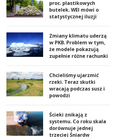
proc. plastikowych
butelek. WEI mówi o
statystycznej iluzji
Zmiany klimatu uderzą
w PKB. Problem w tym,
że modele pokazują
zupełnie różne rachunki
Chcieliśmy ujarzmić
rzeki. Teraz skutki
wracają podczas susz i
powodzi
Ścieki znikają z
systemu. Co roku skala
dorównuje jednej
trzeciej Śniardw