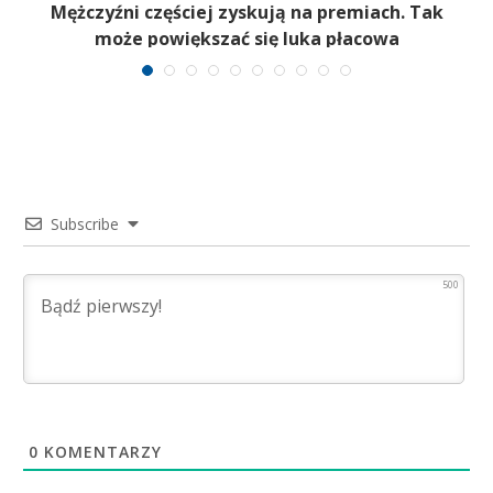
e
Mężczyźni częściej zyskują na premiach. Tak
może powiększać się luka płacowa
Subscribe
500
0
KOMENTARZY