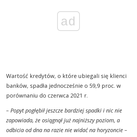
ad
Wartość kredytów, o które ubiegali się klienci
banków, spadła jednocześnie o 59,9 proc. w
porównaniu do czerwca 2021 r.
– Popyt pogłębił jeszcze bardziej spadki i nic nie
zapowiada, że osiągnął już najniższy poziom, a
odbicia od dna na razie nie widać na horyzoncie –