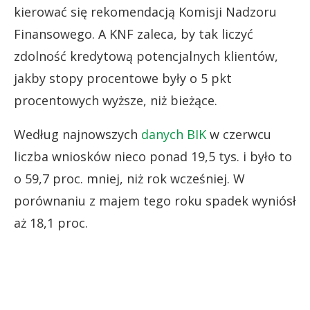
kierować się rekomendacją Komisji Nadzoru
Finansowego. A KNF zaleca, by tak liczyć
zdolność kredytową potencjalnych klientów,
jakby stopy procentowe były o 5 pkt
procentowych wyższe, niż bieżące.
Według najnowszych
danych BIK
w czerwcu
liczba wniosków nieco ponad 19,5 tys. i było to
o 59,7 proc. mniej, niż rok wcześniej. W
porównaniu z majem tego roku spadek wyniósł
aż 18,1 proc.