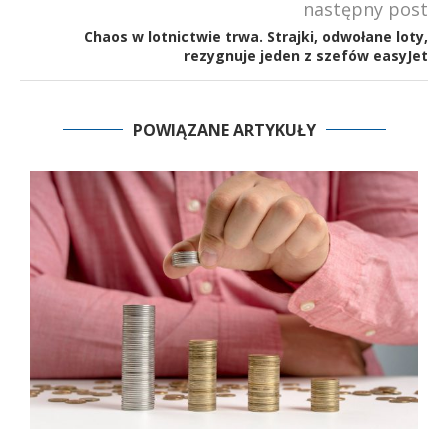
następny post
Chaos w lotnictwie trwa. Strajki, odwołane loty,
rezygnuje jeden z szefów easyJet
POWIĄZANE ARTYKUŁY