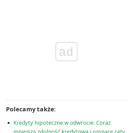
ad
Polecamy także:
Kredyty hipoteczne w odwrocie. Coraz
mniejsza zdolność kredytowa i rosnące raty