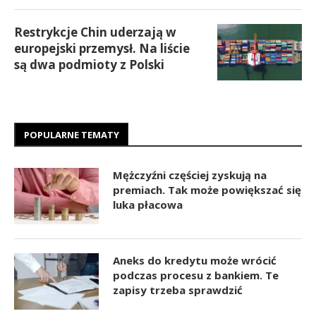
Restrykcje Chin uderzają w
europejski przemysł. Na liście
są dwa podmioty z Polski
POPULARNE TEMATY
Mężczyźni częściej zyskują na
premiach. Tak może powiększać się
luka płacowa
Aneks do kredytu może wrócić
podczas procesu z bankiem. Te
zapisy trzeba sprawdzić