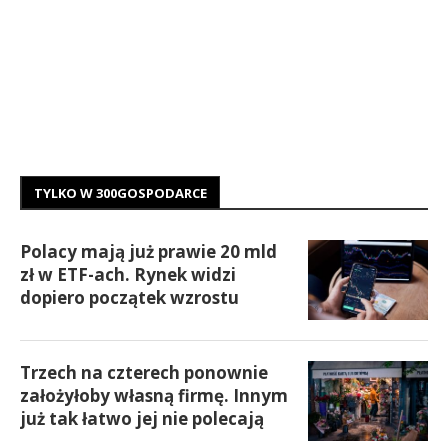
TYLKO W 300GOSPODARCE
Polacy mają już prawie 20 mld
zł w ETF-ach. Rynek widzi
dopiero początek wzrostu
Trzech na czterech ponownie
założyłoby własną firmę. Innym
już tak łatwo jej nie polecają