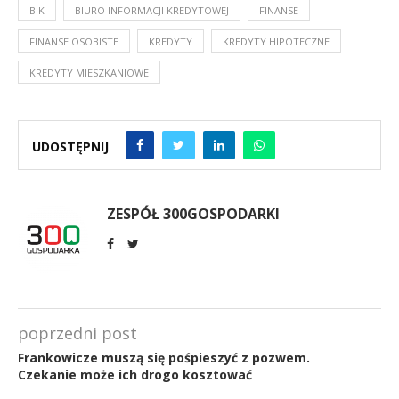
BIK
BIURO INFORMACJI KREDYTOWEJ
FINANSE
FINANSE OSOBISTE
KREDYTY
KREDYTY HIPOTECZNE
KREDYTY MIESZKANIOWE
UDOSTĘPNIJ
ZESPÓŁ 300GOSPODARKI
poprzedni post
Frankowicze muszą się pośpieszyć z pozwem.
Czekanie może ich drogo kosztować