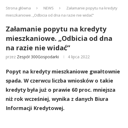
Strona główna
NEWS
Załamanie popytu na kredyty
mieszkaniowe. „Odbicia od dna na razie nie widać”
Załamanie popytu na kredyty
mieszkaniowe. „Odbicia od dna
na razie nie widać”
przez
Zespół 300Gospodarki
4 lipca 2022
Popyt na kredyty mieszkaniowe gwałtownie
spada. W czerwcu liczba wniosków o takie
kredyty była już o prawie 60 proc. mniejsza
niż rok wcześniej, wynika z danych Biura
Informacji Kredytowej.