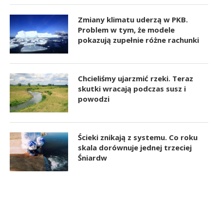
Zmiany klimatu uderzą w PKB.
Problem w tym, że modele
pokazują zupełnie różne rachunki
Chcieliśmy ujarzmić rzeki. Teraz
skutki wracają podczas susz i
powodzi
Ścieki znikają z systemu. Co roku
skala dorównuje jednej trzeciej
Śniardw