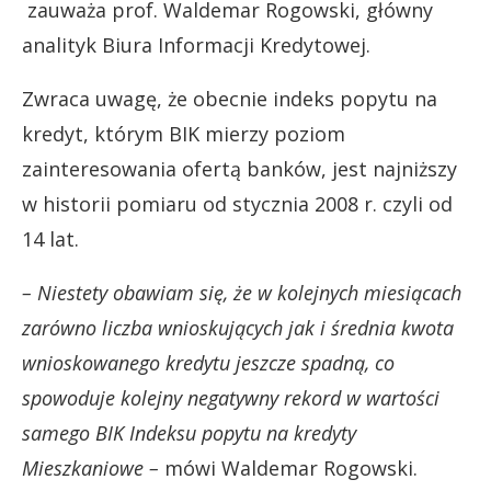
zauważa prof. Waldemar Rogowski, główny
analityk Biura Informacji Kredytowej.
Zwraca uwagę, że obecnie indeks popytu na
kredyt, którym BIK mierzy poziom
zainteresowania ofertą banków, jest najniższy
w historii pomiaru od stycznia 2008 r. czyli od
14 lat.
– Niestety obawiam się, że w kolejnych miesiącach
zarówno liczba wnioskujących jak i średnia kwota
wnioskowanego kredytu jeszcze spadną, co
spowoduje kolejny negatywny rekord w wartości
samego BIK Indeksu popytu na kredyty
Mieszkaniowe –
mówi Waldemar Rogowski.