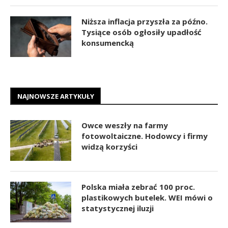
Niższa inflacja przyszła za późno.
Tysiące osób ogłosiły upadłość
konsumencką
NAJNOWSZE ARTYKUŁY
Owce weszły na farmy
fotowoltaiczne. Hodowcy i firmy
widzą korzyści
Polska miała zebrać 100 proc.
plastikowych butelek. WEI mówi o
statystycznej iluzji