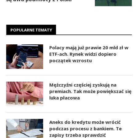
POPULARNE TEMATY
Polacy mają już prawie 20 mld zł w
ETF-ach. Rynek widzi dopiero
początek wzrostu
Mężczyźni częściej zyskują na
premiach. Tak może powiększać się
luka płacowa
Aneks do kredytu może wrócić
podczas procesu z bankiem. Te
zapisy trzeba sprawdzić