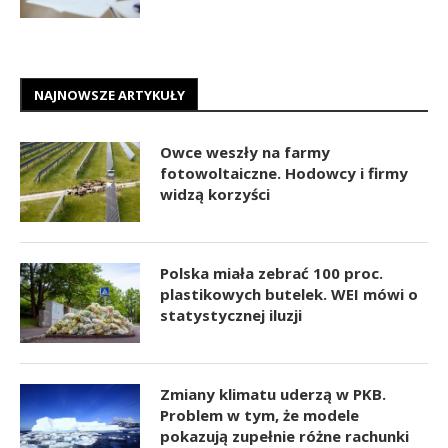
NAJNOWSZE ARTYKUŁY
Owce weszły na farmy
fotowoltaiczne. Hodowcy i firmy
widzą korzyści
Polska miała zebrać 100 proc.
plastikowych butelek. WEI mówi o
statystycznej iluzji
Zmiany klimatu uderzą w PKB.
Problem w tym, że modele
pokazują zupełnie różne rachunki