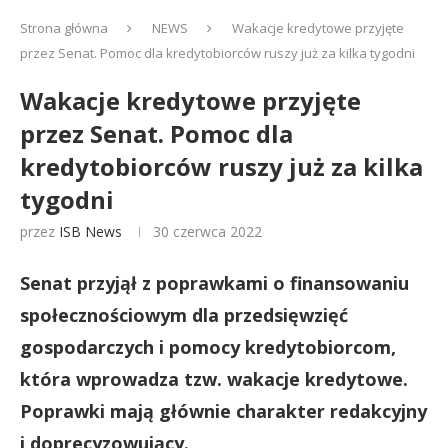
Strona główna
NEWS
Wakacje kredytowe przyjęte
przez Senat. Pomoc dla kredytobiorców ruszy już za kilka tygodni
Wakacje kredytowe przyjęte
przez Senat. Pomoc dla
kredytobiorców ruszy już za kilka
tygodni
przez
ISB News
30 czerwca 2022
Senat przyjął z poprawkami o finansowaniu
społecznościowym dla przedsięwzięć
gospodarczych i pomocy kredytobiorcom,
która wprowadza tzw. wakacje kredytowe.
Poprawki mają głównie charakter redakcyjny
i doprecyzowujący.