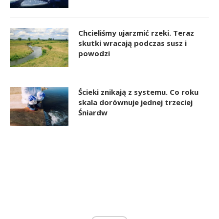
Chcieliśmy ujarzmić rzeki. Teraz
skutki wracają podczas susz i
powodzi
Ścieki znikają z systemu. Co roku
skala dorównuje jednej trzeciej
Śniardw