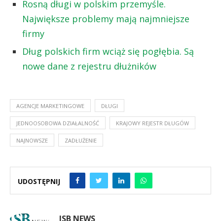
Rosną długi w polskim przemyśle.
Największe problemy mają najmniejsze
firmy
Dług polskich firm wciąż się pogłębia. Są
nowe dane z rejestru dłużników
AGENCJE MARKETINGOWE
DŁUGI
JEDNOOSOBOWA DZIAŁALNOŚĆ
KRAJOWY REJESTR DŁUGÓW
NAJNOWSZE
ZADŁUŻENIE
UDOSTĘPNIJ
ISB NEWS