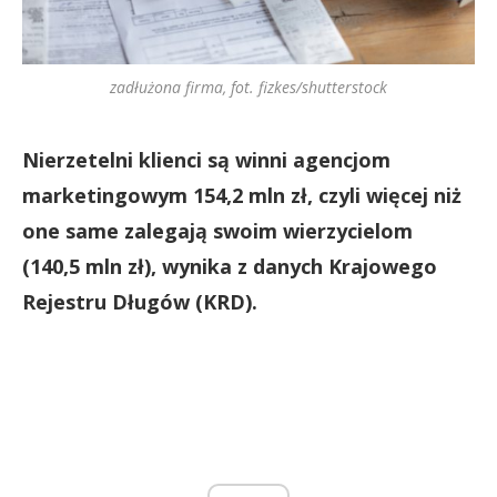
zadłużona firma, fot. fizkes/shutterstock
Nierzetelni klienci są winni agencjom
marketingowym 154,2 mln zł, czyli więcej niż
one same zalegają swoim wierzycielom
(140,5 mln zł), wynika z danych Krajowego
Rejestru Długów (KRD).