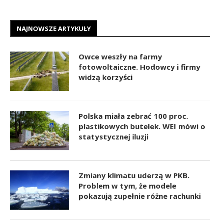
NAJNOWSZE ARTYKUŁY
Owce weszły na farmy
fotowoltaiczne. Hodowcy i firmy
widzą korzyści
Polska miała zebrać 100 proc.
plastikowych butelek. WEI mówi o
statystycznej iluzji
Zmiany klimatu uderzą w PKB.
Problem w tym, że modele
pokazują zupełnie różne rachunki