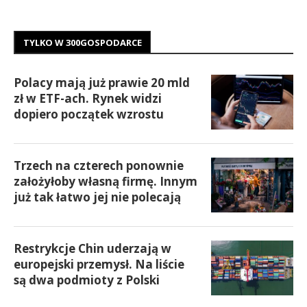
TYLKO W 300GOSPODARCE
Polacy mają już prawie 20 mld
zł w ETF-ach. Rynek widzi
dopiero początek wzrostu
Trzech na czterech ponownie
założyłoby własną firmę. Innym
już tak łatwo jej nie polecają
Restrykcje Chin uderzają w
europejski przemysł. Na liście
są dwa podmioty z Polski