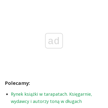
ad
Polecamy:
Rynek książki w tarapatach. Księgarnie,
wydawcy i autorzy toną w długach