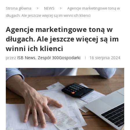
Strona główna
NEWS
Agencje marketingowe toną w
długach. Ale jeszcze więcej są im winni ich klienci
Agencje marketingowe toną w
długach. Ale jeszcze więcej są im
winni ich klienci
przez
ISB News
,
Zespół 300Gospodarki
16 sierpnia 2024