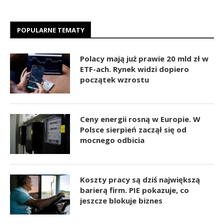
POPULARNE TEMATY
Polacy mają już prawie 20 mld zł w
ETF-ach. Rynek widzi dopiero
początek wzrostu
Ceny energii rosną w Europie. W
Polsce sierpień zaczął się od
mocnego odbicia
Koszty pracy są dziś największą
barierą firm. PIE pokazuje, co
jeszcze blokuje biznes