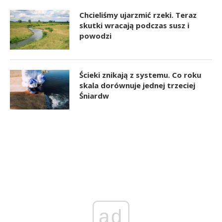
Chcieliśmy ujarzmić rzeki. Teraz
skutki wracają podczas susz i
powodzi
Ścieki znikają z systemu. Co roku
skala dorównuje jednej trzeciej
Śniardw
ad