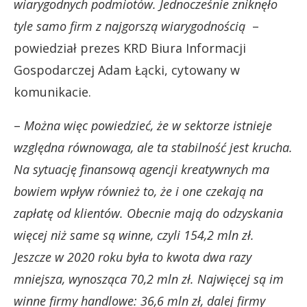
wiarygodnych podmiotów. Jednocześnie zniknęło
tyle samo firm z najgorszą wiarygodnością
–
powiedział prezes KRD Biura Informacji
Gospodarczej Adam Łącki, cytowany w
komunikacie.
–
Można więc powiedzieć, że w sektorze istnieje
względna równowaga, ale ta stabilność jest krucha.
Na sytuację finansową agencji kreatywnych ma
bowiem wpływ również to, że i one czekają na
zapłatę od klientów. Obecnie mają do odzyskania
więcej niż same są winne, czyli 154,2 mln zł.
Jeszcze w 2020 roku była to kwota dwa razy
mniejsza, wynosząca 70,2 mln zł. Najwięcej są im
winne firmy handlowe: 36,6 mln zł, dalej firmy