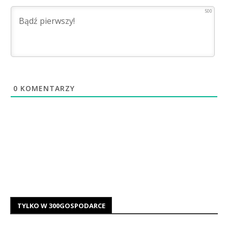
500
0
KOMENTARZY
TYLKO W 300GOSPODARCE