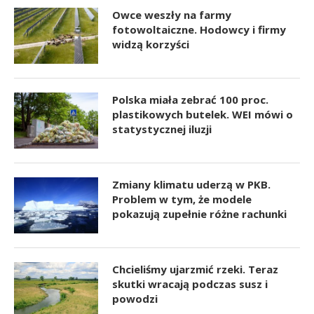
Owce weszły na farmy
fotowoltaiczne. Hodowcy i firmy
widzą korzyści
Polska miała zebrać 100 proc.
plastikowych butelek. WEI mówi o
statystycznej iluzji
Zmiany klimatu uderzą w PKB.
Problem w tym, że modele
pokazują zupełnie różne rachunki
Chcieliśmy ujarzmić rzeki. Teraz
skutki wracają podczas susz i
powodzi