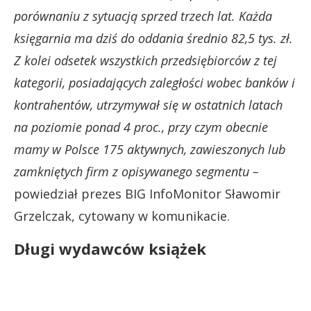
porównaniu z sytuacją sprzed trzech lat. Każda
księgarnia ma dziś do oddania średnio 82,5 tys. zł.
Z kolei odsetek wszystkich przedsiębiorców z tej
kategorii, posiadających zaległości wobec banków i
kontrahentów, utrzymywał się w ostatnich latach
na poziomie ponad 4 proc., przy czym obecnie
mamy w Polsce 175 aktywnych, zawieszonych lub
zamkniętych firm z opisywanego segmentu –
powiedział prezes BIG InfoMonitor Sławomir
Grzelczak, cytowany w komunikacie.
Długi wydawców książek