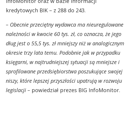
InfoMonitor oraz w bazie informacji
kredytowych BIK – z 288 do 243.
– Obecnie przeciętny wydawca ma nieuregulowane
należności w kwocie 60 tys. zł, co oznacza, że jego
dług jest o 55,5 tys. zł mniejszy niż w analogicznym
okresie trzy lata temu. Podobnie jak w przypadku
księgarni, w najtrudniejszej sytuacji są mniejsze i
sprofilowane przedsiębiorstwa poszukujące swojej
niszy, które lepszej przyszłości upatrują w rozwoju
legislacji –
powiedział prezes BIG InfoMonitor.