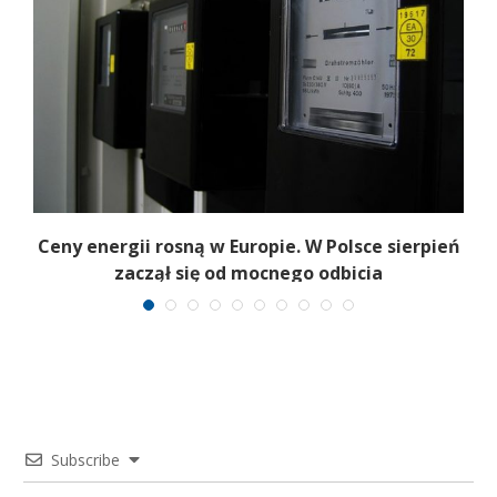
Ceny energii rosną w Europie. W Polsce sierpień
K
zaczął się od mocnego odbicia
Subscribe