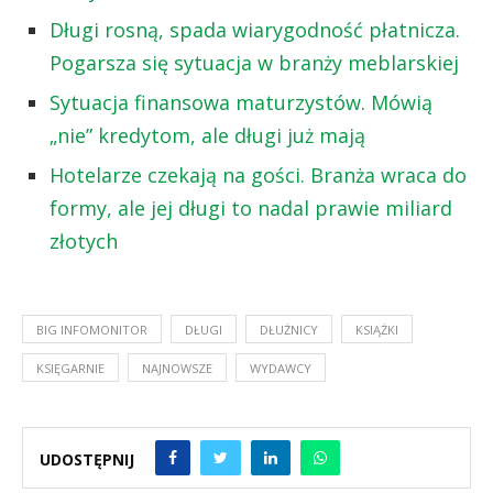
Długi rosną, spada wiarygodność płatnicza.
Pogarsza się sytuacja w branży meblarskiej
Sytuacja finansowa maturzystów. Mówią
„nie” kredytom, ale długi już mają
Hotelarze czekają na gości. Branża wraca do
formy, ale jej długi to nadal prawie miliard
złotych
BIG INFOMONITOR
DŁUGI
DŁUŻNICY
KSIĄŻKI
KSIĘGARNIE
NAJNOWSZE
WYDAWCY
UDOSTĘPNIJ