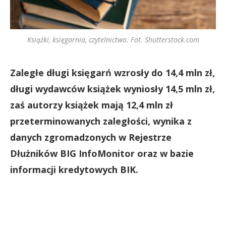
Książki, księgarnia, czytelnictwo. Fot. Shutterstock.com
Zaległe długi księgarń wzrosły do 14,4 mln zł,
długi wydawców książek wyniosły 14,5 mln zł,
zaś autorzy książek mają 12,4 mln zł
przeterminowanych zaległości, wynika z
danych zgromadzonych w Rejestrze
Dłużników BIG InfoMonitor oraz w bazie
informacji kredytowych BIK.