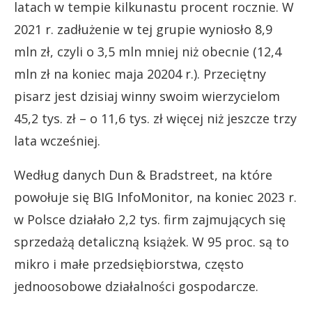
latach w tempie kilkunastu procent rocznie. W
2021 r. zadłużenie w tej grupie wyniosło 8,9
mln zł, czyli o 3,5 mln mniej niż obecnie (12,4
mln zł na koniec maja 20204 r.). Przeciętny
pisarz jest dzisiaj winny swoim wierzycielom
45,2 tys. zł – o 11,6 tys. zł więcej niż jeszcze trzy
lata wcześniej.
Według danych Dun & Bradstreet, na które
powołuje się BIG InfoMonitor, na koniec 2023 r.
w Polsce działało 2,2 tys. firm zajmujących się
sprzedażą detaliczną książek. W 95 proc. są to
mikro i małe przedsiębiorstwa, często
jednoosobowe działalności gospodarcze.