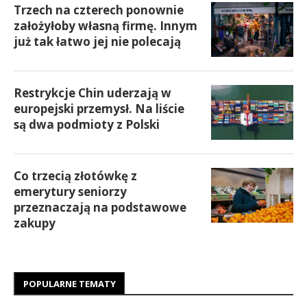
Trzech na czterech ponownie
założyłoby własną firmę. Innym
już tak łatwo jej nie polecają
Restrykcje Chin uderzają w
europejski przemysł. Na liście
są dwa podmioty z Polski
Co trzecią złotówkę z
emerytury seniorzy
przeznaczają na podstawowe
zakupy
POPULARNE TEMATY