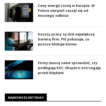
Ceny energii rosną w Europie. W
Polsce sierpień zaczął się od
mocnego odbicia
Koszty pracy są dziś największą
barierą firm. PIE pokazuje, co
jeszcze blokuje biznes
Firmy muszą same sprawdzić, czy
podlegają KSC. Eksperci ostrzegają
przed błędami
NAJNOWSZE ARTYKUŁY