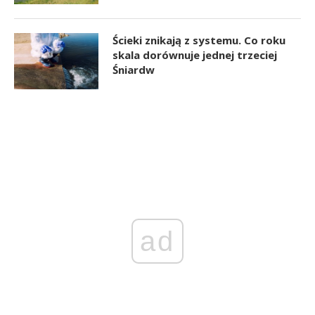
Ścieki znikają z systemu. Co roku
skala dorównuje jednej trzeciej
Śniardw
ad