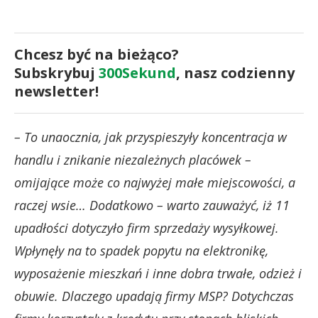
Chcesz być na bieżąco?
Subskrybuj
300Sekund
, nasz codzienny
newsletter!
– To unaocznia, jak przyspieszyły koncentracja w
handlu i znikanie niezależnych placówek –
omijające może co najwyżej małe miejscowości, a
raczej wsie… Dodatkowo – warto zauważyć, iż 11
upadłości dotyczyło firm sprzedaży wysyłkowej.
Wpłynęły na to spadek popytu na elektronikę,
wyposażenie mieszkań i inne dobra trwałe, odzież i
obuwie. Dlaczego upadają firmy MSP? Dotychczas