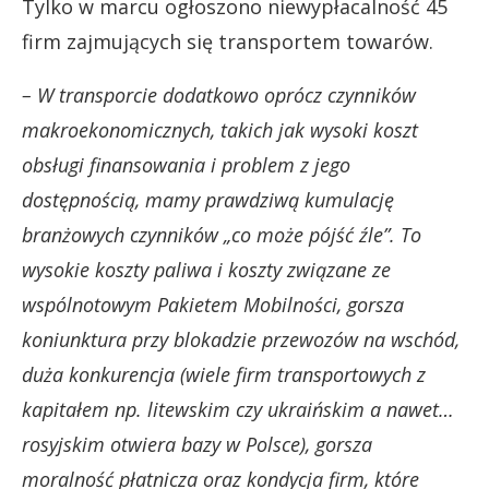
Tylko w marcu ogłoszono niewypłacalność 45
firm zajmujących się transportem towarów.
– W transporcie dodatkowo oprócz czynników
makroekonomicznych, takich jak wysoki koszt
obsługi finansowania i problem z jego
dostępnością, mamy prawdziwą kumulację
branżowych czynników „co może pójść źle”. To
wysokie koszty paliwa i koszty związane ze
wspólnotowym Pakietem Mobilności, gorsza
koniunktura przy blokadzie przewozów na wschód,
duża konkurencja (wiele firm transportowych z
kapitałem np. litewskim czy ukraińskim a nawet…
rosyjskim otwiera bazy w Polsce), gorsza
moralność płatnicza oraz kondycja firm, które