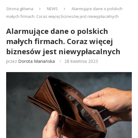
Strona główna
NEWS
Alarmujące dane o polskich
małych firmach. Coraz więcej biznesów jest niewypłacalnych
Alarmujące dane o polskich
małych firmach. Coraz więcej
biznesów jest niewypłacalnych
przez
Dorota Mariańska
28 kwietnia 2023