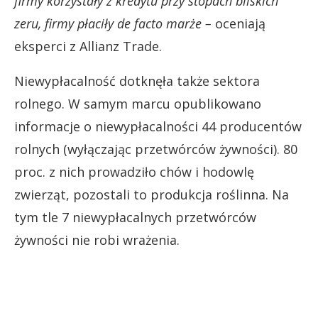
firmy korzystały z kredytu przy stopach bliskich
zeru, firmy płaciły de facto marże –
oceniają
eksperci z Allianz Trade.
Niewypłacalność dotknęła także sektora
rolnego. W samym marcu opublikowano
informacje o niewypłacalności 44 producentów
rolnych (wyłączając przetwórców żywności). 80
proc. z nich prowadziło chów i hodowlę
zwierząt, pozostali to produkcja roślinna. Na
tym tle 7 niewypłacalnych przetwórców
żywności nie robi wrażenia.