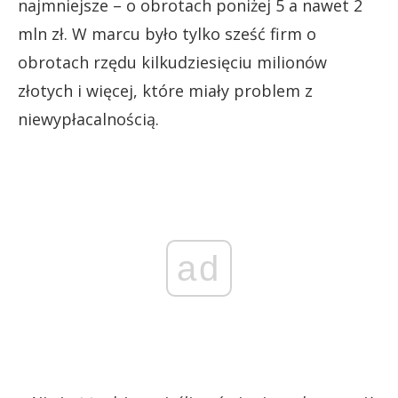
najmniejsze – o obrotach poniżej 5 a nawet 2
mln zł. W marcu było tylko sześć firm o
obrotach rzędu kilkudziesięciu milionów
złotych i więcej, które miały problem z
niewypłacalnością.
ad