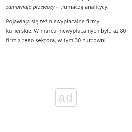
zamawiają przewozy –
tłumaczą analitycy.
Pojawiają się też niewypłacalne firmy
kurierskie. W marcu niewypłacalnych było aż 80
firm z tego sektora, w tym 30 hurtowni.
ad