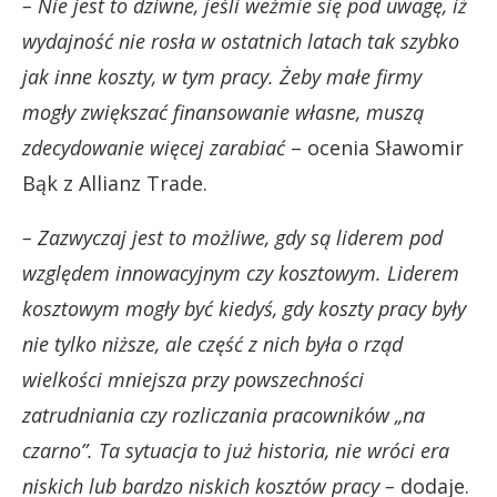
– Nie jest to dziwne, jeśli weźmie się pod uwagę, iż
wydajność nie rosła w ostatnich latach tak szybko
jak inne koszty, w tym pracy. Żeby małe firmy
mogły zwiększać finansowanie własne, muszą
zdecydowanie więcej zarabiać
– ocenia Sławomir
Bąk z Allianz Trade.
– Zazwyczaj jest to możliwe, gdy są liderem pod
względem innowacyjnym czy kosztowym. Liderem
kosztowym mogły być kiedyś, gdy koszty pracy były
nie tylko niższe, ale część z nich była o rząd
wielkości mniejsza przy powszechności
zatrudniania czy rozliczania pracowników „na
czarno”. Ta sytuacja to już historia, nie wróci era
niskich lub bardzo niskich kosztów pracy –
dodaje.