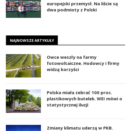
europejski przemysł. Na liście są
dwa podmioty z Polski
NAJNOWSZE ARTYKUŁY
Owce weszły na farmy
fotowoltaiczne. Hodowcy i firmy
widzą korzyści
Polska miała zebrać 100 proc.
plastikowych butelek. WEI mówi o
statystycznej iluzji
Zmiany klimatu uderzą w PKB.