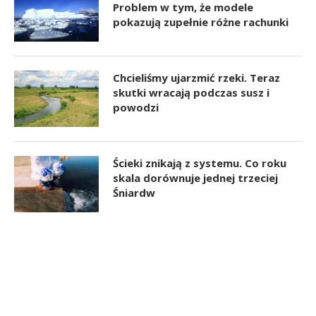
Problem w tym, że modele
pokazują zupełnie różne rachunki
Chcieliśmy ujarzmić rzeki. Teraz
skutki wracają podczas susz i
powodzi
Ścieki znikają z systemu. Co roku
skala dorównuje jednej trzeciej
Śniardw