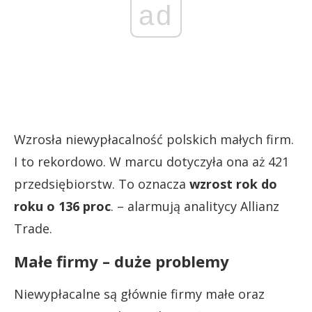
ad
Wzrosła niewypłacalność polskich małych firm.
I to rekordowo. W marcu dotyczyła ona aż 421
przedsiębiorstw. To oznacza
wzrost rok do
roku o 136 proc
. – alarmują analitycy Allianz
Trade.
Małe firmy – duże problemy
Niewypłacalne są głównie firmy małe oraz