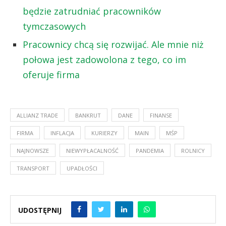
będzie zatrudniać pracowników
tymczasowych
Pracownicy chcą się rozwijać. Ale mnie niż
połowa jest zadowolona z tego, co im
oferuje firma
ALLIANZ TRADE
BANKRUT
DANE
FINANSE
FIRMA
INFLACJA
KURIERZY
MAIN
MŚP
NAJNOWSZE
NIEWYPŁACALNOŚĆ
PANDEMIA
ROLNICY
TRANSPORT
UPADŁOŚCI
UDOSTĘPNIJ