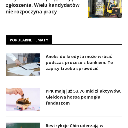
zgłoszenia. Wielu kandydatów
nie rozpoczyna pracy
POPULARNE TEMATY
Aneks do kredytu może wrócić
podczas procesu z bankiem. Te
zapisy trzeba sprawdzić
PPK mają już 53,76 mld zł aktywów.
Giełdowa hossa pomogła
funduszom
Restrykcje Chin uderzają w