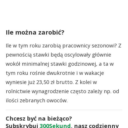
Ile można zarobić?
Ile w tym roku zarobią pracownicy sezonowi? Z
pewnością stawki będą oscylowały głównie
wokół minimalnej stawki godzinowej, a ta w
tym roku rośnie dwukrotnie i w wakacje
wyniesie już 23,50 zł brutto. Z kolei w
rolnictwie wynagrodzenie często zależy np. od
ilości zebranych owoców.
Chcesz być na bieżąco?
Subskrybuj
300Sekund
, nasz codzienny