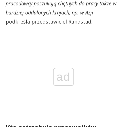
pracodawcy poszukują chętnych do pracy także w
bardziej oddalonych krajach, np. w Azji
–
podkreśla przedstawiciel Randstad.
ad
Kto potrzebuje pracowników