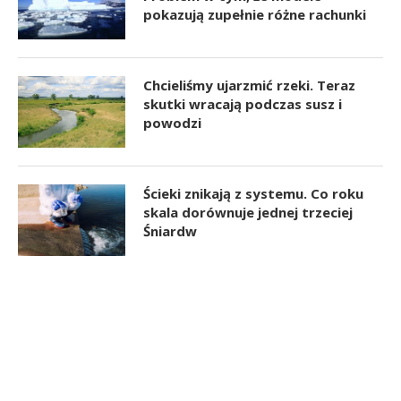
pokazują zupełnie różne rachunki
Chcieliśmy ujarzmić rzeki. Teraz
skutki wracają podczas susz i
powodzi
Ścieki znikają z systemu. Co roku
skala dorównuje jednej trzeciej
Śniardw