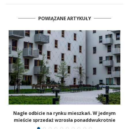
POWIĄZANE ARTYKUŁY
Nagłe odbicie na rynku mieszkań. W jednym
mieście sprzedaż wzrosła ponaddwukrotnie