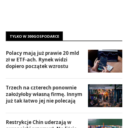
TYLKO W 300GOSPODARCE
Polacy mają już prawie 20 mld
zł w ETF-ach. Rynek widzi
dopiero początek wzrostu
Trzech na czterech ponownie
założyłoby własną firmę. Innym
już tak łatwo jej nie polecają
Restrykcje Chin uderzają w