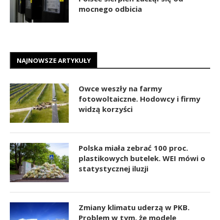
mocnego odbicia
NAJNOWSZE ARTYKUŁY
Owce weszły na farmy
fotowoltaiczne. Hodowcy i firmy
widzą korzyści
Polska miała zebrać 100 proc.
plastikowych butelek. WEI mówi o
statystycznej iluzji
Zmiany klimatu uderzą w PKB.
Problem w tym, że modele