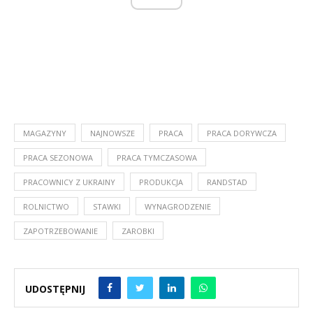
MAGAZYNY
NAJNOWSZE
PRACA
PRACA DORYWCZA
PRACA SEZONOWA
PRACA TYMCZASOWA
PRACOWNICY Z UKRAINY
PRODUKCJA
RANDSTAD
ROLNICTWO
STAWKI
WYNAGRODZENIE
ZAPOTRZEBOWANIE
ZAROBKI
UDOSTĘPNIJ