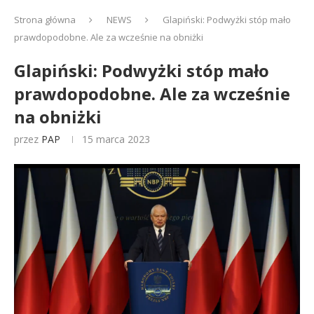
Strona główna
NEWS
Glapiński: Podwyżki stóp mało
prawdopodobne. Ale za wcześnie na obniżki
Glapiński: Podwyżki stóp mało
prawdopodobne. Ale za wcześnie
na obniżki
przez
PAP
15 marca 2023