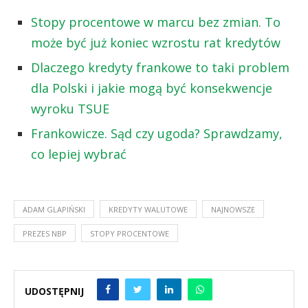
Stopy procentowe w marcu bez zmian. To
może być już koniec wzrostu rat kredytów
Dlaczego kredyty frankowe to taki problem
dla Polski i jakie mogą być konsekwencje
wyroku TSUE
Frankowicze. Sąd czy ugoda? Sprawdzamy,
co lepiej wybrać
ADAM GLAPIŃSKI
KREDYTY WALUTOWE
NAJNOWSZE
PREZES NBP
STOPY PROCENTOWE
UDOSTĘPNIJ