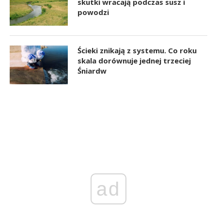
skutki wracają podczas susz i
powodzi
Ścieki znikają z systemu. Co roku
skala dorównuje jednej trzeciej
Śniardw
ad