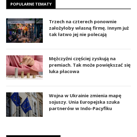
POPULARNE TEMATY
Trzech na czterech ponownie
założyłoby własną firmę. Innym już
tak łatwo jej nie polecają
Mężczyźni częściej zyskują na
premiach. Tak może powiększać się
luka płacowa
Wojna w Ukrainie zmienia mapę
sojuszy. Unia Europejska szuka
partnerów w Indo-Pacyfiku