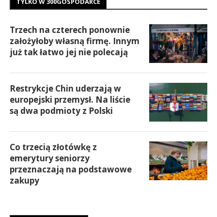
TYLKO W 300GOSPODARCE
Trzech na czterech ponownie
założyłoby własną firmę. Innym
już tak łatwo jej nie polecają
Restrykcje Chin uderzają w
europejski przemysł. Na liście
są dwa podmioty z Polski
Co trzecią złotówkę z
emerytury seniorzy
przeznaczają na podstawowe
zakupy