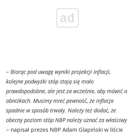
ad
–
Biorąc pod uwagę wyniki projekcji inflacji,
kolejne podwyżki stóp stają się mało
prawdopodobne, ale jest za wcześnie, aby mówić o
obniżkach. Musimy mieć pewność, że inflacja
spadnie w sposób trwały. Należy też dodać, że
obecny poziom stóp NBP należy uznać za właściwy
– napisał prezes NBP Adam Glapiński w liście