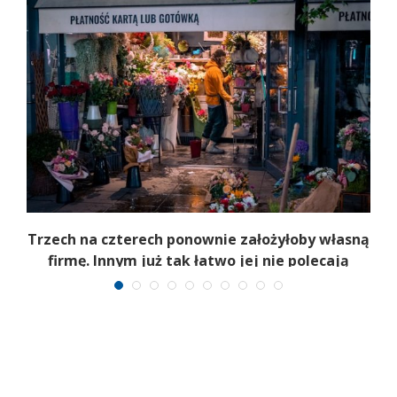
b
Trzech na czterech ponownie założyłoby własną
firmę. Innym już tak łatwo jej nie polecają