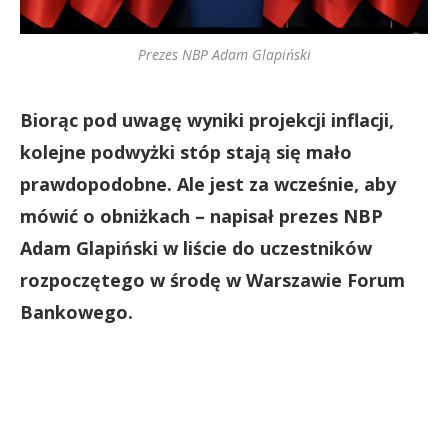
Prezes NBP Adam Glapiński
Biorąc pod uwagę wyniki projekcji inflacji,
kolejne podwyżki stóp stają się mało
prawdopodobne. Ale jest za wcześnie, aby
mówić o obniżkach – napisał prezes NBP
Adam Glapiński w liście do uczestników
rozpoczętego w środę w Warszawie Forum
Bankowego.