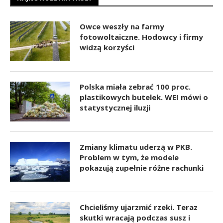
Owce weszły na farmy
fotowoltaiczne. Hodowcy i firmy
widzą korzyści
Polska miała zebrać 100 proc.
plastikowych butelek. WEI mówi o
statystycznej iluzji
Zmiany klimatu uderzą w PKB.
Problem w tym, że modele
pokazują zupełnie różne rachunki
Chcieliśmy ujarzmić rzeki. Teraz
skutki wracają podczas susz i