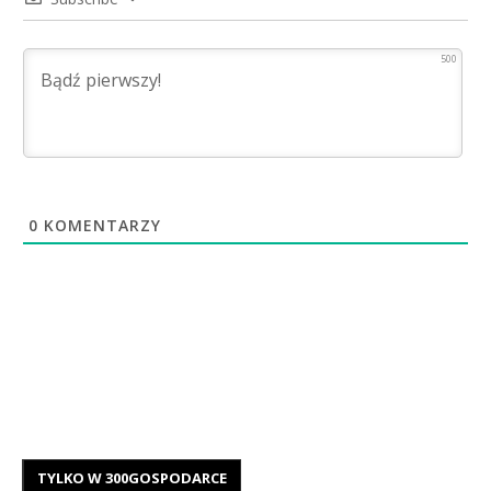
500
0
KOMENTARZY
TYLKO W 300GOSPODARCE