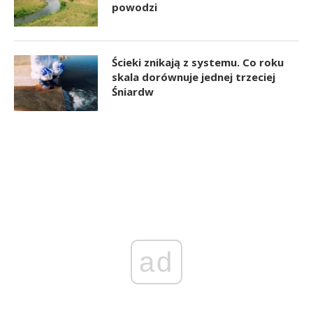
powodzi
Ścieki znikają z systemu. Co roku
skala dorównuje jednej trzeciej
Śniardw
ad