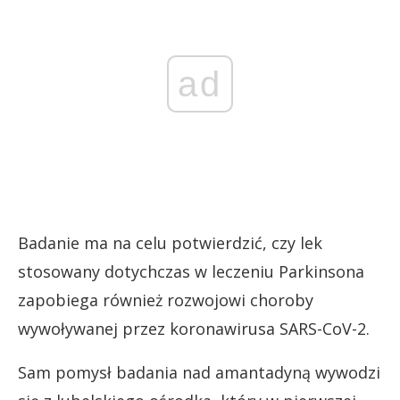
ad
Badanie ma na celu potwierdzić, czy lek
stosowany dotychczas w leczeniu Parkinsona
zapobiega również rozwojowi choroby
wywoływanej przez koronawirusa SARS-CoV-2.
Sam pomysł badania nad amantadyną wywodzi