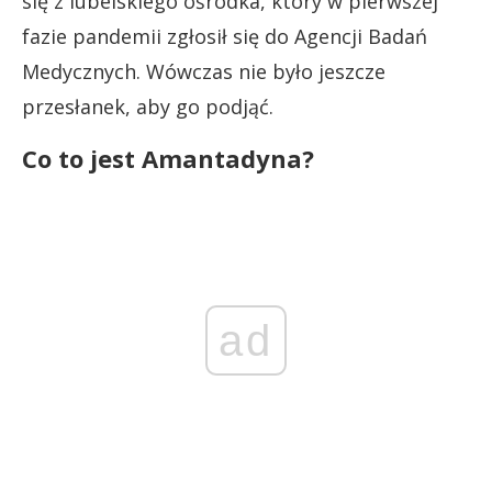
się z lubelskiego ośrodka, który w pierwszej
fazie pandemii zgłosił się do Agencji Badań
Medycznych. Wówczas nie było jeszcze
przesłanek, aby go podjąć.
Co to jest Amantadyna?
ad