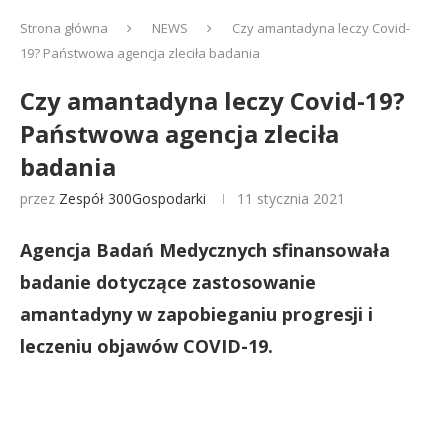
Strona główna
NEWS
Czy amantadyna leczy Covid-
19? Państwowa agencja zleciła badania
Czy amantadyna leczy Covid-19?
Państwowa agencja zleciła
badania
przez
Zespół 300Gospodarki
11 stycznia 2021
Agencja Badań Medycznych sfinansowała
badanie dotyczące zastosowanie
amantadyny w zapobieganiu progresji i
leczeniu objawów COVID-19.