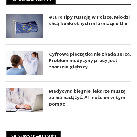
#EuroTipy ruszają w Polsce. Młodzi
chcą konkretnych informacji o Unii
Cyfrowa pieczątka nie zbada serca.
Problem medycyny pracy jest
znacznie głębszy
Medycyna biegnie, lekarze muszą
za nią nadążyć. AI może im w tym
pomóc
NAJNOWSZE ARTYKUŁY