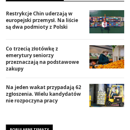
Restrykcje Chin uderzają w
europejski przemysł. Na liście
są dwa podmioty z Polski
Co trzecią złotówkę z
emerytury seniorzy
przeznaczają na podstawowe
zakupy
Na jeden wakat przypadają 62
zgłoszenia. Wielu kandydatów
nie rozpoczyna pracy
POPULARNE TEMATY