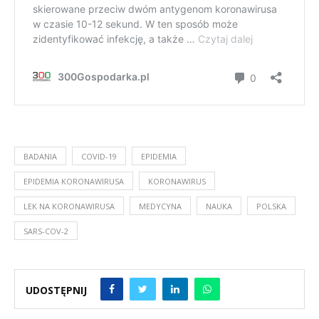
BADANIA
COVID-19
EPIDEMIA
EPIDEMIA KORONAWIRUSA
KORONAWIRUS
LEK NA KORONAWIRUSA
MEDYCYNA
NAUKA
POLSKA
SARS-COV-2
UDOSTĘPNIJ