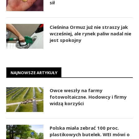
sił
Cieśnina Ormuz już nie straszy jak
wcześniej, ale rynek paliw nadal nie
jest spokojny
NAJNOWSZE ARTYKUŁY
Owce weszły na farmy
fotowoltaiczne. Hodowcy i firmy
widzą korzyści
Polska miała zebrać 100 proc.
plastikowych butelek. WEI mówi o