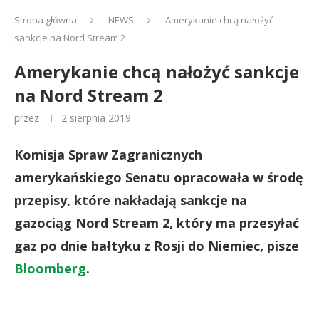
Strona główna
NEWS
Amerykanie chcą nałożyć
sankcje na Nord Stream 2
Amerykanie chcą nałożyć sankcje
na Nord Stream 2
przez
2 sierpnia 2019
Komisja Spraw Zagranicznych
amerykańskiego Senatu opracowała w środę
przepisy, które nakładają sankcje na
gazociąg Nord Stream 2, który ma przesyłać
gaz po dnie bałtyku z Rosji do Niemiec, pisze
Bloomberg
.