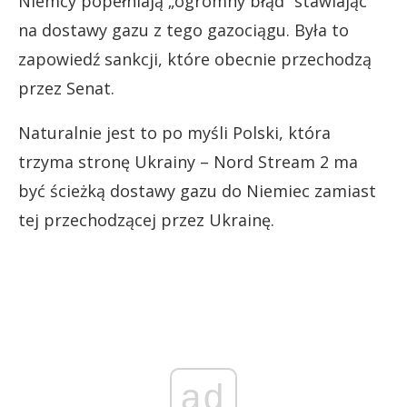
Niemcy popełniają „ogromny błąd” stawiając
na dostawy gazu z tego gazociągu. Była to
zapowiedź sankcji, które obecnie przechodzą
przez Senat.
Naturalnie jest to po myśli Polski, która
trzyma stronę Ukrainy – Nord Stream 2 ma
być ścieżką dostawy gazu do Niemiec zamiast
tej przechodzącej przez Ukrainę.
ad