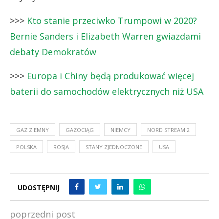
>>>
Kto stanie przeciwko Trumpowi w 2020?
Bernie Sanders i Elizabeth Warren gwiazdami
debaty Demokratów
>>>
Europa i Chiny będą produkować więcej
baterii do samochodów elektrycznych niż USA
GAZ ZIEMNY
GAZOCIĄG
NIEMCY
NORD STREAM 2
POLSKA
ROSJA
STANY ZJEDNOCZONE
USA
UDOSTĘPNIJ
poprzedni post