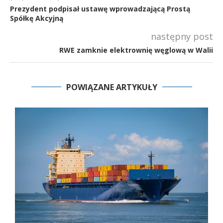
Prezydent podpisał ustawę wprowadzającą Prostą
Spółkę Akcyjną
następny post
RWE zamknie elektrownię węglową w Walii
POWIĄZANE ARTYKUŁY