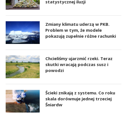
statystycznej iluzji
Zmiany klimatu uderzą w PKB.
Problem w tym, że modele
pokazują zupełnie różne rachunki
Chcieliśmy ujarzmić rzeki. Teraz
skutki wracają podczas susz i
powodzi
Ścieki znikają z systemu. Co roku
skala dorównuje jednej trzeciej
Śniardw