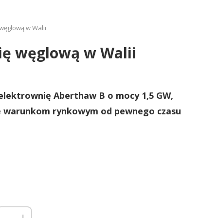
węglową w Walii
ię węglową w Walii
elektrownię Aberthaw B o mocy 1,5 GW,
anie warunkom rynkowym od pewnego czasu