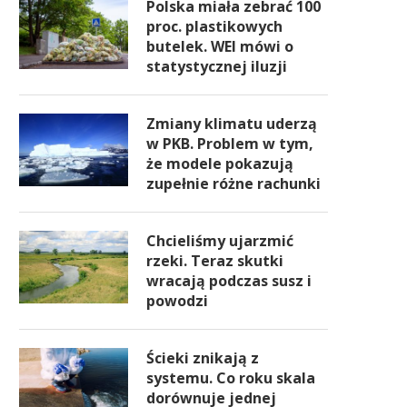
Polska miała zebrać 100
proc. plastikowych
butelek. WEI mówi o
statystycznej iluzji
Zmiany klimatu uderzą
w PKB. Problem w tym,
że modele pokazują
zupełnie różne rachunki
Chcieliśmy ujarzmić
rzeki. Teraz skutki
wracają podczas susz i
powodzi
Ścieki znikają z
systemu. Co roku skala
dorównuje jednej