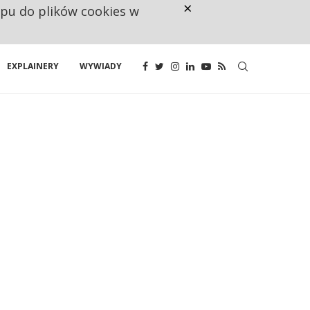
×
ępu do plików cookies w
NA JEDEN WAKAT PRZYPADAJĄ 
EXPLAINERY
WYWIADY