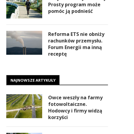
Prosty program może
pomóc ją podnieść
Reforma ETS nie obniży
rachunków przemysłu.
Forum Energii ma inną
receptę
NAJNOWSZE ARTYKUŁY
Owce weszły na farmy
fotowoltaiczne.
Hodowcy i firmy widzą
korzyści