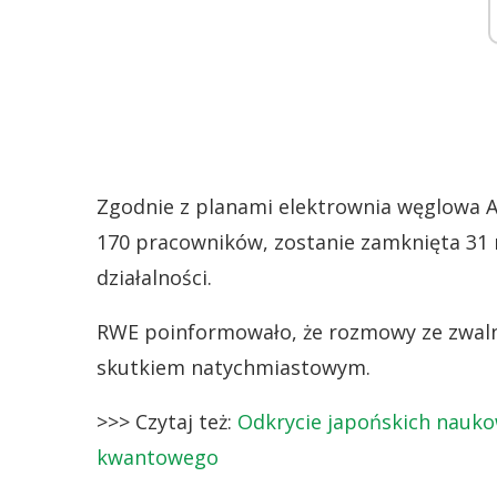
Zgodnie z planami elektrownia węglowa A
170 pracowników, zostanie zamknięta 31 ma
działalności.
RWE poinformowało, że rozmowy ze zwaln
skutkiem natychmiastowym.
>>> Czytaj też:
Odkrycie japońskich nauko
kwantowego