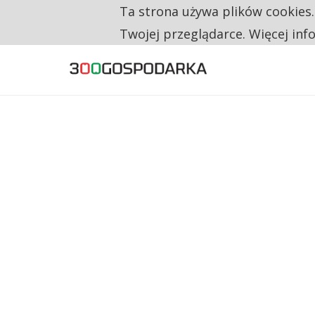
Ta strona używa plików cookies
TYLKO U NAS
CO TRZECIĄ ZŁOTÓWKĘ Z EMERYTURY SE
Twojej przeglądarce. Więcej inf