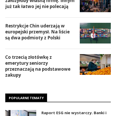
założyłoby własną firmę. Innym
już tak łatwo jej nie polecają
Restrykcje Chin uderzają w
europejski przemysł. Na liście
są dwa podmioty z Polski
Co trzecią złotówkę z
emerytury seniorzy
przeznaczają na podstawowe
zakupy
POPULARNE TEMATY
Raport ESG nie wystarczy. Banki i