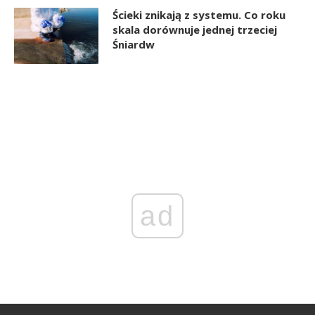
Ścieki znikają z systemu. Co roku
skala dorównuje jednej trzeciej
Śniardw
ad