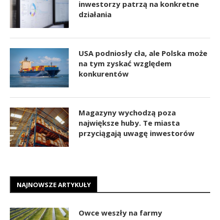
inwestorzy patrzą na konkretne
działania
USA podniosły cła, ale Polska może
na tym zyskać względem
konkurentów
Magazyny wychodzą poza
największe huby. Te miasta
przyciągają uwagę inwestorów
NAJNOWSZE ARTYKUŁY
Owce weszły na farmy