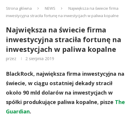
Strona główna
NEWS
Największa na świecie firma
inwestycyjna straciła fortunę na inwestycjach w paliwa kopalne
Największa na świecie firma
inwestycyjna straciła fortunę na
inwestycjach w paliwa kopalne
przez
2 sierpnia 2019
BlackRock, największa firma inwestycyjna na
świecie, w ciągu ostatniej dekady stracił
około 90 mld dolarów na inwestycjach w
spółki produkujące paliwa kopalne, pisze
The
Guardian
.