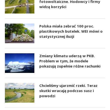
fotowoltaiczne. Hodowcy i firmy
widzą korzyści
Polska miała zebrać 100 proc.
plastikowych butelek. WEI mówi o
statystycznej iluzji
Zmiany klimatu uderzą w PKB.
Problem w tym, że modele
pokazują zupełnie różne rachunki
Chcieliśmy ujarzmić rzeki. Teraz
skutki wracają podczas susz i
powodzi