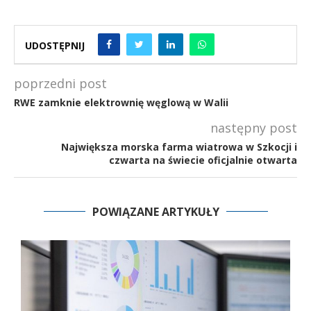
UDOSTĘPNIJ
poprzedni post
RWE zamknie elektrownię węglową w Walii
następny post
Największa morska farma wiatrowa w Szkocji i
czwarta na świecie oficjalnie otwarta
POWIĄZANE ARTYKUŁY