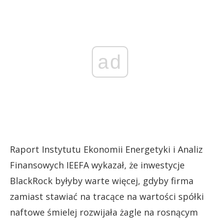
ad
Raport Instytutu Ekonomii Energetyki i Analiz
Finansowych IEEFA wykazał, że inwestycje
BlackRock byłyby warte więcej, gdyby firma
zamiast stawiać na tracące na wartości spółki
naftowe śmielej rozwijała żagle na rosnącym