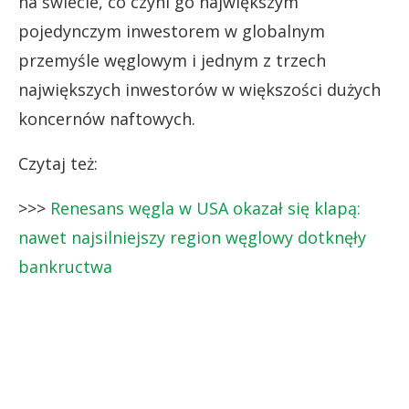
na świecie, co czyni go największym
pojedynczym inwestorem w globalnym
przemyśle węglowym i jednym z trzech
największych inwestorów w większości dużych
koncernów naftowych.
Czytaj też:
>>>
Renesans węgla w USA okazał się klapą:
nawet najsilniejszy region węglowy dotknęły
bankructwa