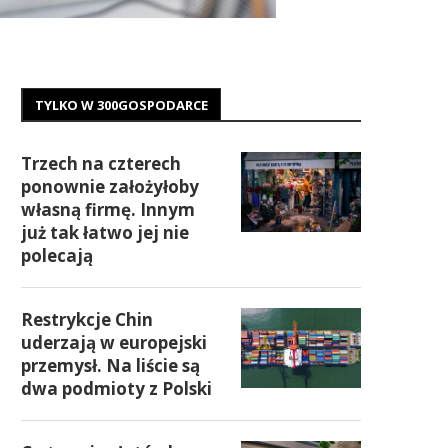
TYLKO W 300GOSPODARCE
Trzech na czterech
ponownie założyłoby
własną firmę. Innym
już tak łatwo jej nie
polecają
Restrykcje Chin
uderzają w europejski
przemysł. Na liście są
dwa podmioty z Polski