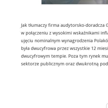
Jak tłumaczy firma audytorsko-doradcza G
w połączeniu z wysokimi wskaźnikami infl
ujęciu nominalnym wynagrodzenia Polaków
była dwucyfrowa przez wszystkie 12 miesi
dwucyfrowym tempie. Poza tym rynek mus
sektorze publicznym oraz dwukrotną pod