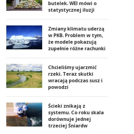
butelek. WEI mówi o
statystycznej iluzji
Zmiany klimatu uderzą
w PKB. Problem w tym,
że modele pokazują
zupełnie różne rachunki
Chcieliśmy ujarzmić
rzeki. Teraz skutki
wracają podczas susz i
powodzi
Ścieki znikają z
systemu. Co roku skala
dorównuje jednej
trzeciej Śniardw