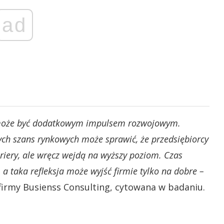
ad
m może być dodatkowym impulsem rozwojowym.
ch szans rynkowych może sprawić, że przedsiębiorcy
ariery, ale wręcz wejdą na wyższy poziom. Czas
, a taka refleksja może wyjść firmie tylko na dobre –
irmy Busienss Consulting, cytowana w badaniu.