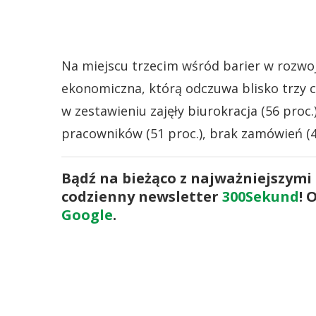
Na miejscu trzecim wśród barier w rozwoj
ekonomiczna, którą odczuwa blisko trzy c
w zestawieniu zajęły biurokracja (56 pro
pracowników (51 proc.), brak zamówień (40
Bądź na bieżąco z najważniejszymi
codzienny newsletter
300Sekund
! 
Google
.