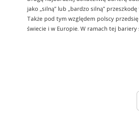
jako „silną” lub „bardzo silną” przeszkod
Także pod tym względem polscy przedsiębi
świecie i w Europie. W ramach tej bariery 