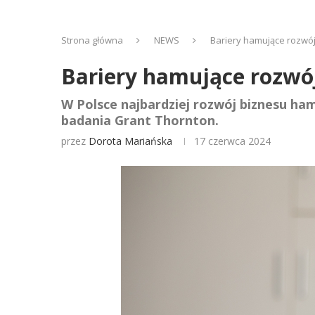
Strona główna
NEWS
Bariery hamujące rozwój 
Bariery hamujące rozwój
W Polsce najbardziej rozwój biznesu ham
badania Grant Thornton.
przez
Dorota Mariańska
17 czerwca 2024