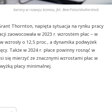
bariery w rozwoju biznesu, fot. BearFotos/shutterstock
rant Thornton, napięta sytuacja na rynku pracy
acji zaowocowała w 2023 r. wzrostem płac – w
 wzrosły o 12,5 proc., a dynamika podwyżek
ęcy. Także w 2024 r. płace powinny rosnąć w
i się mierzyć ze znacznymi wzrostami płac w
wyżką płacy minimalnej.