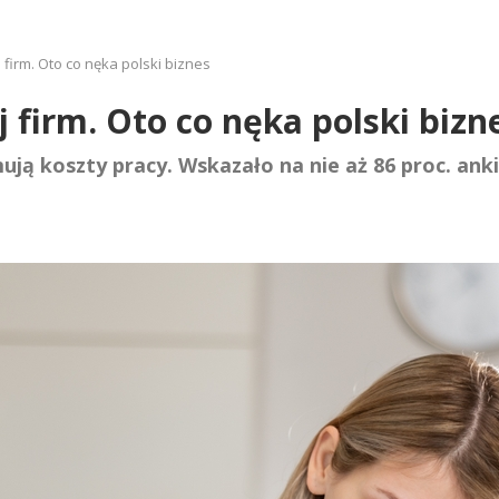
firm. Oto co nęka polski biznes
 firm. Oto co nęka polski bizn
ują koszty pracy. Wskazało na nie aż 86 proc. an