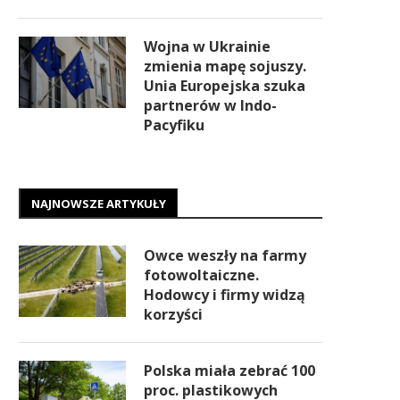
Wojna w Ukrainie
zmienia mapę sojuszy.
Unia Europejska szuka
partnerów w Indo-
Pacyfiku
NAJNOWSZE ARTYKUŁY
Owce weszły na farmy
fotowoltaiczne.
Hodowcy i firmy widzą
korzyści
Polska miała zebrać 100
proc. plastikowych