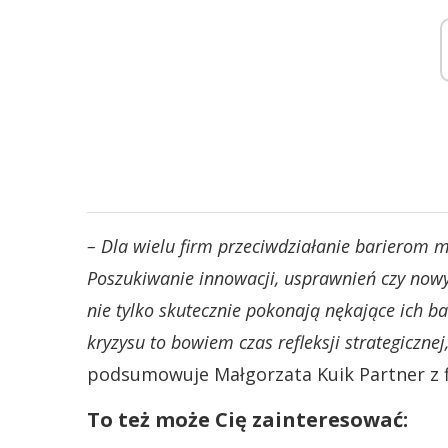
– Dla wielu firm przeciwdziałanie bariero
Poszukiwanie innowacji, usprawnień czy nowy
nie tylko skutecznie pokonają nękające ich b
kryzysu to bowiem czas refleksji strategicznej
podsumowuje Małgorzata Kuik Partner z f
To też może Cię zainteresować: