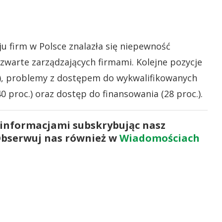
u firm w Polsce znalazła się niepewność
zwarte zarządzających firmami. Kolejne pozycje
c.), problemy z dostępem do wykwalifikowanych
 proc.) oraz dostęp do finansowania (28 proc.).
 informacjami subskrybując nasz
Obserwuj nas również w
Wiadomościach