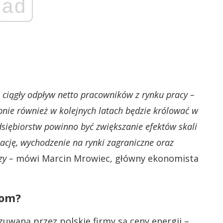
ad
 ciągły odpływ netto pracowników z rynku pracy –
nie również w kolejnych latach będzie królować w
siębiorstw powinno być zwiększanie efektów skali
ację, wychodzenie na rynki zagraniczne oraz
zy –
mówi Marcin Mrowiec, główny ekonomista
mom?
zuwaną przez polskie firmy są ceny energii –