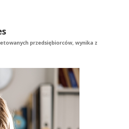
es
kietowanych przedsiębiorców, wynika z