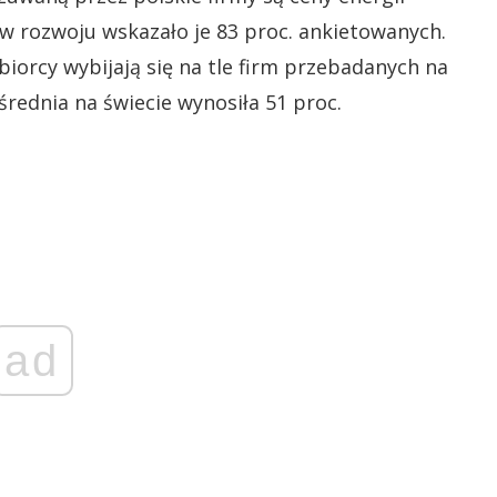
ę w rozwoju wskazało je 83 proc. ankietowanych.
orcy wybijają się na tle firm przebadanych na
średnia na świecie wynosiła 51 proc.
ad