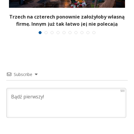
b
Trzech na czterech ponownie założyłoby własną
firmę. Innym już tak łatwo jej nie polecają
Subscribe
500