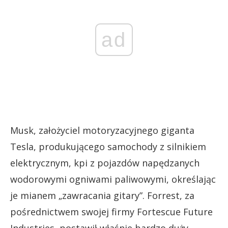
ad
Musk, założyciel motoryzacyjnego giganta
Tesla, produkującego samochody z silnikiem
elektrycznym, kpi z pojazdów napędzanych
wodorowymi ogniwami paliwowymi, określając
je mianem „zawracania gitary”. Forrest, za
pośrednictwem swojej firmy Fortescue Future