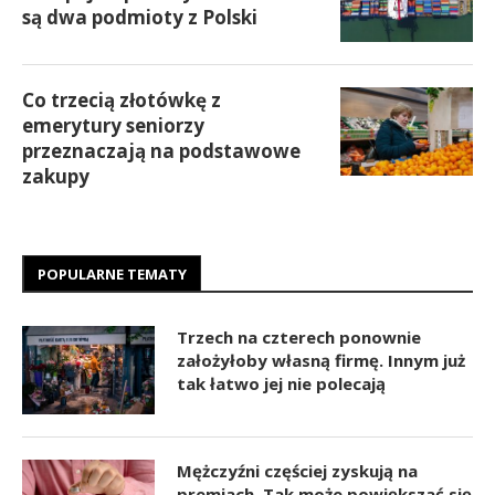
są dwa podmioty z Polski
Co trzecią złotówkę z
emerytury seniorzy
przeznaczają na podstawowe
zakupy
POPULARNE TEMATY
Trzech na czterech ponownie
założyłoby własną firmę. Innym już
tak łatwo jej nie polecają
Mężczyźni częściej zyskują na
premiach. Tak może powiększać się