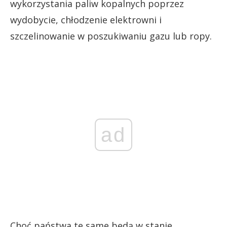
wykorzystania paliw kopalnych poprzez
wydobycie, chłodzenie elektrowni i
szczelinowanie w poszukiwaniu gazu lub ropy.
ad
Choć państwa te same będą w stanie