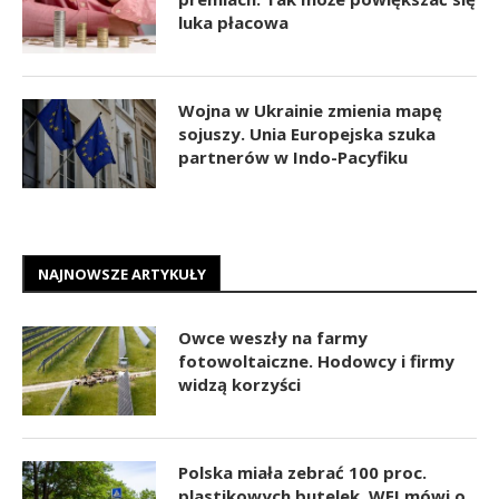
luka płacowa
Wojna w Ukrainie zmienia mapę
sojuszy. Unia Europejska szuka
partnerów w Indo-Pacyfiku
NAJNOWSZE ARTYKUŁY
Owce weszły na farmy
fotowoltaiczne. Hodowcy i firmy
widzą korzyści
Polska miała zebrać 100 proc.
plastikowych butelek. WEI mówi o