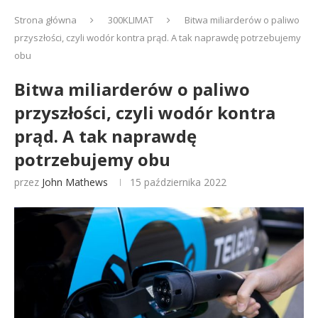
Strona główna
300KLIMAT
Bitwa miliarderów o paliwo
przyszłości, czyli wodór kontra prąd. A tak naprawdę potrzebujemy
obu
Bitwa miliarderów o paliwo
przyszłości, czyli wodór kontra
prąd. A tak naprawdę
potrzebujemy obu
przez
John Mathews
15 października 2022