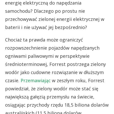
energię elektryczną do napędzania
samochodu? Dlaczego po prostu nie
przechowywać zielonej energii elektrycznej w
baterii i nie używać jej bezpośrednio?
Chociaż ta prawda może ograniczyć
rozpowszechnienie pojazdów napędzanych
ogniwami paliwowymi w perspektywie
średnioterminowej, Forrest postrzega zielony
wodór jako cudowne rozwiązanie w dłuższym
czasie.
Przemawiając
w zeszłym roku, Forrest
powiedział, że zielony wodór może stać się
największą gałęzią przemysłu na świecie,
osiągając przychody rzędu 18,5 biliona dolarów
australijskich (11,5 biliona dolarów