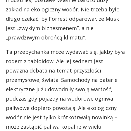
Industries, postawił właśnie bardzo duży
zakład na ekologiczny wodór. Nie trzeba było
długo czekać, by Forrest odparował, że Musk
jest „zwykłym biznesmenem”, a nie
„prawdziwym obrońcą klimatu”.
Ta przepychanka może wydawać się, jakby była
rodem z tabloidów. Ale jej sednem jest
poważna debata na temat przyszłości
przemysłowej świata. Samochody na baterie
elektryczne już udowodniły swoją wartość,
podczas gdy pojazdy na wodorowe ogniwa
paliwowe dopiero powstają. Ale ekologiczny
wodór nie jest tylko krótkotrwałą nowinką –
może zastąpić paliwa kopalne w wielu