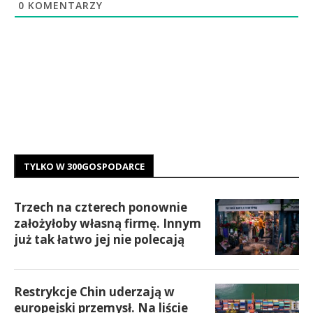
0
KOMENTARZY
TYLKO W 300GOSPODARCE
Trzech na czterech ponownie
założyłoby własną firmę. Innym
już tak łatwo jej nie polecają
Restrykcje Chin uderzają w
europejski przemysł. Na liście