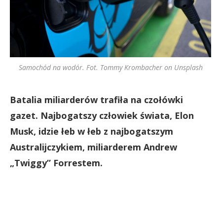
Samochód na wodór. Fot. Tommy Krombacher on Unsplash
Batalia miliarderów trafiła na czołówki
gazet. Najbogatszy człowiek świata, Elon
Musk, idzie łeb w łeb z najbogatszym
Australijczykiem, miliarderem Andrew
„Twiggy” Forrestem.