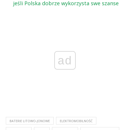
jeśli Polska dobrze wykorzysta swe szanse
ad
BATERIE LITOWO-JONOWE
ELEKTROMOBILNOŚĆ