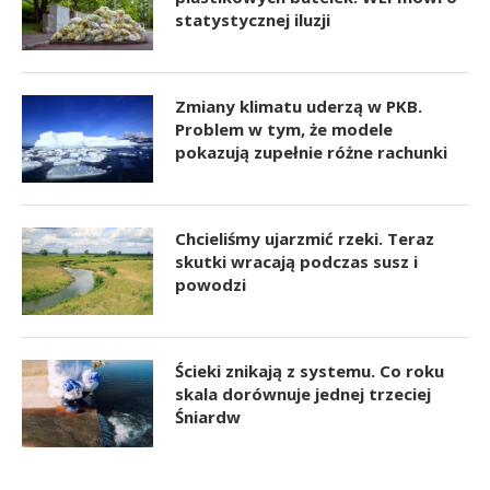
statystycznej iluzji
Zmiany klimatu uderzą w PKB.
Problem w tym, że modele
pokazują zupełnie różne rachunki
Chcieliśmy ujarzmić rzeki. Teraz
skutki wracają podczas susz i
powodzi
Ścieki znikają z systemu. Co roku
skala dorównuje jednej trzeciej
Śniardw