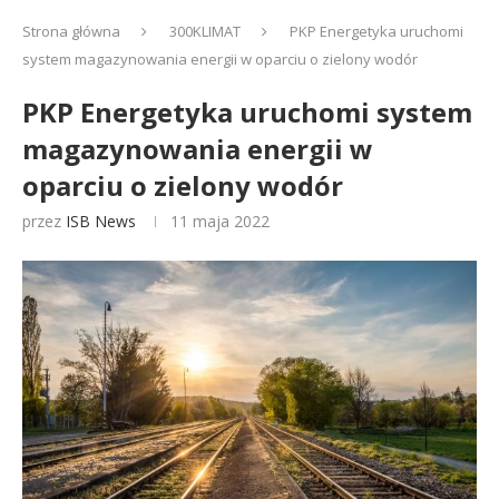
Strona główna
300KLIMAT
PKP Energetyka uruchomi
system magazynowania energii w oparciu o zielony wodór
PKP Energetyka uruchomi system
magazynowania energii w
oparciu o zielony wodór
przez
ISB News
11 maja 2022