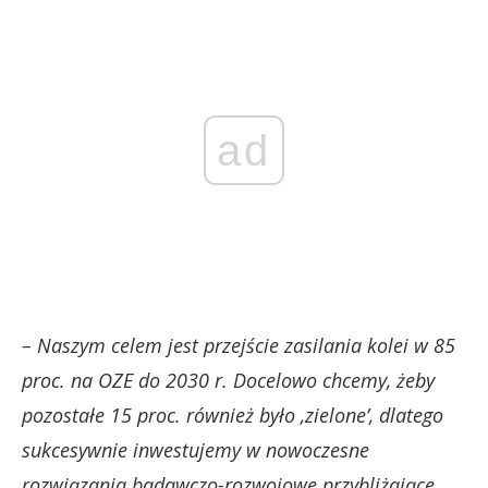
ad
– Naszym celem jest przejście zasilania kolei w 85
proc. na OZE do 2030 r. Docelowo chcemy, żeby
pozostałe 15 proc. również było ‚zielone’, dlatego
sukcesywnie inwestujemy w nowoczesne
rozwiązania badawczo-rozwojowe przybliżające