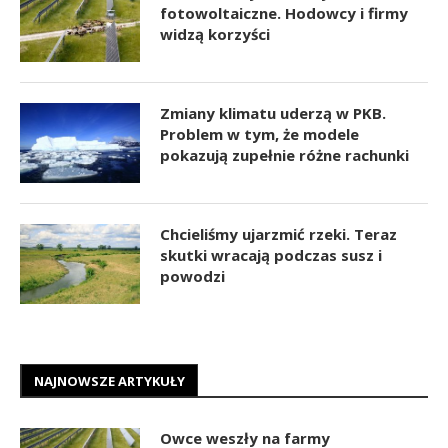
fotowoltaiczne. Hodowcy i firmy
widzą korzyści
Zmiany klimatu uderzą w PKB.
Problem w tym, że modele
pokazują zupełnie różne rachunki
Chcieliśmy ujarzmić rzeki. Teraz
skutki wracają podczas susz i
powodzi
NAJNOWSZE ARTYKUŁY
Owce weszły na farmy