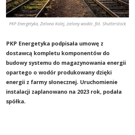
PKP Energetyka, Zielona Kolej, zielony wodór, fot. Shutterstock
PKP Energetyka podpisała umowę z
dostawcą kompletu komponentów do
budowy systemu do magazynowania energii
opartego o wodór produkowany dzięki
energii z farmy słonecznej. Uruchomienie
instalacji zaplanowano na 2023 rok, podała
spółka.