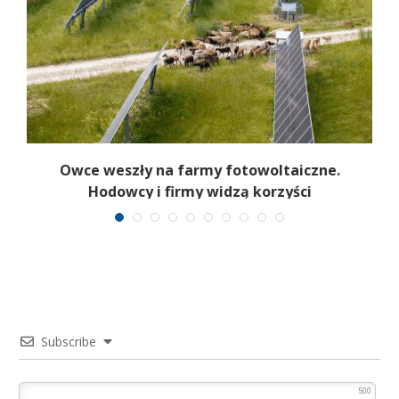
Owce weszły na farmy fotowoltaiczne.
ów
Hodowcy i firmy widzą korzyści
Subscribe
500