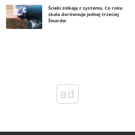
Ścieki znikają z systemu. Co roku
skala dorównuje jednej trzeciej
Śniardw
ad