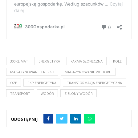
300KLIMAT
ENERGETYKA
FARMA SŁONECZNA
KOLEJ
MAGAZYNOWANIE ENERGII
MAGAZYNOWANIE WODORU
OZE
PKP ENERGETYKA
TRANSFORMACJA ENERGETYCZNA
TRANSPORT
WODÓR
ZIELONY WODÓR
UDOSTĘPNIJ