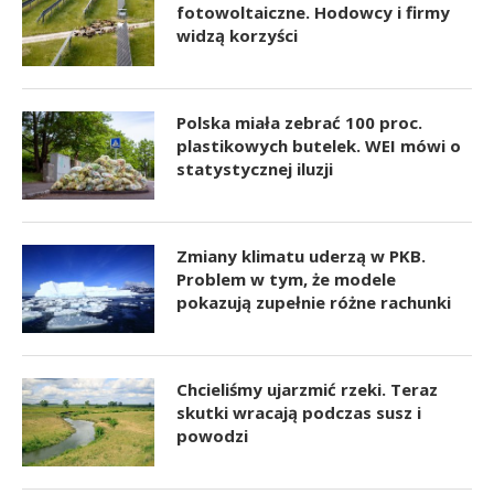
fotowoltaiczne. Hodowcy i firmy
widzą korzyści
Polska miała zebrać 100 proc.
plastikowych butelek. WEI mówi o
statystycznej iluzji
Zmiany klimatu uderzą w PKB.
Problem w tym, że modele
pokazują zupełnie różne rachunki
Chcieliśmy ujarzmić rzeki. Teraz
skutki wracają podczas susz i
powodzi