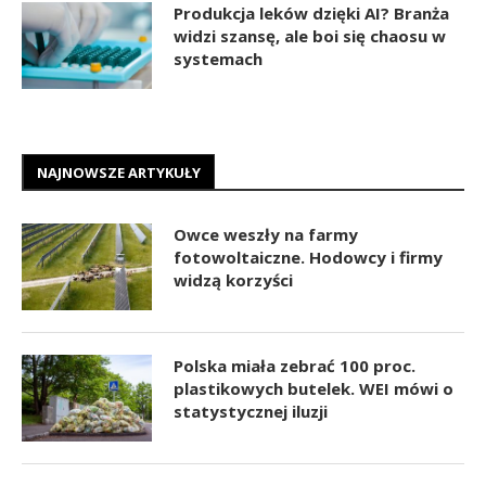
Produkcja leków dzięki AI? Branża
widzi szansę, ale boi się chaosu w
systemach
NAJNOWSZE ARTYKUŁY
Owce weszły na farmy
fotowoltaiczne. Hodowcy i firmy
widzą korzyści
Polska miała zebrać 100 proc.
plastikowych butelek. WEI mówi o
statystycznej iluzji