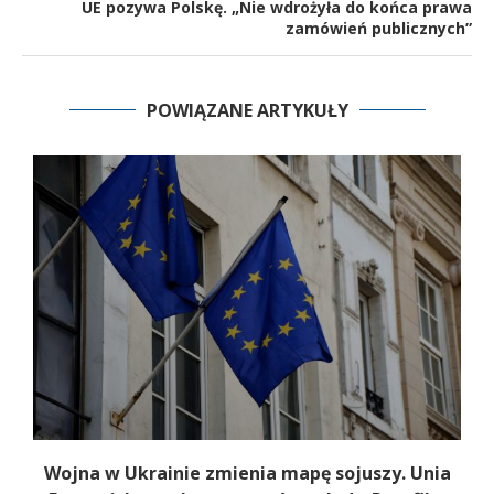
UE pozywa Polskę. „Nie wdrożyła do końca prawa
zamówień publicznych”
POWIĄZANE ARTYKUŁY
Wojna w Ukrainie zmienia mapę sojuszy. Unia