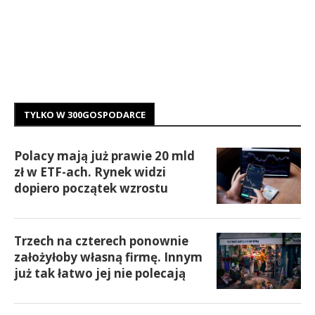
TYLKO W 300GOSPODARCE
Polacy mają już prawie 20 mld
zł w ETF-ach. Rynek widzi
dopiero początek wzrostu
Trzech na czterech ponownie
założyłoby własną firmę. Innym
już tak łatwo jej nie polecają