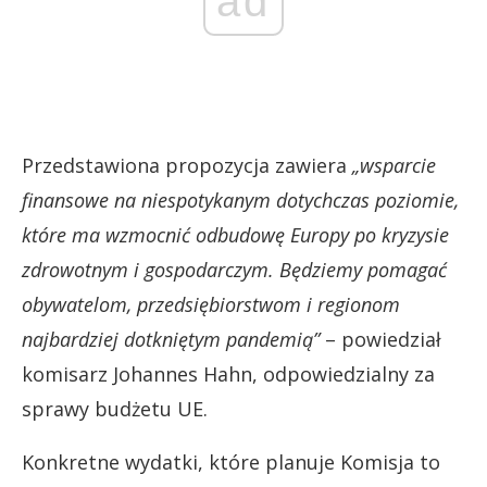
ad
Przedstawiona propozycja zawiera
„wsparcie
finansowe na niespotykanym dotychczas poziomie,
które ma wzmocnić odbudowę Europy po kryzysie
zdrowotnym i gospodarczym. Będziemy pomagać
obywatelom, przedsiębiorstwom i regionom
najbardziej dotkniętym pandemią”
– powiedział
komisarz Johannes Hahn, odpowiedzialny za
sprawy budżetu UE.
Konkretne wydatki, które planuje Komisja to