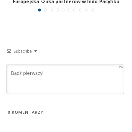
Europejska szuka partnerów w Indo-Pacyfiku
Subscribe
500
0
KOMENTARZY