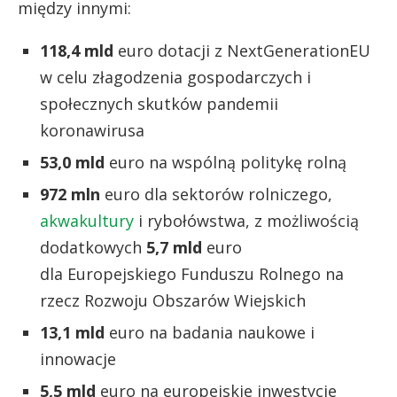
między innymi:
118,4 mld
euro dotacji z NextGenerationEU
w celu złagodzenia gospodarczych i
społecznych skutków pandemii
koronawirusa
53,0 mld
euro na wspólną politykę rolną
972 mln
euro dla sektorów rolniczego,
akwakultury
i rybołówstwa, z możliwością
dodatkowych
5,7 mld
euro
dla Europejskiego Funduszu Rolnego na
rzecz Rozwoju Obszarów Wiejskich
13,1 mld
euro na badania naukowe i
innowacje
5,5 mld
euro na europejskie inwestycje