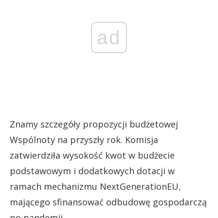
ad
Znamy szczegóły propozycji budżetowej
Wspólnoty na przyszły rok. Komisja
zatwierdziła wysokość kwot w budżecie
podstawowym i dodatkowych dotacji w
ramach mechanizmu NextGenerationEU,
mającego sfinansować odbudowę gospodarczą
po pandemii.