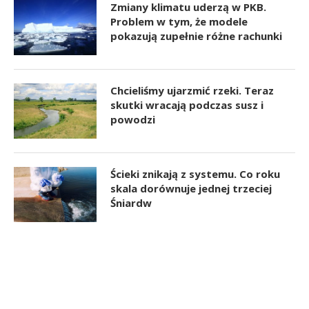
Zmiany klimatu uderzą w PKB.
Problem w tym, że modele
pokazują zupełnie różne rachunki
Chcieliśmy ujarzmić rzeki. Teraz
skutki wracają podczas susz i
powodzi
Ścieki znikają z systemu. Co roku
skala dorównuje jednej trzeciej
Śniardw