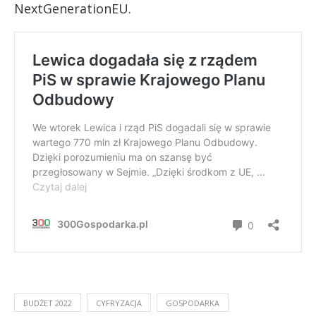
NextGenerationEU.
BUDŻET 2022
CYFRYZACJA
GOSPODARKA