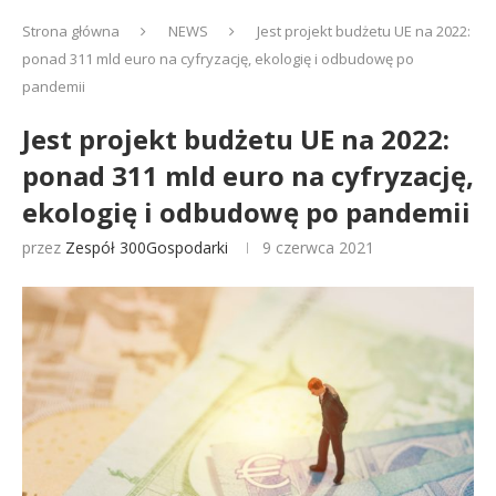
Strona główna
NEWS
Jest projekt budżetu UE na 2022:
ponad 311 mld euro na cyfryzację, ekologię i odbudowę po
pandemii
Jest projekt budżetu UE na 2022:
ponad 311 mld euro na cyfryzację,
ekologię i odbudowę po pandemii
przez
Zespół 300Gospodarki
9 czerwca 2021