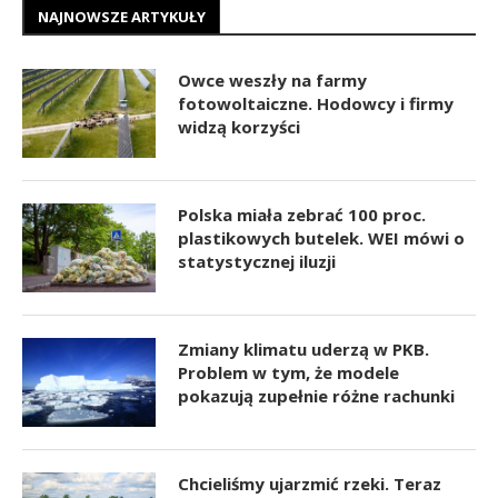
NAJNOWSZE ARTYKUŁY
Owce weszły na farmy
fotowoltaiczne. Hodowcy i firmy
widzą korzyści
Polska miała zebrać 100 proc.
plastikowych butelek. WEI mówi o
statystycznej iluzji
Zmiany klimatu uderzą w PKB.
Problem w tym, że modele
pokazują zupełnie różne rachunki
Chcieliśmy ujarzmić rzeki. Teraz