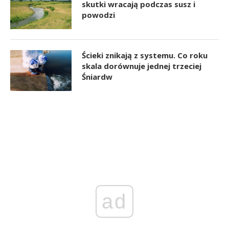
skutki wracają podczas susz i
powodzi
Ścieki znikają z systemu. Co roku
skala dorównuje jednej trzeciej
Śniardw
ad