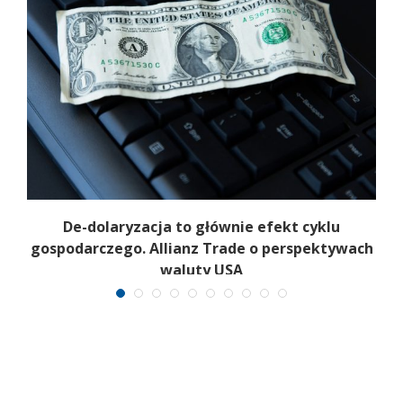
.
De-dolaryzacja to głównie efekt cyklu
m
gospodarczego. Allianz Trade o perspektywach
waluty USA