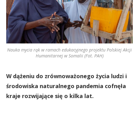
Nauka mycia rąk w ramach edukacyjnego projektu Polskiej Akcji
Humanitarnej w Somalii (Fot. PAH)
W dążeniu do zrównoważonego życia ludzi i
środowiska naturalnego pandemia cofnęła
kraje rozwijające się o kilka lat.