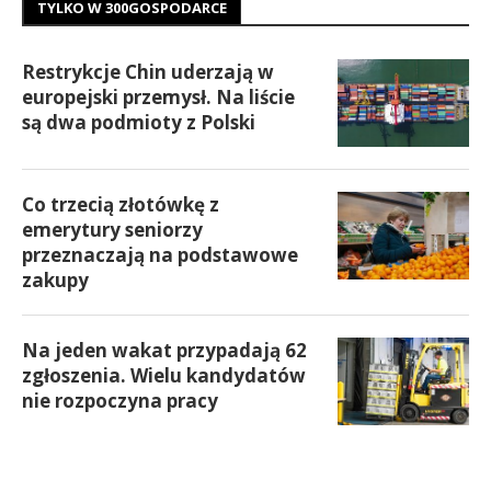
TYLKO W 300GOSPODARCE
Restrykcje Chin uderzają w
europejski przemysł. Na liście
są dwa podmioty z Polski
Co trzecią złotówkę z
emerytury seniorzy
przeznaczają na podstawowe
zakupy
Na jeden wakat przypadają 62
zgłoszenia. Wielu kandydatów
nie rozpoczyna pracy