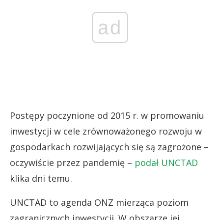
ad
Postępy poczynione od 2015 r. w promowaniu
inwestycji w cele zrównoważonego rozwoju w
gospodarkach rozwijających się są zagrożone –
oczywiście przez pandemię –
podał UNCTAD
klika dni temu.
UNCTAD to agenda ONZ mierząca poziom
zagranicznych inwestycji. W obszarze jej