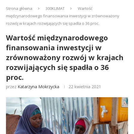
Strona główna
300KLIMAT
Wartość
międzynarodowego finansowania inwestycji w zrównoważony
rozwój w krajach rozwijających się spadła o 36 proc.
Wartość międzynarodowego
finansowania inwestycji w
zrównoważony rozwój w krajach
rozwijających się spadła o 36
proc.
przez
Katarzyna Mokrzycka
22 kwietnia 2021