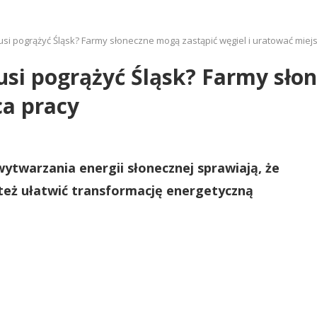
usi pogrążyć Śląsk? Farmy słoneczne mogą zastąpić węgiel i uratować miej
usi pogrążyć Śląsk? Farmy sło
ca pracy
twarzania energii słonecznej sprawiają, że
 też ułatwić transformację energetyczną