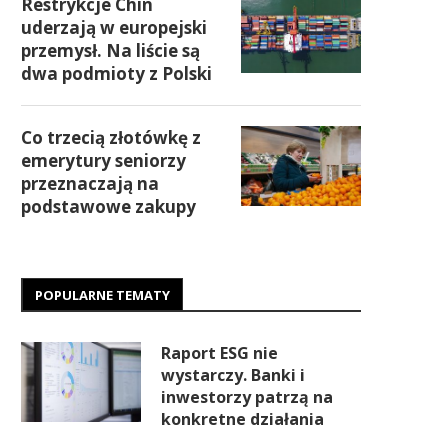
Restrykcje Chin
uderzają w europejski
przemysł. Na liście są
dwa podmioty z Polski
Co trzecią złotówkę z
emerytury seniorzy
przeznaczają na
podstawowe zakupy
POPULARNE TEMATY
Raport ESG nie
wystarczy. Banki i
inwestorzy patrzą na
konkretne działania