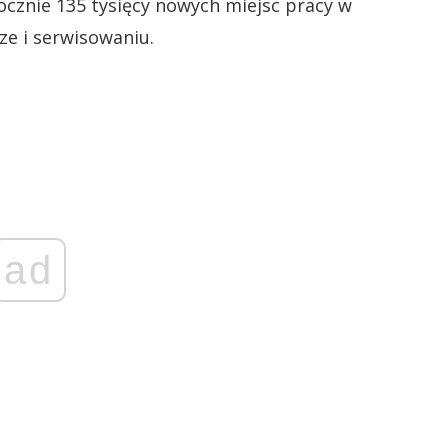
ocznie 135 tysięcy nowych miejsc pracy w
ze i serwisowaniu.
ad