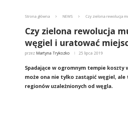
Strona główna
NEWS
Czy zielona rewolucja m
Czy zielona rewolucja m
węgiel i uratować miejs
przez
Martyna Trykozko
25 lipca 2019
Spadające w ogromnym tempie koszty wy
może ona nie tylko zastąpić węgiel, ale
regionów uzależnionych od węgla.