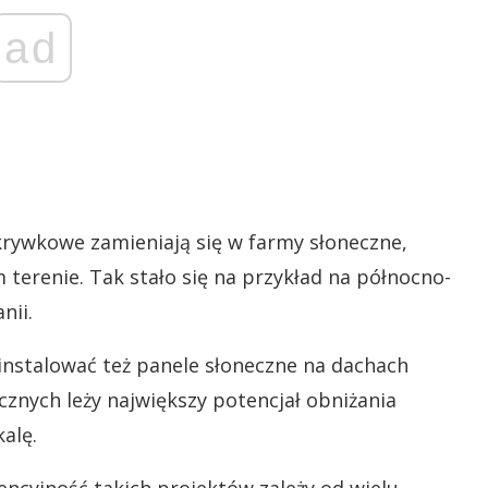
ad
dkrywkowe zamieniają się w farmy słoneczne,
 terenie. Tak stało się na przykład na północno-
nii.
instalować też panele słoneczne na dachach
znych leży największy potencjał obniżania
alę.