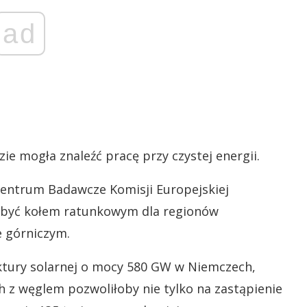
ad
e mogła znaleźć pracę przy czystej energii.
entrum Badawcze Komisji Europejskiej
ą być kołem ratunkowym dla regionów
e górniczym.
ktury solarnej o mocy 580 GW w Niemczech,
ch z węglem pozwoliłoby nie tylko na zastąpienie