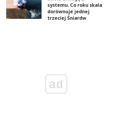
systemu. Co roku skala
dorównuje jednej
trzeciej Śniardw
ad