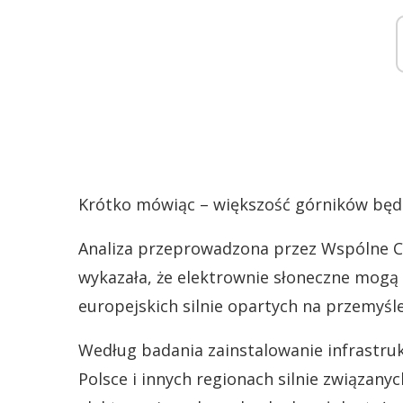
Krótko mówiąc – większość górników będzi
Analiza przeprowadzona przez Wspólne C
wykazała, że elektrownie słoneczne mog
europejskich silnie opartych na przemyśl
Według badania zainstalowanie infrastru
Polsce i innych regionach silnie związany