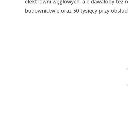
elektrowni węglowych, ale dawałoby też r
budownictwie oraz 50 tysięcy przy obsłud