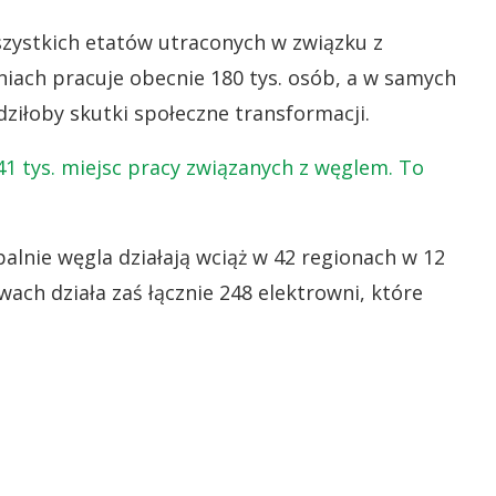
ystkich etatów utraconych w związku z
iach pracuje obecnie 180 tys. osób, a w samych
dziłoby skutki społeczne transformacji.
 41 tys. miejsc pracy związanych z węglem. To
alnie węgla działają wciąż w 42 regionach w 12
ch działa zaś łącznie 248 elektrowni, które