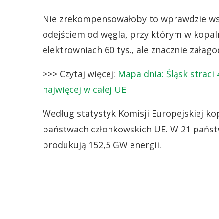
Nie zrekompensowałoby to wprawdzie wsz
odejściem od węgla, przy którym w kopaln
elektrowniach 60 tys., ale znacznie załago
>>> Czytaj więcej:
Mapa dnia: Śląsk straci
najwięcej w całej UE
Według statystyk Komisji Europejskiej kop
państwach członkowskich UE. W 21 państwa
produkują 152,5 GW energii.