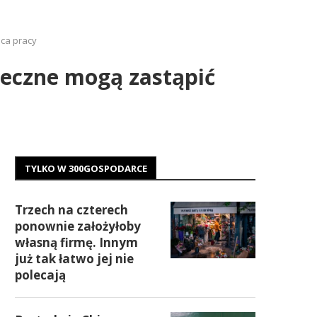
sca pracy
neczne mogą zastąpić
TYLKO W 300GOSPODARCE
Trzech na czterech
ponownie założyłoby
własną firmę. Innym
już tak łatwo jej nie
polecają