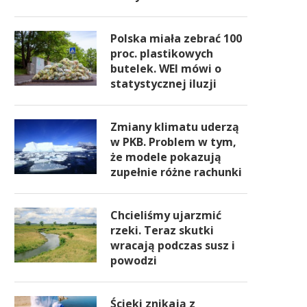
Polska miała zebrać 100
proc. plastikowych
butelek. WEI mówi o
statystycznej iluzji
Zmiany klimatu uderzą
w PKB. Problem w tym,
że modele pokazują
zupełnie różne rachunki
Chcieliśmy ujarzmić
rzeki. Teraz skutki
wracają podczas susz i
powodzi
Ścieki znikają z