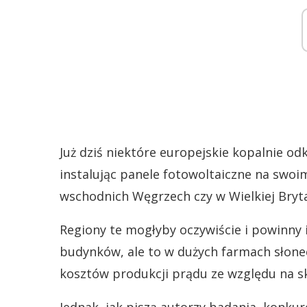
Już dziś niektóre europejskie kopalnie o
instalując panele fotowoltaiczne na swoim
wschodnich Węgrzech czy w Wielkiej Bryta
Regiony te mogłyby oczywiście i powinny 
budynków, ale to w dużych farmach słonec
kosztów produkcji prądu ze względu na sk