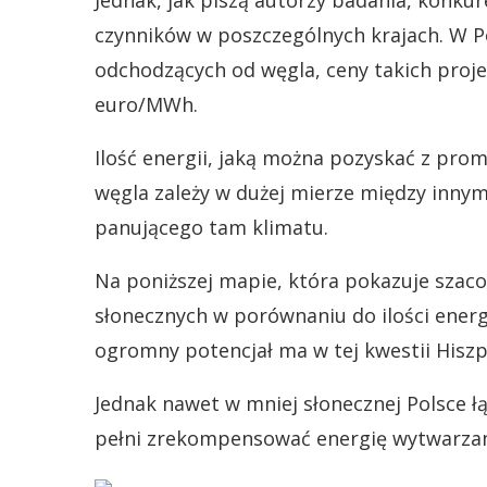
Jednak, jak piszą autorzy badania, konkur
czynników w poszczególnych krajach. W P
odchodzących od węgla, ceny takich proje
euro/MWh.
Ilość energii, jaką można pozyskać z pro
węgla zależy w dużej mierze między innym
panującego tam klimatu.
Na poniższej mapie, która pokazuje szaco
słonecznych w porównaniu do ilości energ
ogromny potencjał ma w tej kwestii Hiszp
Jednak nawet w mniej słonecznej Polsce ł
pełni zrekompensować energię wytwarzan