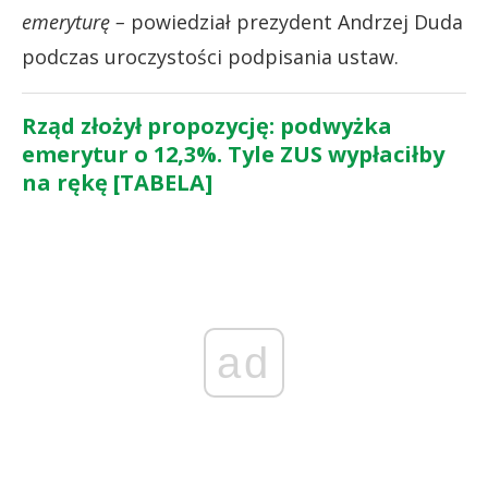
emeryturę –
powiedział prezydent Andrzej Duda
podczas uroczystości podpisania ustaw.
Rząd złożył propozycję: podwyżka
emerytur o 12,3%. Tyle ZUS wypłaciłby
na rękę [TABELA]
ad