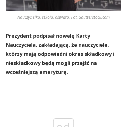
Nauczycielka, szkoła, oświata. Fot. Shutterstock.com
Prezydent podpisał nowelę Karty
Nauczyciela, zakładającą, że nauczyciele,
którzy mają odpowiedni okres składkowy i
nieskładkowy będą mogli przejść na
wcześniejszą emeryturę.