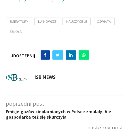
EMERYTURY
NAJNOWSZE
NAUCZYCIELE
OŚWIATA
SZKOŁA
UDOSTĘPNIJ
ISB NEWS
poprzedni post
Emisje gazów cieplarnianych w Polsce zmalały. Ale
gospodarka też się skurczyła
następny post