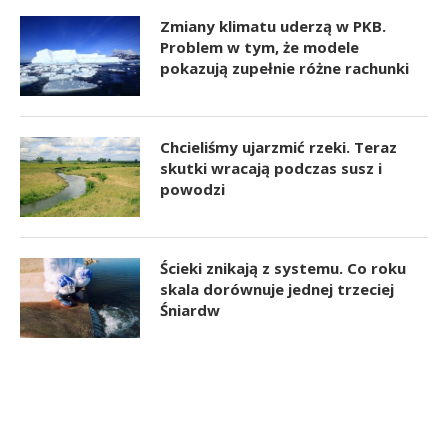
Zmiany klimatu uderzą w PKB.
Problem w tym, że modele
pokazują zupełnie różne rachunki
Chcieliśmy ujarzmić rzeki. Teraz
skutki wracają podczas susz i
powodzi
Ścieki znikają z systemu. Co roku
skala dorównuje jednej trzeciej
Śniardw