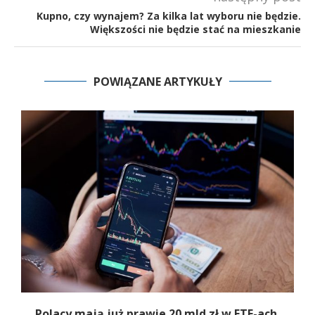
Kupno, czy wynajem? Za kilka lat wyboru nie będzie.
Większości nie będzie stać na mieszkanie
POWIĄZANE ARTYKUŁY
Polacy mają już prawie 20 mld zł w ETF-ach.