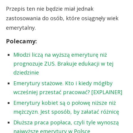
Przepis ten nie będzie miał jednak
zastosowania do osób, które osiągnęły wiek
emerytalny.
Polecamy:
Młodzi liczą na wyższą emeryturę niż
prognozuje ZUS. Brakuje edukacji w tej
dziedzinie
Emerytury stażowe. Kto i kiedy mógłby
wcześniej przestać pracować? [EXPLAINER]
Emerytury kobiet są o połowę niższe niż
mężczyzn. Jest sposób, by załatać różnicę
Dłuższa praca popłaca, czyli tyle wynoszą
najwyższe emerytury w Polsce