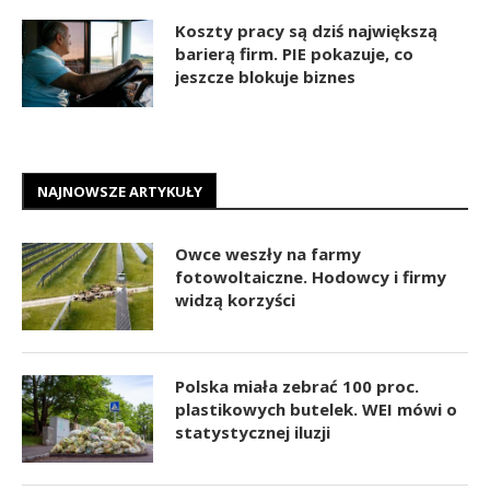
Koszty pracy są dziś największą
barierą firm. PIE pokazuje, co
jeszcze blokuje biznes
NAJNOWSZE ARTYKUŁY
Owce weszły na farmy
fotowoltaiczne. Hodowcy i firmy
widzą korzyści
Polska miała zebrać 100 proc.
plastikowych butelek. WEI mówi o
statystycznej iluzji