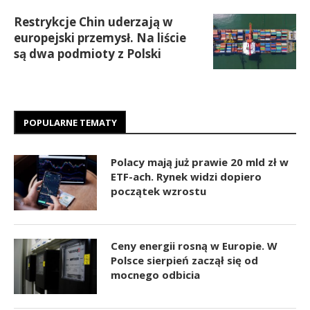
Restrykcje Chin uderzają w
europejski przemysł. Na liście
są dwa podmioty z Polski
POPULARNE TEMATY
Polacy mają już prawie 20 mld zł w
ETF-ach. Rynek widzi dopiero
początek wzrostu
Ceny energii rosną w Europie. W
Polsce sierpień zaczął się od
mocnego odbicia