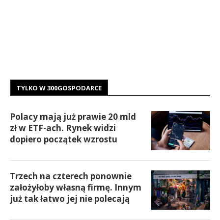
TYLKO W 300GOSPODARCE
Polacy mają już prawie 20 mld
zł w ETF-ach. Rynek widzi
dopiero początek wzrostu
Trzech na czterech ponownie
założyłoby własną firmę. Innym
już tak łatwo jej nie polecają