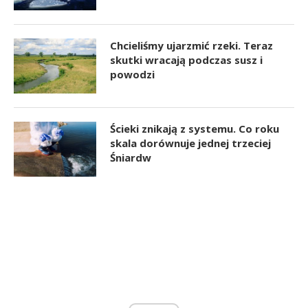
Chcieliśmy ujarzmić rzeki. Teraz
skutki wracają podczas susz i
powodzi
Ścieki znikają z systemu. Co roku
skala dorównuje jednej trzeciej
Śniardw