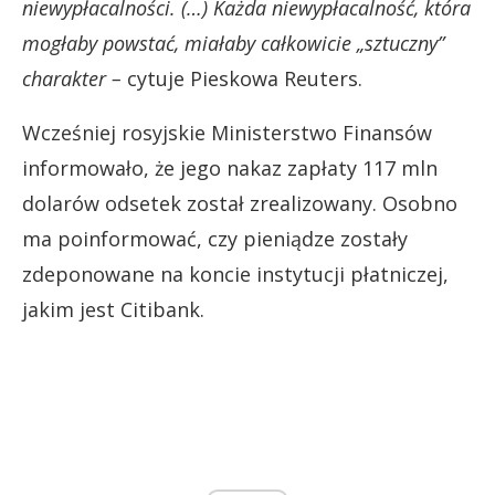
niewypłacalności. (…) Każda niewypłacalność, która
mogłaby powstać, miałaby całkowicie „sztuczny”
charakter –
cytuje Pieskowa Reuters.
Wcześniej rosyjskie Ministerstwo Finansów
informowało, że jego nakaz zapłaty 117 mln
dolarów odsetek został zrealizowany. Osobno
ma poinformować, czy pieniądze zostały
zdeponowane na koncie instytucji płatniczej,
jakim jest Citibank.