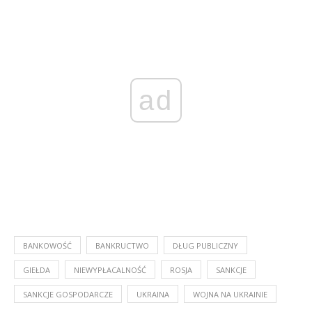
ad
BANKOWOŚĆ
BANKRUCTWO
DŁUG PUBLICZNY
GIEŁDA
NIEWYPŁACALNOŚĆ
ROSJA
SANKCJE
SANKCJE GOSPODARCZE
UKRAINA
WOJNA NA UKRAINIE