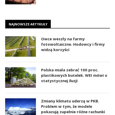
NAJNOWSZE ARTYKUŁY
Owce weszły na farmy
fotowoltaiczne. Hodowcy i firmy
widzą korzyści
Polska miała zebrać 100 proc.
plastikowych butelek. WEI mówi o
statystycznej iluzji
Zmiany klimatu uderzą w PKB.
Problem w tym, że modele
pokazują zupełnie różne rachunki