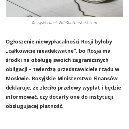
Rosyjski rubel. Fot.Shutterstock.com
Ogłoszenie niewypłacalności Rosji byłoby
„całkowicie nieadekwatne”, bo Rosja ma
środki na obsługę swoich zagranicznych
obligacji – twierdzą przedstawiciele rządu w
Moskwie. Rosyjskie Ministerstwo Finansów
deklaruje, że zleciło przelewy wypłat i będzie
informować, czy dotarły one do instytucji
obsługującej płatność.