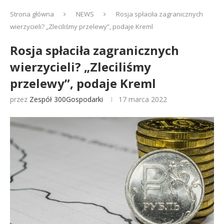
Strona główna
NEWS
Rosja spłaciła zagranicznych
wierzycieli? „Zleciliśmy przelewy”, podaje Kreml
Rosja spłaciła zagranicznych
wierzycieli? „Zleciliśmy
przelewy”, podaje Kreml
przez
Zespół 300Gospodarki
17 marca 2022