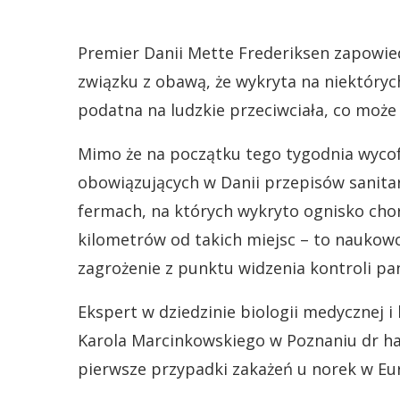
Premier Danii Mette Frederiksen zapowied
związku z obawą, że wykryta na niektóry
podatna na ludzkie przeciwciała, co może
Mimo że na początku tego tygodnia wycofa
obowiązujących w Danii przepisów sanita
fermach, na których wykryto ognisko chor
kilometrów od takich miejsc – to naukow
zagrożenie z punktu widzenia kontroli pa
Ekspert w dziedzinie biologii medycznej
Karola Marcinkowskiego w Poznaniu dr ha
pierwsze przypadki zakażeń u norek w Eu