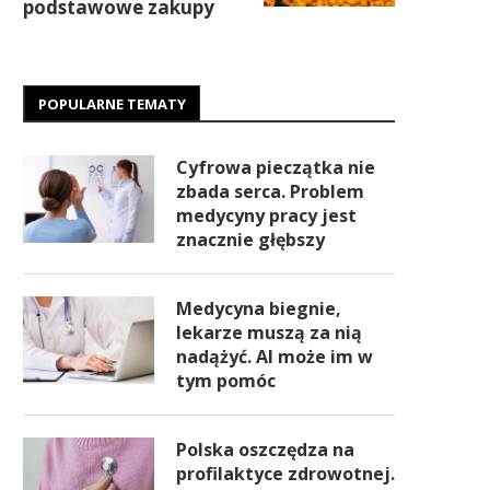
podstawowe zakupy
POPULARNE TEMATY
Cyfrowa pieczątka nie
zbada serca. Problem
medycyny pracy jest
znacznie głębszy
Medycyna biegnie,
lekarze muszą za nią
nadążyć. AI może im w
tym pomóc
Polska oszczędza na
profilaktyce zdrowotnej.