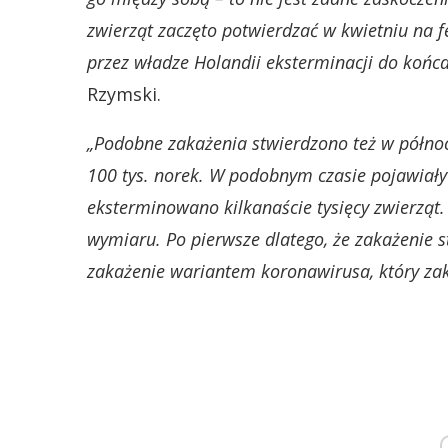
zwierząt zaczęto potwierdzać w kwietniu na 
przez władze Holandii eksterminacji do końca
Rzymski.
„Podobne zakażenia stwierdzono też w północ
100 tys. norek. W podobnym czasie pojawiały
eksterminowano kilkanaście tysięcy zwierząt.
wymiaru. Po pierwsze dlatego, że zakażenie 
zakażenie wariantem koronawirusa, który zaka