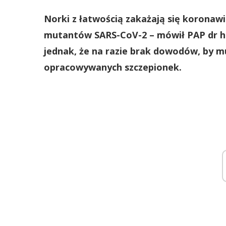
Norki z łatwością zakażają się koronaw
mutantów SARS-CoV-2 – mówił PAP dr ha
jednak, że na razie brak dowodów, by 
opracowywanych szczepionek.