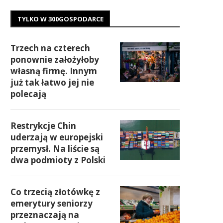
TYLKO W 300GOSPODARCE
Trzech na czterech
ponownie założyłoby
własną firmę. Innym
już tak łatwo jej nie
polecają
Restrykcje Chin
uderzają w europejski
przemysł. Na liście są
dwa podmioty z Polski
Co trzecią złotówkę z
emerytury seniorzy
przeznaczają na