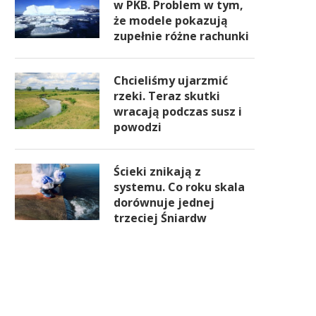
w PKB. Problem w tym,
że modele pokazują
zupełnie różne rachunki
Chcieliśmy ujarzmić
rzeki. Teraz skutki
wracają podczas susz i
powodzi
Ścieki znikają z
systemu. Co roku skala
dorównuje jednej
trzeciej Śniardw