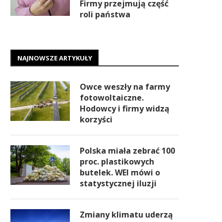
Firmy przejmują część
roli państwa
NAJNOWSZE ARTYKUŁY
Owce weszły na farmy
fotowoltaiczne.
Hodowcy i firmy widzą
korzyści
Polska miała zebrać 100
proc. plastikowych
butelek. WEI mówi o
statystycznej iluzji
Zmiany klimatu uderzą