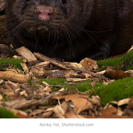
Norka, Fot. Shutterstock.com