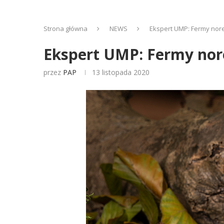
Strona główna
NEWS
Ekspert UMP: Fermy nor
Ekspert UMP: Fermy nor
przez
PAP
13 listopada 2020