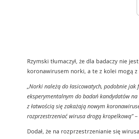
Rzymski tłumaczył, że dla badaczy nie jes
koronawirusem norki, a te z kolei mogą 
„Norki należą do łasicowatych, podobnie jak 
eksperymentalnym do badań kandydatów na le
z łatwością się zakażają nowym koronawiruse
rozprzestrzeniać wirusa drogą kropelkową”
– 
Dodał, że na rozprzestrzenianie się wir