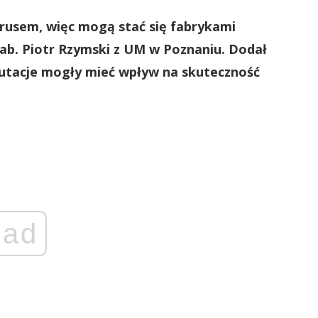
irusem, więc mogą stać się fabrykami
b. Piotr Rzymski z UM w Poznaniu. Dodał
mutacje mogły mieć wpływ na skuteczność
ad