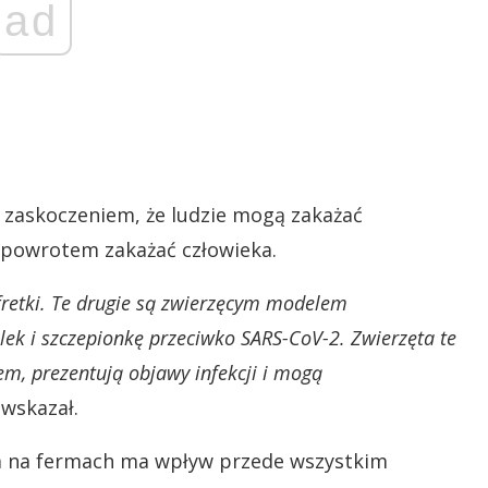
ad
t zaskoczeniem, że ludzie mogą zakażać
z powrotem zakażać człowieka.
fretki. Te drugie są zwierzęcym modelem
k i szczepionkę przeciwko SARS-CoV-2. Zwierzęta te
m, prezentują objawy infekcji i mogą
wskazał.
usa na fermach ma wpływ przede wszystkim