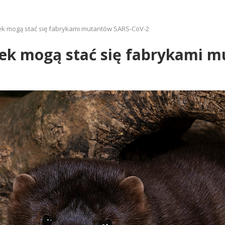
ek mogą stać się fabrykami mutantów SARS-CoV-2
ek mogą stać się fabrykami 