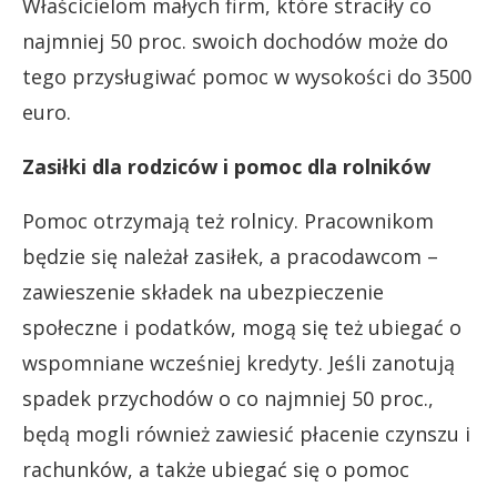
Właścicielom małych firm, które straciły co
najmniej 50 proc. swoich dochodów może do
tego przysługiwać pomoc w wysokości do 3500
euro.
Zasiłki dla rodziców i pomoc dla rolników
Pomoc otrzymają też rolnicy. Pracownikom
będzie się należał zasiłek, a pracodawcom –
zawieszenie składek na ubezpieczenie
społeczne i podatków, mogą się też ubiegać o
wspomniane wcześniej kredyty. Jeśli zanotują
spadek przychodów o co najmniej 50 proc.,
będą mogli również zawiesić płacenie czynszu i
rachunków, a także ubiegać się o pomoc