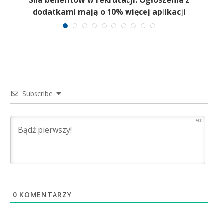
Siła benefitów w rekrutacji. Ogłoszenia z
dodatkami mają o 10% więcej aplikacji
Subscribe
500
0
KOMENTARZY