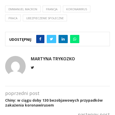
EMMANUEL MACRON
FRANCJA
KORONAWIRUS
PRACA
UBEZPIECZENIE SPOŁECZNE
UDOSTĘPNIJ
MARTYNA TRYKOZKO
poprzedni post
Chiny: w ciągu doby 130 bezobjawowych przypadków
zakażenia koronawirusem
następny post