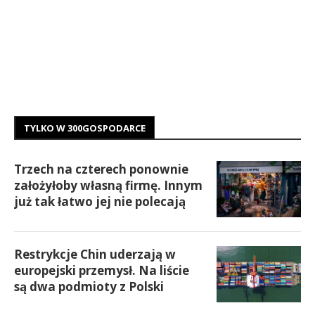
TYLKO W 300GOSPODARCE
Trzech na czterech ponownie
założyłoby własną firmę. Innym
już tak łatwo jej nie polecają
Restrykcje Chin uderzają w
europejski przemysł. Na liście
są dwa podmioty z Polski