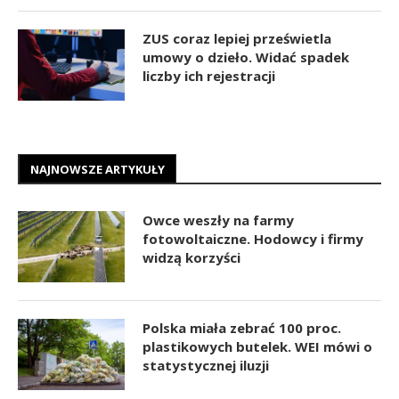
ZUS coraz lepiej prześwietla
umowy o dzieło. Widać spadek
liczby ich rejestracji
NAJNOWSZE ARTYKUŁY
Owce weszły na farmy
fotowoltaiczne. Hodowcy i firmy
widzą korzyści
Polska miała zebrać 100 proc.
plastikowych butelek. WEI mówi o
statystycznej iluzji