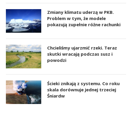
Zmiany klimatu uderzą w PKB.
Problem w tym, że modele
pokazują zupełnie różne rachunki
Chcieliśmy ujarzmić rzeki. Teraz
skutki wracają podczas susz i
powodzi
Ścieki znikają z systemu. Co roku
skala dorównuje jednej trzeciej
Śniardw