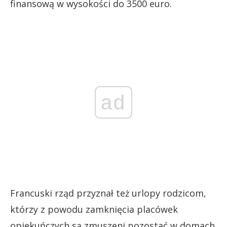
finansową w wysokości do 3500 euro.
ad
Francuski rząd przyznał też urlopy rodzicom,
którzy z powodu zamknięcia placówek
opiekuńczych są zmuszeni pozostać w domach.