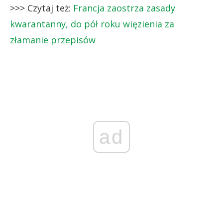
>>> Czytaj też:
Francja zaostrza zasady
kwarantanny, do pół roku więzienia za
złamanie przepisów
ad