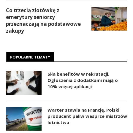
Co trzecią złotówkę z
emerytury seniorzy
przeznaczają na podstawowe
zakupy
POPULARNE TEMATY
Siła benefitów w rekrutacji.
Ogłoszenia z dodatkami mają o
10% więcej aplikacji
Warter stawia na Francję. Polski
producent paliw wesprze mistrzów
lotnictwa