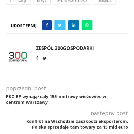
OBLIGACJE
ROSJA
RYNEK WALUTOWY
UKRAINA
UDOSTĘPNIJ
ZESPÓŁ 300GOSPODARKI
poprzedni post
PKO BP wynajął cały 155-metrowy wieżowiec w
centrum Warszawy
następny post
Konflikt na Wschodzie zaszkodzi eksporterom.
Polska sprzedaje tam towary za 15 mld euro