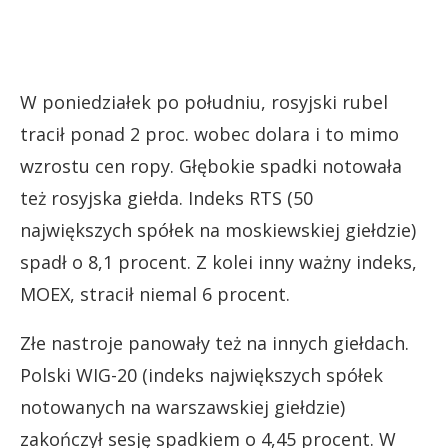
W poniedziałek po południu, rosyjski rubel
tracił ponad 2 proc. wobec dolara i to mimo
wzrostu cen ropy. Głębokie spadki notowała
też rosyjska giełda. Indeks RTS (50
największych spółek na moskiewskiej giełdzie)
spadł o 8,1 procent. Z kolei inny ważny indeks,
MOEX, stracił niemal 6 procent.
Złe nastroje panowały też na innych giełdach.
Polski WIG-20 (indeks największych spółek
notowanych na warszawskiej giełdzie)
zakończył sesję spadkiem o 4,45 procent. W