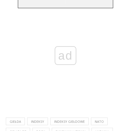
ad
GIEŁDA
INDEKSY
INDEKSY GIEŁDOWE
NATO