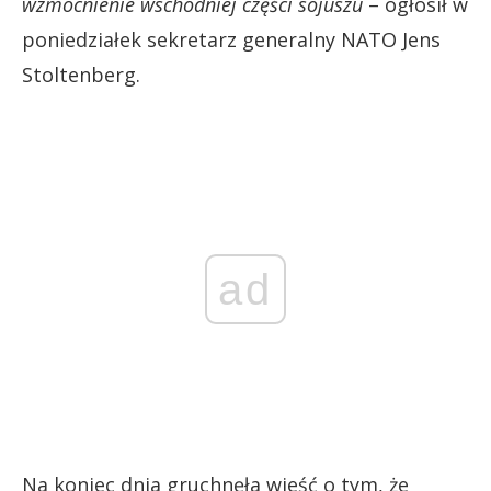
wzmocnienie wschodniej części sojuszu
– ogłosił w
poniedziałek sekretarz generalny NATO Jens
Stoltenberg.
ad
Na koniec dnia gruchnęła wieść o tym, że