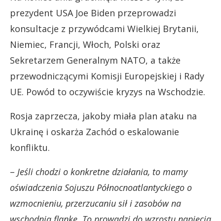
prezydent USA Joe Biden przeprowadzi
konsultacje z przywódcami Wielkiej Brytanii,
Niemiec, Francji, Włoch, Polski oraz
Sekretarzem Generalnym NATO, a także
przewodniczącymi Komisji Europejskiej i Rady
UE. Powód to oczywiście kryzys na Wschodzie.
Rosja zaprzecza, jakoby miała plan ataku na
Ukrainę i oskarża Zachód o eskalowanie
konfliktu.
–
Jeśli chodzi o konkretne działania, to mamy
oświadczenia Sojuszu Północnoatlantyckiego o
wzmocnieniu, przerzucaniu sił i zasobów na
wschodnią flankę. To prowadzi do wzrostu napięcia