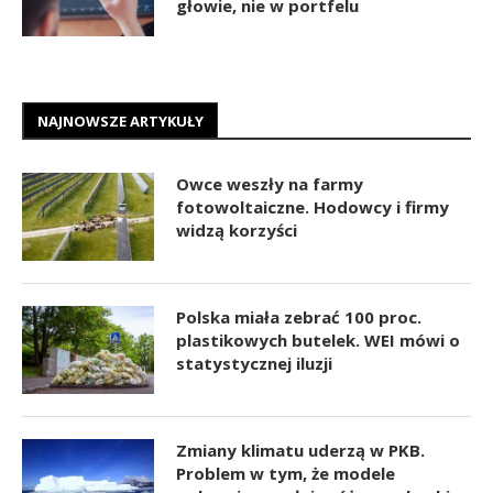
głowie, nie w portfelu
NAJNOWSZE ARTYKUŁY
Owce weszły na farmy
fotowoltaiczne. Hodowcy i firmy
widzą korzyści
Polska miała zebrać 100 proc.
plastikowych butelek. WEI mówi o
statystycznej iluzji
Zmiany klimatu uderzą w PKB.
Problem w tym, że modele