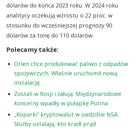
dolarów do końca 2023 roku. W 2024 roku
analitycy oczekują wzrostu o 22 proc. w
stosunku do wcześniejszej prognozy 90
dolarów za tonę do 110 dolarów.
Polecamy także:
Orlen chce produkować paliwo z odpadów
spożywczych. Właśnie uruchomił nową
instalację
Zostali w Rosji i żałują. Międzynarodowe
koncerny wpadły w pułapkę Putina
„Koparki” kryptowalut w siedzibie NSA.
Służby ustalają, kto kradł prąd