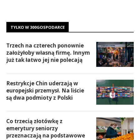
TYLKO W 300GOSPODARCE
Trzech na czterech ponownie
założyłoby własną firmę. Innym
już tak łatwo jej nie polecają
Restrykcje Chin uderzają w
europejski przemysł. Na liście
są dwa podmioty z Polski
Co trzecią złotówkę z
emerytury seniorzy
przeznaczają na podstawowe