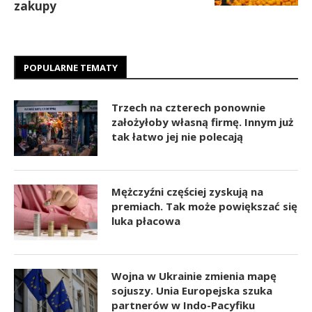
zakupy
POPULARNE TEMATY
Trzech na czterech ponownie
założyłoby własną firmę. Innym już
tak łatwo jej nie polecają
Mężczyźni częściej zyskują na
premiach. Tak może powiększać się
luka płacowa
Wojna w Ukrainie zmienia mapę
sojuszy. Unia Europejska szuka
partnerów w Indo-Pacyfiku