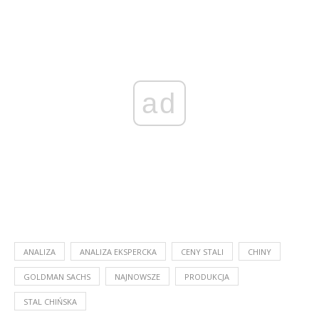
ad
ANALIZA
ANALIZA EKSPERCKA
CENY STALI
CHINY
GOLDMAN SACHS
NAJNOWSZE
PRODUKCJA
STAL CHIŃSKA