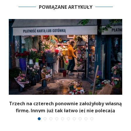
POWIĄZANE ARTYKUŁY
b
Trzech na czterech ponownie założyłoby własną
firmę. Innym już tak łatwo jej nie polecają