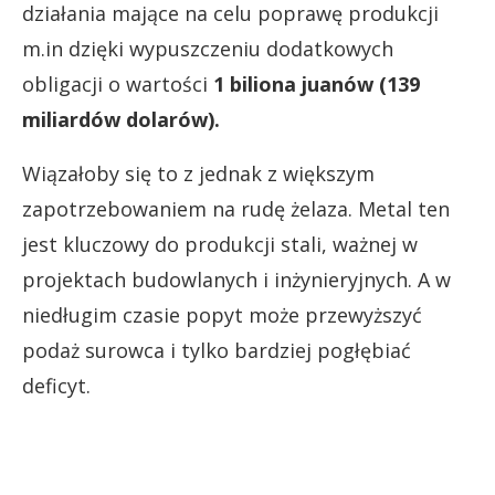
działania mające na celu poprawę produkcji
m.in dzięki wypuszczeniu dodatkowych
obligacji o wartości
1 biliona juanów (139
miliardów dolarów).
Wiązałoby się to z jednak z większym
zapotrzebowaniem na rudę żelaza. Metal ten
jest kluczowy do produkcji stali, ważnej w
projektach budowlanych i inżynieryjnych. A w
niedługim czasie popyt może przewyższyć
podaż surowca i tylko bardziej pogłębiać
deficyt.