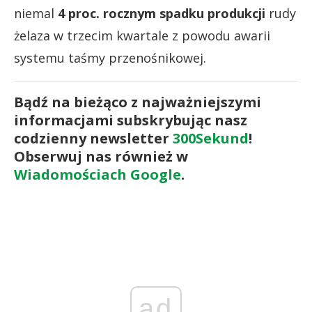
niemal
4 proc. rocznym spadku produkcji
rudy
żelaza w trzecim kwartale z powodu awarii
systemu taśmy przenośnikowej.
Bądź na bieżąco z najważniejszymi
informacjami subskrybując nasz
codzienny newsletter
300Sekund
!
Obserwuj nas również w
Wiadomościach Google
.
ad