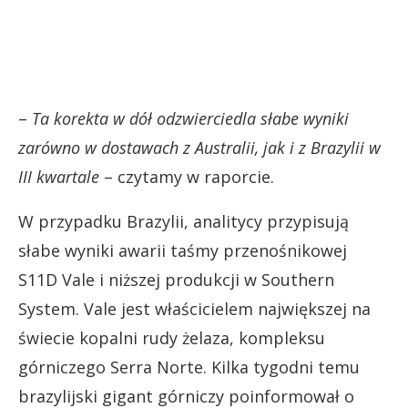
–
Ta korekta w dół odzwierciedla słabe wyniki
zarówno w dostawach z Australii, jak i z Brazylii w
III kwartale
– czytamy w raporcie.
W przypadku Brazylii, analitycy przypisują
słabe wyniki awarii taśmy przenośnikowej
S11D Vale i niższej produkcji w Southern
System. Vale jest właścicielem największej na
świecie kopalni rudy żelaza, kompleksu
górniczego Serra Norte. Kilka tygodni temu
brazylijski gigant górniczy poinformował o