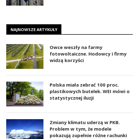
NAJNOWSZE ARTYKUŁY
Owce weszły na farmy
fotowoltaiczne. Hodowcy i firmy
widzą korzyści
Polska miała zebrać 100 proc.
plastikowych butelek. WEI mówi o
statystycznej iluzji
Zmiany klimatu uderzą w PKB.
Problem w tym, że modele
pokazują zupełnie różne rachunki