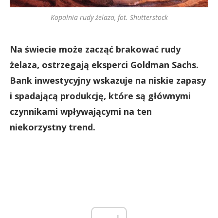
Kopalnia rudy żelaza, fot. Shutterstock
Na świecie może zacząć brakować rudy
żelaza, ostrzegają eksperci Goldman Sachs.
Bank inwestycyjny wskazuje na niskie zapasy
i spadającą produkcję, które są głównymi
czynnikami wpływającymi na ten
niekorzystny trend.