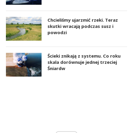
Chcieliśmy ujarzmić rzeki. Teraz
skutki wracają podczas susz i
powodzi
Ścieki znikają z systemu. Co roku
skala dorównuje jednej trzeciej
Śniardw