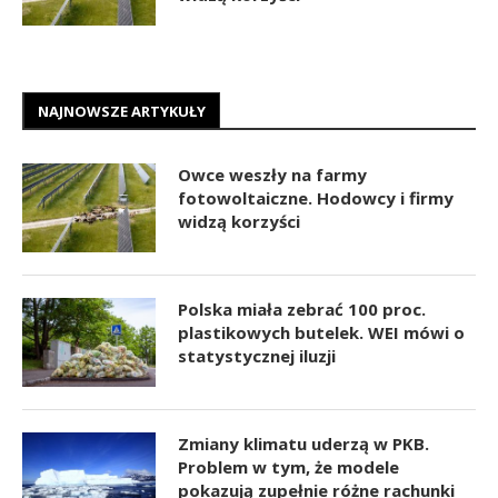
NAJNOWSZE ARTYKUŁY
Owce weszły na farmy
fotowoltaiczne. Hodowcy i firmy
widzą korzyści
Polska miała zebrać 100 proc.
plastikowych butelek. WEI mówi o
statystycznej iluzji
Zmiany klimatu uderzą w PKB.
Problem w tym, że modele
pokazują zupełnie różne rachunki