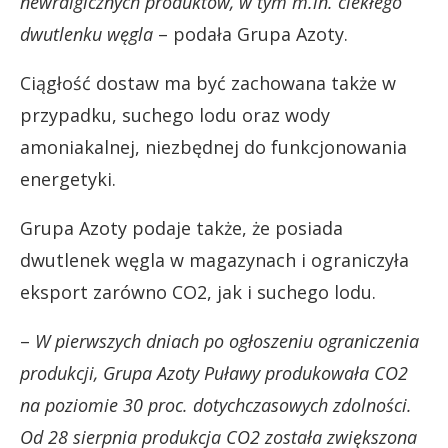
newralgicznych produktów, w tym m.in. ciekłego
dwutlenku węgla
– podała Grupa Azoty.
Ciągłość dostaw ma być zachowana także w
przypadku, suchego lodu oraz wody
amoniakalnej, niezbędnej do funkcjonowania
energetyki.
Grupa Azoty podaje także, że posiada
dwutlenek węgla w magazynach i ograniczyła
eksport zarówno CO2, jak i suchego lodu.
–
W pierwszych dniach po ogłoszeniu ograniczenia
produkcji, Grupa Azoty Puławy produkowała CO2
na poziomie 30 proc. dotychczasowych zdolności.
Od 28 sierpnia produkcja CO2 została zwiększona