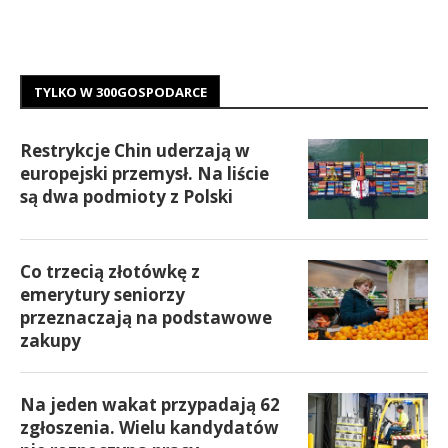
TYLKO W 300GOSPODARCE
Restrykcje Chin uderzają w
europejski przemysł. Na liście
są dwa podmioty z Polski
Co trzecią złotówkę z
emerytury seniorzy
przeznaczają na podstawowe
zakupy
Na jeden wakat przypadają 62
zgłoszenia. Wielu kandydatów