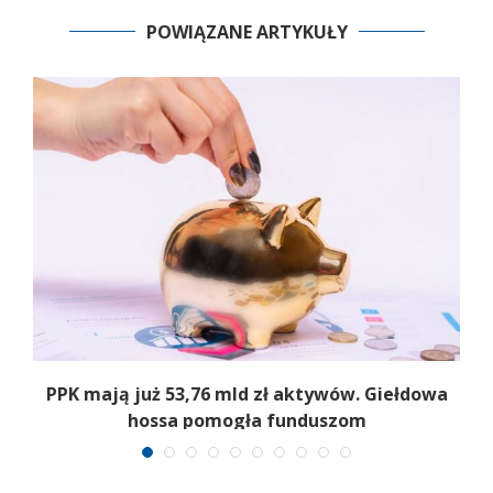
POWIĄZANE ARTYKUŁY
,
PPK mają już 53,76 mld zł aktywów. Giełdowa
hossa pomogła funduszom