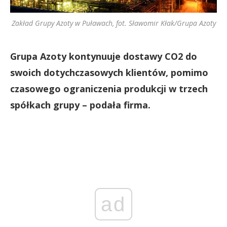
Zakład Grupy Azoty w Puławach, fot. Sławomir Kłak/Grupa Azoty
Grupa Azoty kontynuuje dostawy CO2 do
swoich dotychczasowych klientów, pomimo
czasowego ograniczenia produkcji w trzech
spółkach grupy – podała firma.
ad