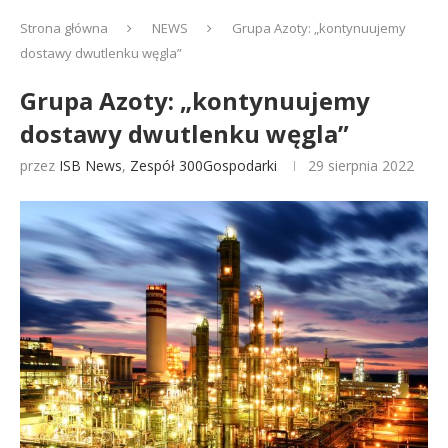
Strona główna
NEWS
Grupa Azoty: „kontynuujemy
dostawy dwutlenku węgla”
Grupa Azoty: „kontynuujemy
dostawy dwutlenku węgla”
przez
ISB News
,
Zespół 300Gospodarki
29 sierpnia 2022