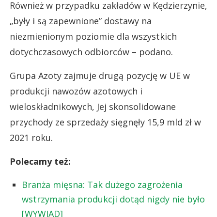
Również w przypadku zakładów w Kędzierzynie,
„były i są zapewnione” dostawy na
niezmienionym poziomie dla wszystkich
dotychczasowych odbiorców – podano.
Grupa Azoty zajmuje drugą pozycję w UE w
produkcji nawozów azotowych i
wieloskładnikowych, Jej skonsolidowane
przychody ze sprzedaży sięgnęły 15,9 mld zł w
2021 roku.
Polecamy też:
Branża mięsna: Tak dużego zagrożenia
wstrzymania produkcji dotąd nigdy nie było
[WYWIAD]