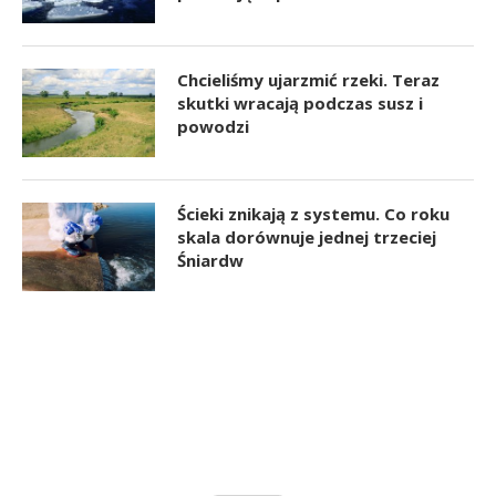
Chcieliśmy ujarzmić rzeki. Teraz
skutki wracają podczas susz i
powodzi
Ścieki znikają z systemu. Co roku
skala dorównuje jednej trzeciej
Śniardw