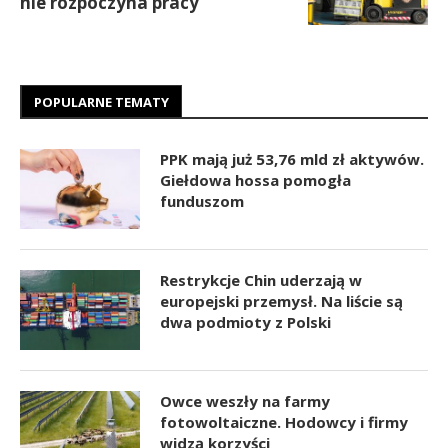
nie rozpoczyna pracy
POPULARNE TEMATY
PPK mają już 53,76 mld zł aktywów.
Giełdowa hossa pomogła
funduszom
Restrykcje Chin uderzają w
europejski przemysł. Na liście są
dwa podmioty z Polski
Owce weszły na farmy
fotowoltaiczne. Hodowcy i firmy
widzą korzyści