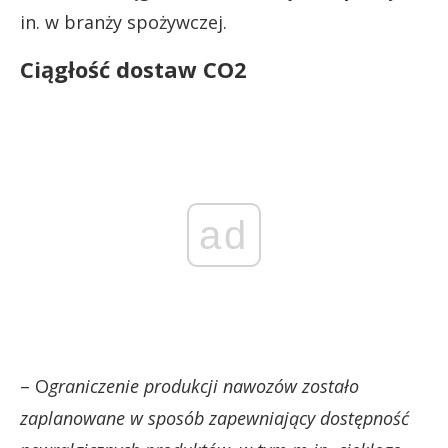
in. w branży spożywczej.
Ciągłość dostaw CO2
ad
– O
graniczenie produkcji nawozów zostało
zaplanowane w sposób zapewniający dostępność