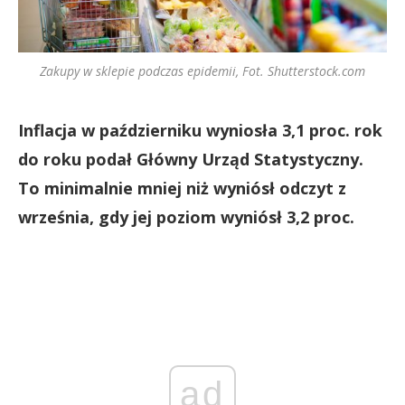
Zakupy w sklepie podczas epidemii, Fot. Shutterstock.com
Inflacja w październiku wyniosła 3,1 proc. rok
do roku podał Główny Urząd Statystyczny.
To minimalnie mniej niż wyniósł odczyt z
września, gdy jej poziom wyniósł 3,2 proc.
ad