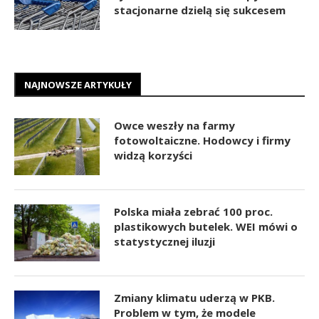
stacjonarne dzielą się sukcesem
NAJNOWSZE ARTYKUŁY
Owce weszły na farmy
fotowoltaiczne. Hodowcy i firmy
widzą korzyści
Polska miała zebrać 100 proc.
plastikowych butelek. WEI mówi o
statystycznej iluzji
Zmiany klimatu uderzą w PKB.
Problem w tym, że modele