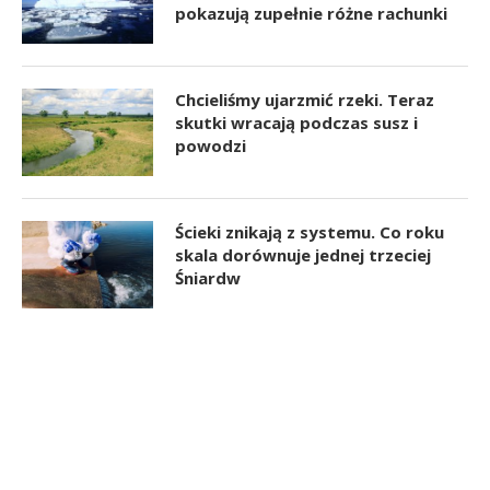
pokazują zupełnie różne rachunki
Chcieliśmy ujarzmić rzeki. Teraz
skutki wracają podczas susz i
powodzi
Ścieki znikają z systemu. Co roku
skala dorównuje jednej trzeciej
Śniardw