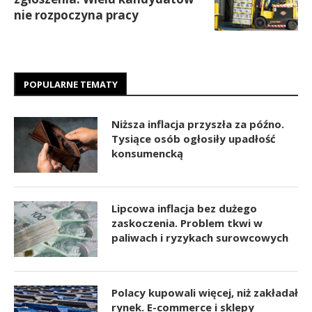
nie rozpoczyna pracy
POPULARNE TEMATY
Niższa inflacja przyszła za późno.
Tysiące osób ogłosiły upadłość
konsumencką
Lipcowa inflacja bez dużego
zaskoczenia. Problem tkwi w
paliwach i ryzykach surowcowych
Polacy kupowali więcej, niż zakładał
rynek. E-commerce i sklepy