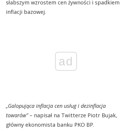
słabszym wzrostem cen żywności i spadkiem
inflacji bazowej.
ad
„Galopująca inflacja cen usług i dezinflacja
towarów”
– napisał na Twitterze Piotr Bujak,
główny ekonomista banku PKO BP.