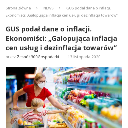
Strona główna
NEWS
GUS podał dane o inflacji.
Ekonomiści: „Galopująca inflacja cen usług i dezinflacja towarów”
GUS podał dane o inflacji.
Ekonomiści: „Galopująca inflacja
cen usług i dezinflacja towarów”
przez
Zespół 300Gospodarki
13 listopada 2020