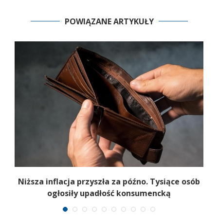
POWIĄZANE ARTYKUŁY
Niższa inflacja przyszła za późno. Tysiące osób
ogłosiły upadłość konsumencką