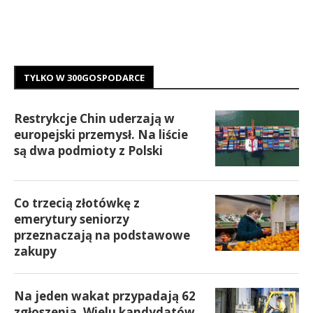
TYLKO W 300GOSPODARCE
Restrykcje Chin uderzają w
europejski przemysł. Na liście
są dwa podmioty z Polski
Co trzecią złotówkę z
emerytury seniorzy
przeznaczają na podstawowe
zakupy
Na jeden wakat przypadają 62
zgłoszenia. Wielu kandydatów