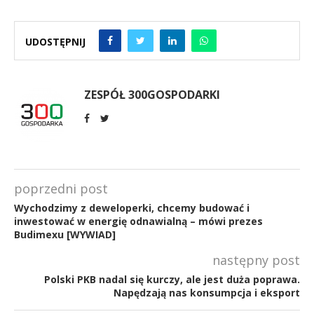
UDOSTĘPNIJ
ZESPÓŁ 300GOSPODARKI
poprzedni post
Wychodzimy z deweloperki, chcemy budować i
inwestować w energię odnawialną – mówi prezes
Budimexu [WYWIAD]
następny post
Polski PKB nadal się kurczy, ale jest duża poprawa.
Napędzają nas konsumpcja i eksport