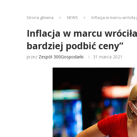
Strona główna
NEWS
Inflacja w marcu wrócił
Inflacja w marcu wrócił
bardziej podbić ceny”
przez
Zespół 300Gospodarki
31 marca 2021