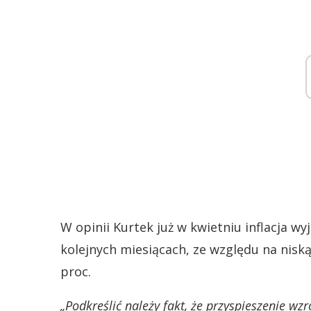
W opinii Kurtek już w kwietniu inflacja wy
kolejnych miesiącach, ze względu na nisk
proc.
„Podkreślić należy fakt, że przyspieszenie wz