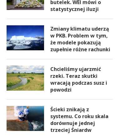
butelek. WEI mówi o
statystycznej iluzji
Zmiany klimatu uderzą
w PKB. Problem w tym,
że modele pokazują
zupełnie różne rachunki
Chcieliśmy ujarzmić
rzeki. Teraz skutki
wracają podczas susz i
powodzi
Ścieki znikają z
systemu. Co roku skala
dorównuje jednej
trzeciej Śniardw