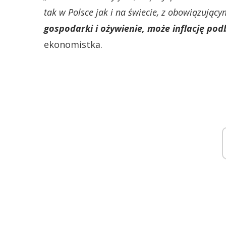
tak w Polsce jak i na świecie, z obowiązując
gospodarki i ożywienie, może inflację po
ekonomistka.