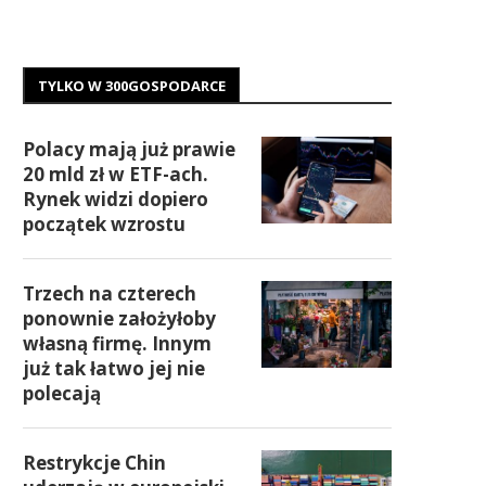
TYLKO W 300GOSPODARCE
Polacy mają już prawie
20 mld zł w ETF-ach.
Rynek widzi dopiero
początek wzrostu
Trzech na czterech
ponownie założyłoby
własną firmę. Innym
już tak łatwo jej nie
polecają
Restrykcje Chin