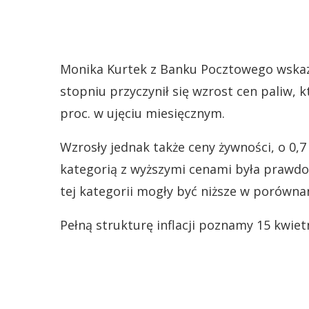
Monika Kurtek z Banku Pocztowego wskazu
stopniu przyczynił się wzrost cen paliw, 
proc. w ujęciu miesięcznym.
Wzrosły jednak także ceny żywności, o 0,
kategorią z wyższymi cenami była prawdo
tej kategorii mogły być niższe w porówna
Pełną strukturę inflacji poznamy 15 kwiet