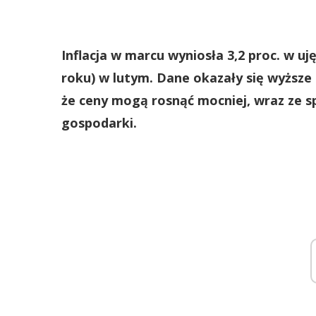
Inflacja w marcu wyniosła 3,2 proc. w uj
roku) w lutym. Dane okazały się wyższe
że ceny mogą rosnąć mocniej, wraz ze
gospodarki.