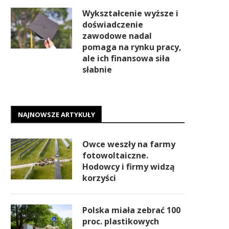
Wykształcenie wyższe i
doświadczenie
zawodowe nadal
pomaga na rynku pracy,
ale ich finansowa siła
słabnie
NAJNOWSZE ARTYKUŁY
Owce weszły na farmy
fotowoltaiczne.
Hodowcy i firmy widzą
korzyści
Polska miała zebrać 100
proc. plastikowych