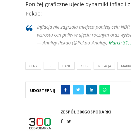
Poniżej graficzne ujęcie dynamiki inflacj
Pekao:
Inflacja nie zagrzała miejsca poniżej celu NBP
wzrostu cen paliw w ujęciu rocznym oraz wyższe
— Analizy Pekao (@Pekao_Analizy)
March 31,
CENY
CPI
DANE
GUS
INFLACJA
MAKR
UDOSTĘPNIJ
ZESPÓŁ 300GOSPODARKI