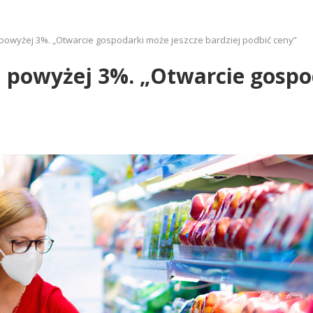
a powyżej 3%. „Otwarcie gospodarki może jeszcze bardziej podbić ceny”
a powyżej 3%. „Otwarcie gospo