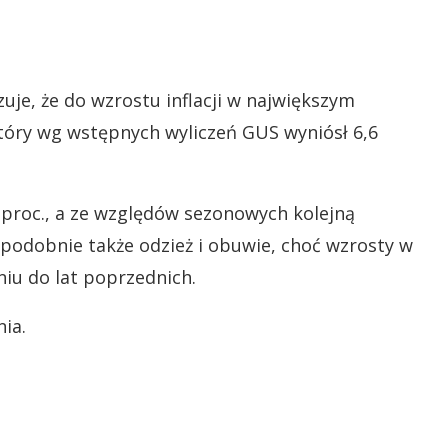
je, że do wzrostu inflacji w największym
który wg wstępnych wyliczeń GUS wyniósł 6,6
7 proc., a ze względów sezonowych kolejną
podobnie także odzież i obuwie, choć wzrosty w
niu do lat poprzednich.
nia.