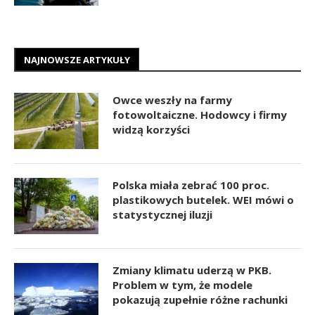
NAJNOWSZE ARTYKUŁY
Owce weszły na farmy
fotowoltaiczne. Hodowcy i firmy
widzą korzyści
Polska miała zebrać 100 proc.
plastikowych butelek. WEI mówi o
statystycznej iluzji
Zmiany klimatu uderzą w PKB.
Problem w tym, że modele
pokazują zupełnie różne rachunki