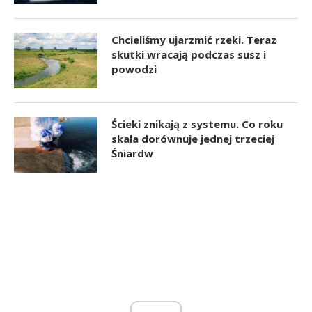
Chcieliśmy ujarzmić rzeki. Teraz
skutki wracają podczas susz i
powodzi
Ścieki znikają z systemu. Co roku
skala dorównuje jednej trzeciej
Śniardw