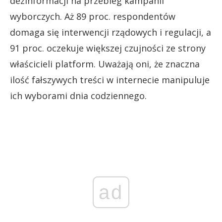
dezinformacji na przebieg kampanii
wyborczych. Aż 89 proc. respondentów
domaga się interwencji rządowych i regulacji, a
91 proc. oczekuje większej czujności ze strony
właścicieli platform. Uważają oni, że znaczna
ilość fałszywych treści w internecie manipuluje
ich wyborami dnia codziennego.
ad