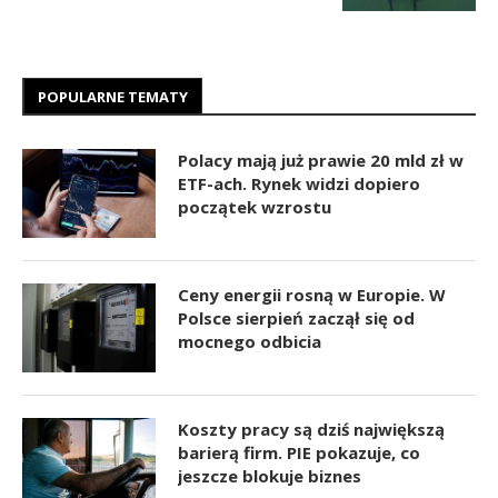
POPULARNE TEMATY
Polacy mają już prawie 20 mld zł w
ETF-ach. Rynek widzi dopiero
początek wzrostu
Ceny energii rosną w Europie. W
Polsce sierpień zaczął się od
mocnego odbicia
Koszty pracy są dziś największą
barierą firm. PIE pokazuje, co
jeszcze blokuje biznes