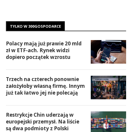
TYLKO W 300GOSPODARCE
Polacy mają już prawie 20 mld
zł w ETF-ach. Rynek widzi
dopiero początek wzrostu
Trzech na czterech ponownie
założyłoby własną firmę. Innym
już tak łatwo jej nie polecają
Restrykcje Chin uderzają w
europejski przemysł. Na liście
są dwa podmioty z Polski