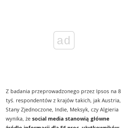
ad
Z badania przeprowadzonego przez Ipsos na 8
tyś. respondentów z krajów takich, jak Austria,
Stany Zjednoczone, Indie, Meksyk, czy Algieria
wynika, że
social media stanowią główne
źródło informacji dla 56 proc. użytkowników