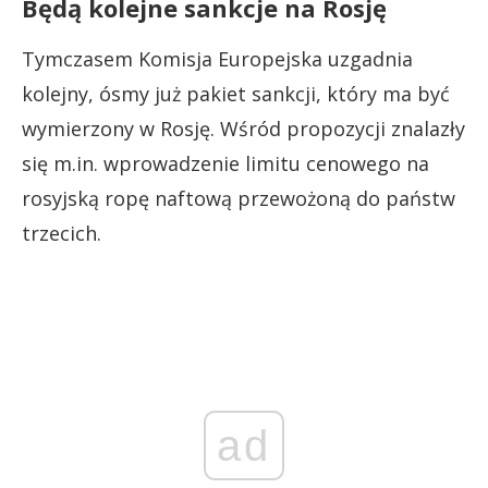
Będą kolejne sankcje na Rosję
Tymczasem Komisja Europejska uzgadnia
kolejny, ósmy już pakiet sankcji, który ma być
wymierzony w Rosję. Wśród propozycji znalazły
się m.in. wprowadzenie limitu cenowego na
rosyjską ropę naftową przewożoną do państw
trzecich.
ad