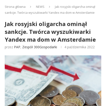
Strona główna
NEWS
Jak rosyjski oligarcha ominął
sankcje. Twórca wyszukiwarki Yandex ma dom w Amsterdamie
Jak rosyjski oligarcha ominął
sankcje. Twórca wyszukiwarki
Yandex ma dom w Amsterdamie
przez
PAP
,
Zespół 300Gospodarki
4 października 2022