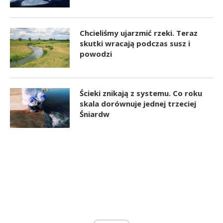
Chcieliśmy ujarzmić rzeki. Teraz
skutki wracają podczas susz i
powodzi
Ścieki znikają z systemu. Co roku
skala dorównuje jednej trzeciej
Śniardw