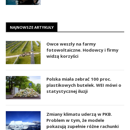
NAJNOWSZE ARTYKUŁY
Owce weszły na farmy
fotowoltaiczne. Hodowcy i firmy
widzą korzyści
Polska miała zebrać 100 proc.
plastikowych butelek. WEI mówi o
statystycznej iluzji
Zmiany klimatu uderzą w PKB.
Problem w tym, że modele
pokazują zupełnie różne rachunki