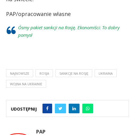
PAP/opracowanie własne
Ósmy pakiet sankcji na Rosję. Ekonomiści: To dobry
pomysł
NAJNOWSZE
ROSJA
SANKCJE NA ROSJĘ
UKRAINA
WOJNA NA UKRAINIE
UDOSTĘPNIJ
PAP