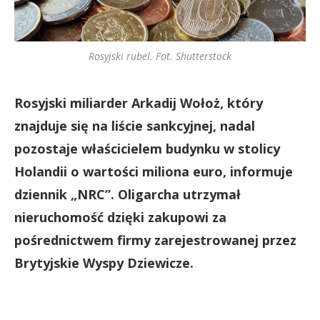
Rosyjski rubel. Fot. Shutterstock
Rosyjski miliarder Arkadij Wołoż, który
znajduje się na liście sankcyjnej, nadal
pozostaje właścicielem budynku w stolicy
Holandii o wartości miliona euro, informuje
dziennik „NRC”. Oligarcha utrzymał
nieruchomość dzięki zakupowi za
pośrednictwem firmy zarejestrowanej przez
Brytyjskie Wyspy Dziewicze.