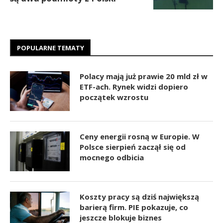
POPULARNE TEMATY
Polacy mają już prawie 20 mld zł w
ETF-ach. Rynek widzi dopiero
początek wzrostu
Ceny energii rosną w Europie. W
Polsce sierpień zaczął się od
mocnego odbicia
Koszty pracy są dziś największą
barierą firm. PIE pokazuje, co
jeszcze blokuje biznes