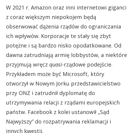
W 2021 r. Amazon oraz inni internetowi giganci
z coraz większym niepokojem będą
obserwować dążenia rządów do ograniczania
ich wpływów. Korporacje te stały się zbyt
potężne i są bardzo nisko opodatkowane. Od
dawna zatrudniają armię lobbystów, a niektóre
przyjmują wręcz
quasi
-rządowe podejście.
Przykładem może być Microsoft, który
otworzył w Nowym Jorku przedstawicielstwo
przy ONZ i
zatrudnił dyplomatę do
utrzymywania relacji z rządami europejskich
państw
. Facebook z kolei ustanowił „Sąd
Najwyższy” do rozpatrywania reklamacji i
innych kwestii.