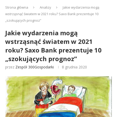
Strona główna
Analizy
Jakie wydarzenia mogą
wstrząsnąć światem w 2021 roku? Saxo Bank prezentuje 10
„szokujących prognoz”
Jakie wydarzenia mogą
wstrząsnąć światem w 2021
roku? Saxo Bank prezentuje 10
„szokujących prognoz”
przez
Zespół 300Gospodarki
8 grudnia 2020