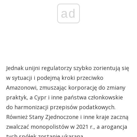
ad
Jednak unijni regulatorzy szybko zorientują się
w sytuacji i podejmą kroki przeciwko
Amazonowi, zmuszając korporację do zmiany
praktyk, a Cypr i inne państwa członkowskie
do harmonizacji przepisów podatkowych.
Również Stany Zjednoczone i inne kraje zaczną
zwalczać monopolistów w 2021 r., a arogancja
tych spółek zostanie ukarana.