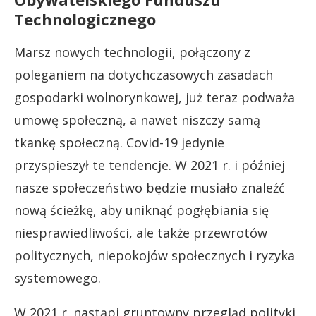
Technologicznego
Marsz nowych technologii, połączony z
poleganiem na dotychczasowych zasadach
gospodarki wolnorynkowej, już teraz podważa
umowę społeczną, a nawet niszczy samą
tkankę społeczną. Covid-19 jedynie
przyspieszył te tendencje. W 2021 r. i później
nasze społeczeństwo będzie musiało znaleźć
nową ścieżkę, aby uniknąć pogłębiania się
niesprawiedliwości, ale także przewrotów
politycznych, niepokojów społecznych i ryzyka
systemowego.
W 2021 r. nastąpi gruntowny przegląd polityki,