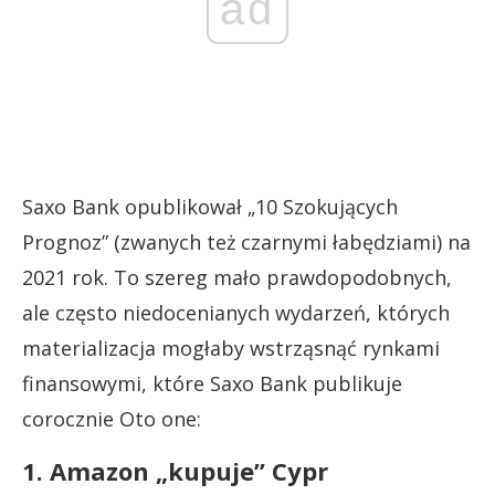
ad
Saxo Bank opublikował „10 Szokujących
Prognoz” (zwanych też czarnymi łabędziami) na
2021 rok. To szereg mało prawdopodobnych,
ale często niedocenianych wydarzeń, których
materializacja mogłaby wstrząsnąć rynkami
finansowymi, które Saxo Bank publikuje
corocznie Oto one:
1. Amazon „kupuje” Cypr