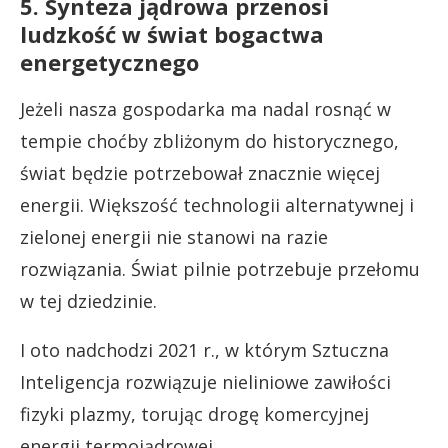
5. Synteza jądrowa przenosi
ludzkość w świat bogactwa
energetycznego
Jeżeli nasza gospodarka ma nadal rosnąć w
tempie choćby zbliżonym do historycznego,
świat będzie potrzebował znacznie więcej
energii. Większość technologii alternatywnej i
zielonej energii nie stanowi na razie
rozwiązania. Świat pilnie potrzebuje przełomu
w tej dziedzinie.
I oto nadchodzi 2021 r., w którym Sztuczna
Inteligencja rozwiązuje nieliniowe zawiłości
fizyki plazmy, torując drogę komercyjnej
energii termojądrowej.