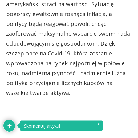
amerykański straci na wartości. Sytuację
pogorszy gwałtownie rosnąca inflacja, a
politycy będą reagować powoli, chcąc
zaoferować maksymalne wsparcie swoim nadal
odbudowującym się gospodarkom. Dzięki
szczepionce na Covid-19, która zostanie
wprowadzona na rynek najpóźniej w połowie
roku, nadmierna płynność i nadmiernie luźna
polityka przyciągnie licznych kupców na
wszelkie twarde aktywa.
x
Skomentuj artykuł