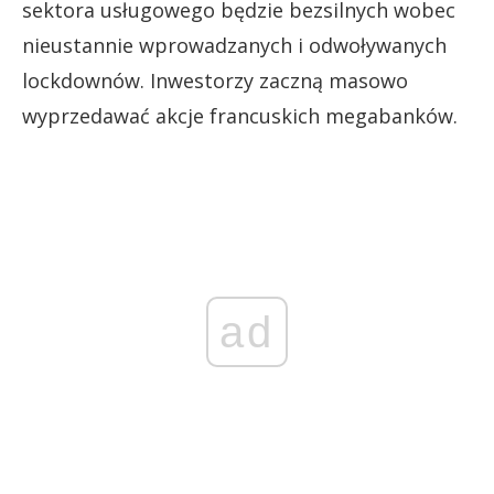
sektora usługowego będzie bezsilnych wobec
nieustannie wprowadzanych i odwoływanych
lockdownów. Inwestorzy zaczną masowo
wyprzedawać akcje francuskich megabanków.
ad