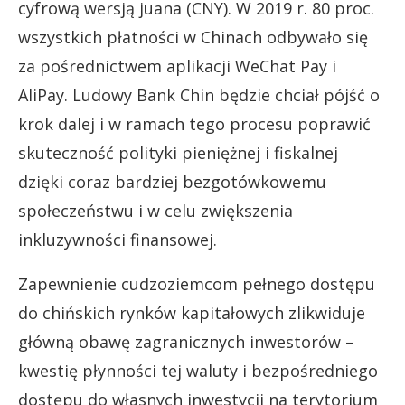
cyfrową wersją juana (CNY). W 2019 r. 80 proc.
wszystkich płatności w Chinach odbywało się
za pośrednictwem aplikacji WeChat Pay i
AliPay. Ludowy Bank Chin będzie chciał pójść o
krok dalej i w ramach tego procesu poprawić
skuteczność polityki pieniężnej i fiskalnej
dzięki coraz bardziej bezgotówkowemu
społeczeństwu i w celu zwiększenia
inkluzywności finansowej.
Zapewnienie cudzoziemcom pełnego dostępu
do chińskich rynków kapitałowych zlikwiduje
główną obawę zagranicznych inwestorów –
kwestię płynności tej waluty i bezpośredniego
dostępu do własnych inwestycji na terytorium