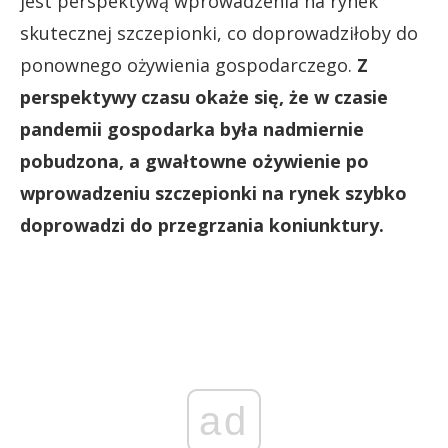
jest perspektywą wprowadzenia na rynek
skutecznej szczepionki, co doprowadziłoby do
ponownego ożywienia gospodarczego.
Z
perspektywy czasu okaże się, że w czasie
pandemii gospodarka była nadmiernie
pobudzona, a gwałtowne ożywienie po
wprowadzeniu szczepionki na rynek szybko
doprowadzi do przegrzania koniunktury.
ad