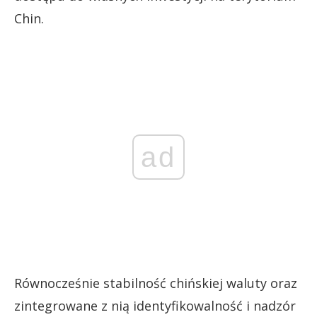
Chin.
ad
Równocześnie stabilność chińskiej waluty oraz
zintegrowane z nią identyfikowalność i nadzór