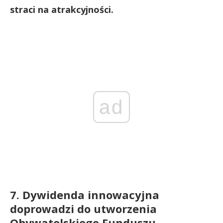
straci na atrakcyjności.
ad
7. Dywidenda innowacyjna
doprowadzi do utworzenia
Obywatelskiego Funduszu