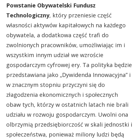
Powstanie Obywatelski Fundusz
Technologiczny
, który przeniesie część
własności aktywów kapitałowych na każdego
obywatela, a dodatkowa część trafi do
zwolnionych pracowników, umożliwiając im i
wszystkim innym udział we wzroście
gospodarczym cyfrowej ery. Ta polityka będzie
przedstawiana jako „Dywidenda Innowacyjna” i
w znacznym stopniu przyczyni się do
złagodzenia ekonomicznych i społecznych
obaw tych, którzy w ostatnich latach nie brali
udziału w rozwoju gospodarczym. Uwolni ona
olbrzymią przedsiębiorczość w skali jednostki i
społeczeństwa, ponieważ miliony ludzi będą