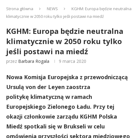
Strona główna
NEWS
KGHM: Europa będzie neutralna
klimatycznie w 2050 roku tylko jeśli postawi na miedź
KGHM: Europa będzie neutralna
klimatycznie w 2050 roku tylko
jeśli postawi na miedź
przez
Barbara Rogala
9 marca 2020
Nowa Komisja Europejska z przewodniczącą
Ursulą von der Leyen zaostrza
politykę klimatyczną w ramach
Europejskiego Zielonego Ładu. Przy tej
okazji członkowie zarządu KGHM Polska
Miedź spotkali się w Brukseli w celu
omówienia przyszłości sektora miedziowego