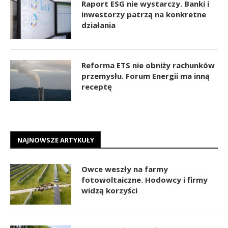
Raport ESG nie wystarczy. Banki i
inwestorzy patrzą na konkretne
działania
Reforma ETS nie obniży rachunków
przemysłu. Forum Energii ma inną
receptę
NAJNOWSZE ARTYKUŁY
Owce weszły na farmy
fotowoltaiczne. Hodowcy i firmy
widzą korzyści