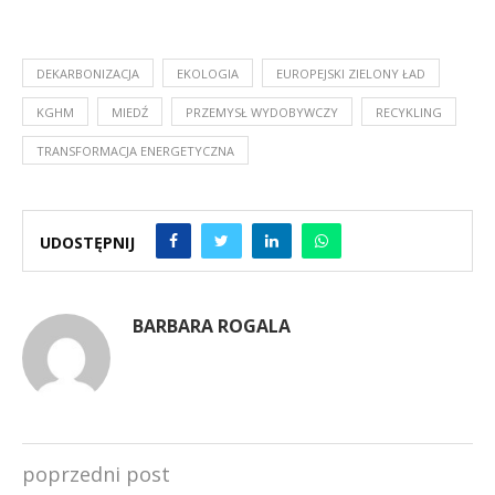
DEKARBONIZACJA
EKOLOGIA
EUROPEJSKI ZIELONY ŁAD
KGHM
MIEDŹ
PRZEMYSŁ WYDOBYWCZY
RECYKLING
TRANSFORMACJA ENERGETYCZNA
UDOSTĘPNIJ
BARBARA ROGALA
poprzedni post