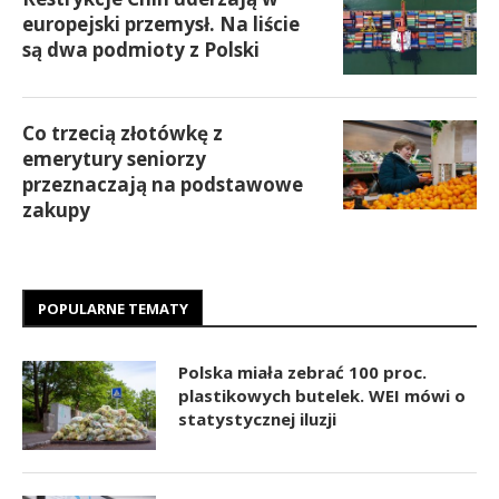
europejski przemysł. Na liście
są dwa podmioty z Polski
Co trzecią złotówkę z
emerytury seniorzy
przeznaczają na podstawowe
zakupy
POPULARNE TEMATY
Polska miała zebrać 100 proc.
plastikowych butelek. WEI mówi o
statystycznej iluzji