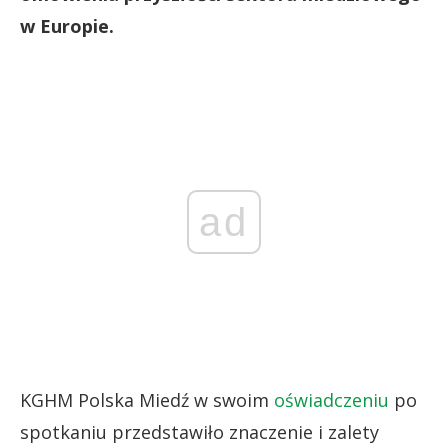
w Europie.
ad
KGHM Polska Miedź w swoim
oświadczeniu
po
spotkaniu przedstawiło znaczenie i zalety