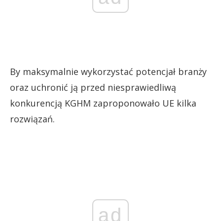
By maksymalnie wykorzystać potencjał branży
oraz uchronić ją przed niesprawiedliwą
konkurencją KGHM zaproponowało UE kilka
rozwiązań.
ad