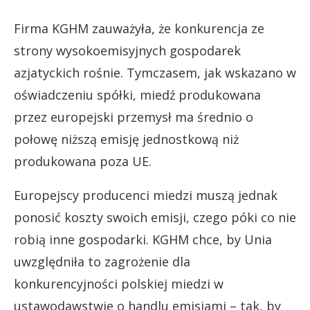
Firma KGHM zauważyła, że konkurencja ze
strony wysokoemisyjnych gospodarek
azjatyckich rośnie. Tymczasem, jak wskazano w
oświadczeniu spółki, miedź produkowana
przez europejski przemysł ma średnio o
połowę niższą emisję jednostkową niż
produkowana poza UE.
Europejscy producenci miedzi muszą jednak
ponosić koszty swoich emisji, czego póki co nie
robią inne gospodarki. KGHM chce, by Unia
uwzględniła to zagrożenie dla
konkurencyjności polskiej miedzi w
ustawodawstwie o handlu emisjami – tak, by