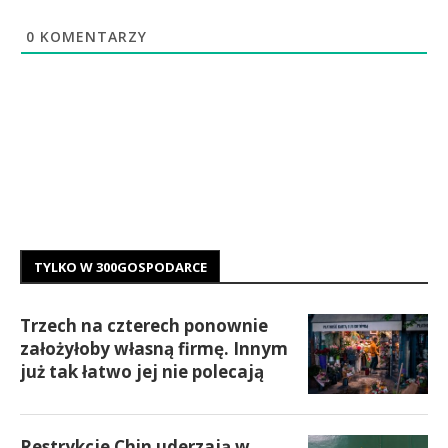
0
KOMENTARZY
TYLKO W 300GOSPODARCE
Trzech na czterech ponownie
założyłoby własną firmę. Innym
już tak łatwo jej nie polecają
Restrykcje Chin uderzają w