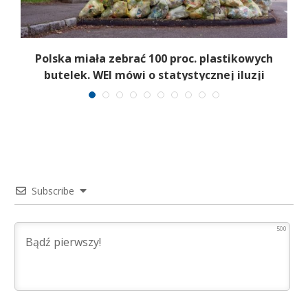
–
Polska miała zebrać 100 proc. plastikowych
butelek. WEI mówi o statystycznej iluzji
Subscribe
500