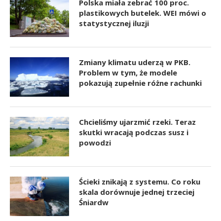
Polska miała zebrać 100 proc.
plastikowych butelek. WEI mówi o
statystycznej iluzji
Zmiany klimatu uderzą w PKB.
Problem w tym, że modele
pokazują zupełnie różne rachunki
Chcieliśmy ujarzmić rzeki. Teraz
skutki wracają podczas susz i
powodzi
Ścieki znikają z systemu. Co roku
skala dorównuje jednej trzeciej
Śniardw