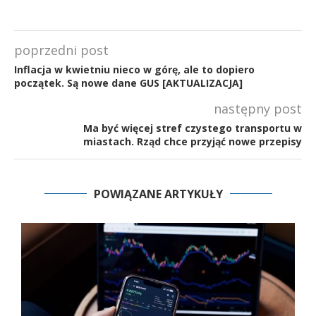
poprzedni post
Inflacja w kwietniu nieco w górę, ale to dopiero
początek. Są nowe dane GUS [AKTUALIZACJA]
następny post
Ma być więcej stref czystego transportu w
miastach. Rząd chce przyjąć nowe przepisy
POWIĄZANE ARTYKUŁY