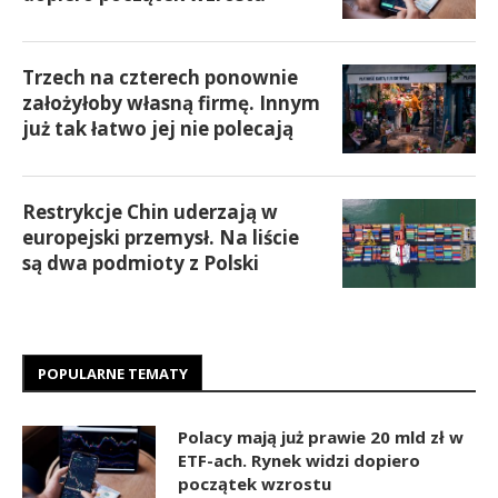
Trzech na czterech ponownie
założyłoby własną firmę. Innym
już tak łatwo jej nie polecają
Restrykcje Chin uderzają w
europejski przemysł. Na liście
są dwa podmioty z Polski
POPULARNE TEMATY
Polacy mają już prawie 20 mld zł w
ETF-ach. Rynek widzi dopiero
początek wzrostu