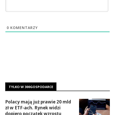
0
KOMENTARZY
TYLKO W 300GOSPODARCE
Polacy mają już prawie 20 mld
zł w ETF-ach. Rynek widzi
dopiero początek wzrostu