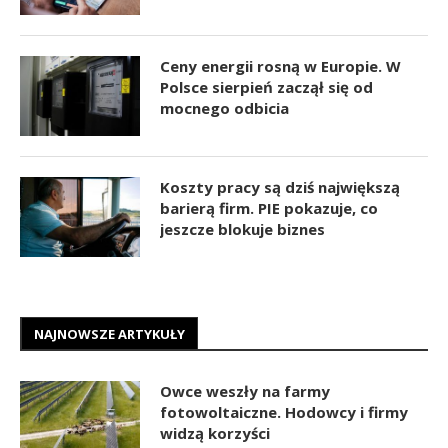
Ceny energii rosną w Europie. W
Polsce sierpień zaczął się od
mocnego odbicia
Koszty pracy są dziś największą
barierą firm. PIE pokazuje, co
jeszcze blokuje biznes
NAJNOWSZE ARTYKUŁY
Owce weszły na farmy
fotowoltaiczne. Hodowcy i firmy
widzą korzyści