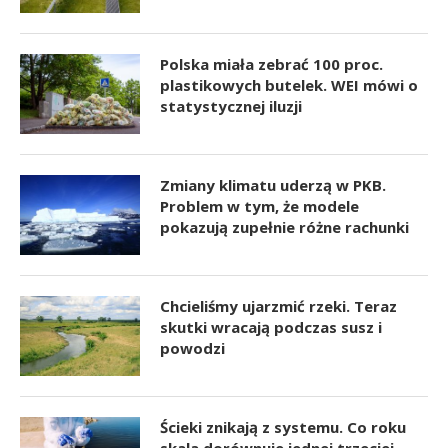
Polska miała zebrać 100 proc.
plastikowych butelek. WEI mówi o
statystycznej iluzji
Zmiany klimatu uderzą w PKB.
Problem w tym, że modele
pokazują zupełnie różne rachunki
Chcieliśmy ujarzmić rzeki. Teraz
skutki wracają podczas susz i
powodzi
Ścieki znikają z systemu. Co roku
skala dorównuje jednej trzeciej