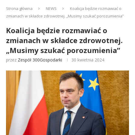
Strona główna
NEWS
Koalicja będzie rozmawiać o
zmianach w składce zdrowotnej. „Musimy szukać porozumienia”
Koalicja będzie rozmawiać o
zmianach w składce zdrowotnej.
„Musimy szukać porozumienia”
przez
Zespół 300Gospodarki
30 kwietnia 2024