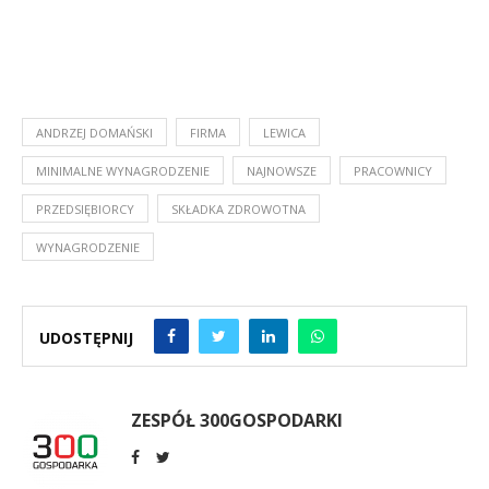
ANDRZEJ DOMAŃSKI
FIRMA
LEWICA
MINIMALNE WYNAGRODZENIE
NAJNOWSZE
PRACOWNICY
PRZEDSIĘBIORCY
SKŁADKA ZDROWOTNA
WYNAGRODZENIE
UDOSTĘPNIJ
ZESPÓŁ 300GOSPODARKI