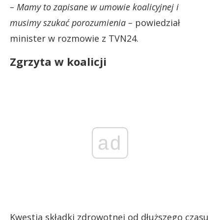
– Mamy to zapisane w umowie koalicyjnej i
musimy szukać porozumienia –
powiedział
minister w rozmowie z TVN24.
Zgrzyta w koalicji
ad
Kwestia składki zdrowotnej od dłuższego czasu