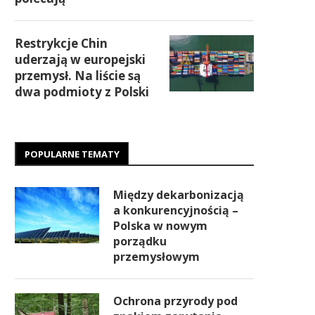
Restrykcje Chin
uderzają w europejski
przemysł. Na liście są
dwa podmioty z Polski
POPULARNE TEMATY
Między dekarbonizacją
a konkurencyjnością –
Polska w nowym
porządku
przemysłowym
Ochrona przyrody pod