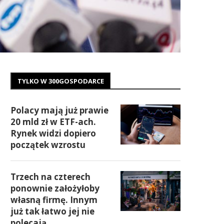
TYLKO W 300GOSPODARCE
Polacy mają już prawie
20 mld zł w ETF-ach.
Rynek widzi dopiero
początek wzrostu
Trzech na czterech
ponownie założyłoby
własną firmę. Innym
już tak łatwo jej nie
polecają