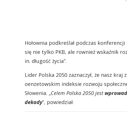
Hołownia podkreślał podczas konferencji p
się nie tylko PKB, ale rownież wskaźnik 
in. długość życia”.
Lider Polska 2050 zaznaczył, że nasz kraj 
oenzetowskim indeksie rozwoju społeczne
Słowenia. „
Celem Polska 2050 jest
wprowadze
dekady
”, powiedział.