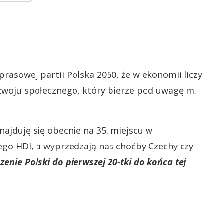
rasowej partii Polska 2050, że w ekonomii liczy
rozwoju społecznego, który bierze pod uwagę m.
znajduję się obecnie na 35. miejscu w
go HDI, a wyprzedzają nas choćby Czechy czy
nie Polski do pierwszej 20-tki do końca tej