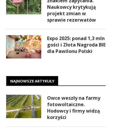
znakiem zapytania.
Naukowcy krytykują
projekt zmian w
sprawie rezerwatów
Expo 2025: ponad 1,3 mln
gości i Złota Nagroda BIE
dla Pawilonu Polski
NAJNOWSZE ARTYKUŁY
Owce weszły na farmy
fotowoltaiczne.
Hodowcy i firmy widzą
korzyści