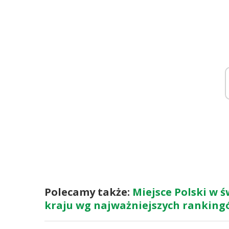
Polecamy także:
Miejsce Polski w 
kraju wg najważniejszych rankingów