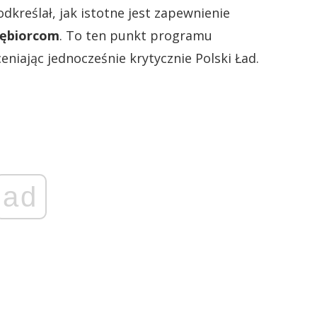
kreślał, jak istotne jest zapewnienie
iębiorcom
. To ten punkt programu
niając jednocześnie krytycznie Polski Ład.
ad