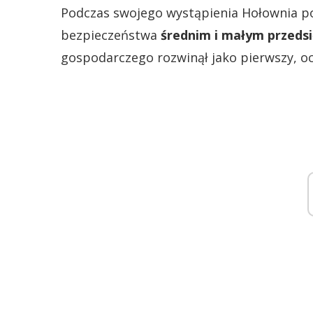
Podczas swojego wystąpienia Hołownia pod
bezpieczeństwa
średnim i małym przeds
gospodarczego rozwinął jako pierwszy, oce