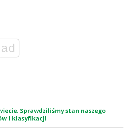
ad
świecie. Sprawdziliśmy stan naszego
 i klasyfikacji