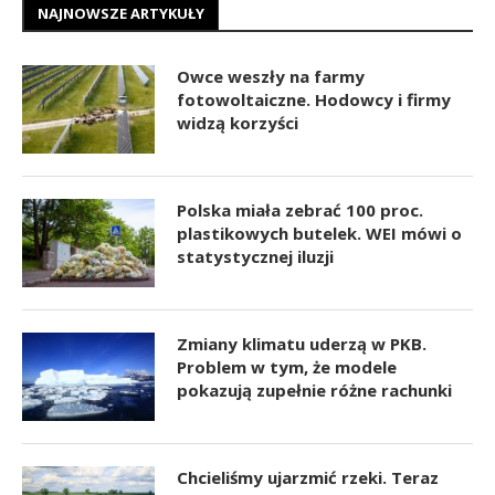
NAJNOWSZE ARTYKUŁY
Owce weszły na farmy
fotowoltaiczne. Hodowcy i firmy
widzą korzyści
Polska miała zebrać 100 proc.
plastikowych butelek. WEI mówi o
statystycznej iluzji
Zmiany klimatu uderzą w PKB.
Problem w tym, że modele
pokazują zupełnie różne rachunki
Chcieliśmy ujarzmić rzeki. Teraz