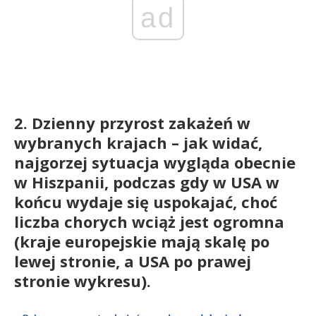
ad
2. Dzienny przyrost zakażeń w
wybranych krajach – jak widać,
najgorzej sytuacja wygląda obecnie
w Hiszpanii, podczas gdy w USA w
końcu wydaje się uspokajać, choć
liczba chorych wciąż jest ogromna
(kraje europejskie mają skalę po
lewej stronie, a USA po prawej
stronie wykresu).