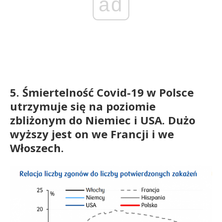
ad
5. Śmiertelność Covid-19 w Polsce
utrzymuje się na poziomie
zbliżonym do Niemiec i USA. Dużo
wyższy jest on we Francji i we
Włoszech.