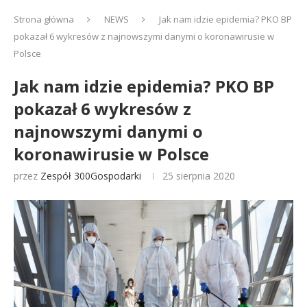
Strona główna
NEWS
Jak nam idzie epidemia? PKO BP
pokazał 6 wykresów z najnowszymi danymi o koronawirusie w
Polsce
Jak nam idzie epidemia? PKO BP
pokazał 6 wykresów z
najnowszymi danymi o
koronawirusie w Polsce
przez
Zespół 300Gospodarki
25 sierpnia 2020