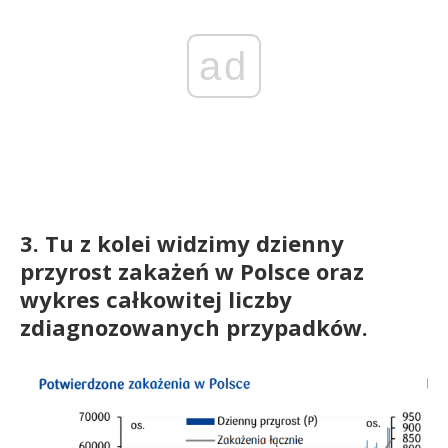
ad
3. Tu z kolei widzimy dzienny
przyrost zakażeń w Polsce oraz
wykres całkowitej liczby
zdiagnozowanych przypadków.