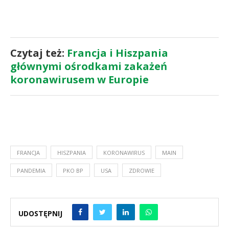
Czytaj też:
Francja i Hiszpania
głównymi ośrodkami zakażeń
koronawirusem w Europie
FRANCJA
HISZPANIA
KORONAWIRUS
MAIN
PANDEMIA
PKO BP
USA
ZDROWIE
UDOSTĘPNIJ