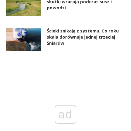
skutki wracają podczas susz i
powodzi
Ścieki znikają z systemu. Co roku
skala dorównuje jednej trzeciej
Śniardw
ad