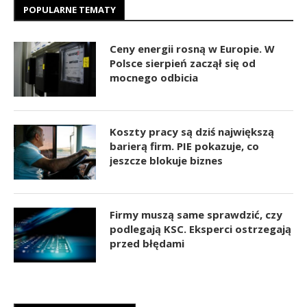
POPULARNE TEMATY
Ceny energii rosną w Europie. W
Polsce sierpień zaczął się od
mocnego odbicia
Koszty pracy są dziś największą
barierą firm. PIE pokazuje, co
jeszcze blokuje biznes
Firmy muszą same sprawdzić, czy
podlegają KSC. Eksperci ostrzegają
przed błędami