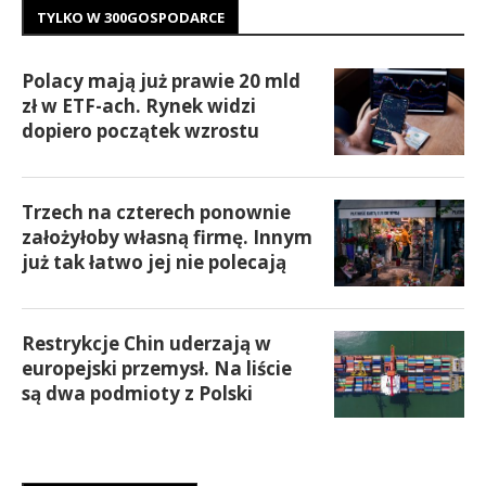
TYLKO W 300GOSPODARCE
Polacy mają już prawie 20 mld
zł w ETF-ach. Rynek widzi
dopiero początek wzrostu
Trzech na czterech ponownie
założyłoby własną firmę. Innym
już tak łatwo jej nie polecają
Restrykcje Chin uderzają w
europejski przemysł. Na liście
są dwa podmioty z Polski