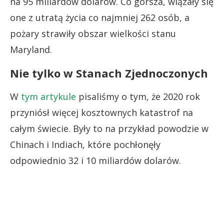
na 95 miliardów dolarów. Co gorsza, wiązały się
one z utratą życia co najmniej 262 osób, a
pożary strawiły obszar wielkości stanu
Maryland.
Nie tylko w Stanach Zjednoczonych
W
tym artykule
pisaliśmy o tym, że 2020 rok
przyniósł więcej kosztownych katastrof na
całym świecie. Były to na przykład powodzie w
Chinach i Indiach, które pochłonęły
odpowiednio 32 i 10 miliardów dolarów.