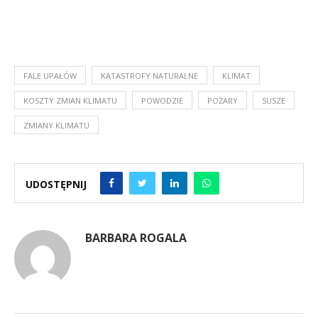
FALE UPAŁÓW
KATASTROFY NATURALNE
KLIMAT
KOSZTY ZMIAN KLIMATU
POWODZIE
POŻARY
SUSZE
ZMIANY KLIMATU
UDOSTĘPNIJ
BARBARA ROGALA