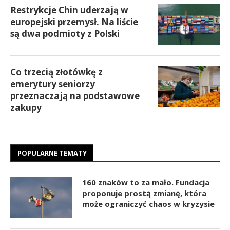
Restrykcje Chin uderzają w
europejski przemysł. Na liście
są dwa podmioty z Polski
Co trzecią złotówkę z
emerytury seniorzy
przeznaczają na podstawowe
zakupy
POPULARNE TEMATY
160 znaków to za mało. Fundacja
proponuje prostą zmianę, która
może ograniczyć chaos w kryzysie