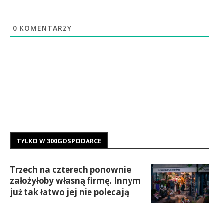
0
KOMENTARZY
TYLKO W 300GOSPODARCE
Trzech na czterech ponownie
założyłoby własną firmę. Innym
już tak łatwo jej nie polecają