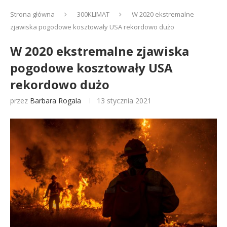
Strona główna
300KLIMAT
W 2020 ekstremalne
zjawiska pogodowe kosztowały USA rekordowo dużo
W 2020 ekstremalne zjawiska
pogodowe kosztowały USA
rekordowo dużo
przez
Barbara Rogala
13 stycznia 2021