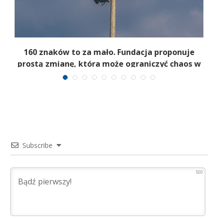
160 znaków to za mało. Fundacja proponuje
prostą zmianę, która może ograniczyć chaos w
kryzysie
Subscribe
500