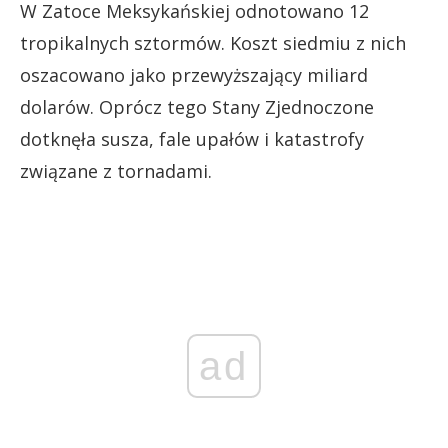
W Zatoce Meksykańskiej odnotowano 12
tropikalnych sztormów. Koszt siedmiu z nich
oszacowano jako przewyższający miliard
dolarów. Oprócz tego Stany Zjednoczone
dotknęła susza, fale upałów i katastrofy
związane z tornadami.
ad