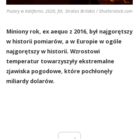
Pożary w Kalifornii, 2020, fot. Stratos Brilakis / Shutterstock.com
Miniony rok, ex aequo z 2016, był najgorętszy
w historii pomiarów, a w Europie w ogóle
najgorętszy w historii. Wzrostowi
temperatur towarzyszyły ekstremalne
zjawiska pogodowe, które pochłonęły
miliardy dolarów.