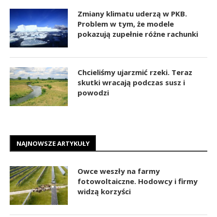
Zmiany klimatu uderzą w PKB.
Problem w tym, że modele
pokazują zupełnie różne rachunki
Chcieliśmy ujarzmić rzeki. Teraz
skutki wracają podczas susz i
powodzi
NAJNOWSZE ARTYKUŁY
Owce weszły na farmy
fotowoltaiczne. Hodowcy i firmy
widzą korzyści