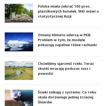
Polska miała zebrać 100 proc.
plastikowych butelek. WEI mówi o
statystycznej iluzji
Zmiany klimatu uderzą w PKB.
Problem w tym, że modele
pokazują zupełnie różne rachunki
Chcieliśmy ujarzmić rzeki. Teraz
skutki wracają podczas susz i
powodzi
Ścieki znikają z systemu. Co roku
skala dorównuje jednej trzeciej
Śniardw